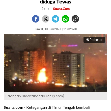
diduga Tewas
Bella
Suara.Com
Jum'at, 13 Juni 2025 | 11:32 WIB
Perbesar
Serangan Israel terhadap Iran (x.com)
Suara.com -
Ketegangan di Timur Tengah kembali