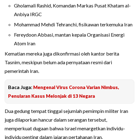
Gholamali Rashid, Komandan Markas Pusat Khatam al-
Anbiya IRGC
Mohammad Mehdi Tehranchi, fisikawan terkemuka Iran
Fereydoon Abbasi, mantan kepala Organisasi Energi
Atom Iran
Kematian mereka juga dikonfirmasi oleh kantor berita
Tasnim, meskipun belum ada pernyataan resmi dari
pemerintah Iran.
Baca Juga:
Mengenal Virus Corona Varian Nimbus,
Penularan Kasus Melonjak di 13 Negara
Dua gedung tempat tinggal sejumlah pemimpin militer Iran
juga dilaporkan hancur dalam serangan tersebut,
memperkuat dugaan bahwa Israel menargetkan individu-
individu penting dalam jajaran pertahanan Iran.