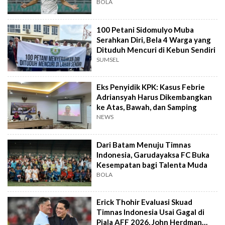
BOLA
100 Petani Sidomulyo Muba
Serahkan Diri, Bela 4 Warga yang
Dituduh Mencuri di Kebun Sendiri
SUMSEL
Eks Penyidik KPK: Kasus Febrie
Adriansyah Harus Dikembangkan
ke Atas, Bawah, dan Samping
NEWS
Dari Batam Menuju Timnas
Indonesia, Garudayaksa FC Buka
Kesempatan bagi Talenta Muda
BOLA
Erick Thohir Evaluasi Skuad
Timnas Indonesia Usai Gagal di
Piala AFF 2026, John Herdman