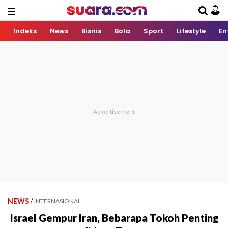
Indeks
News
Bisnis
Bola
Sport
Lifestyle
En
NEWS
/
INTERNASIONAL
Israel Gempur Iran, Bebarapa Tokoh Penting