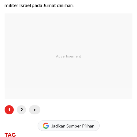
militer Israel pada Jumat dini hari.
1
2
>
Jadikan Sumber Pilihan
TAG