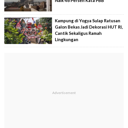
Naik 46 Persen Kata PBB
Kampung di Yogya Sulap Ratusan
Galon Bekas Jadi Dekorasi HUT RI,
Cantik Sekaligus Ramah
Lingkungan