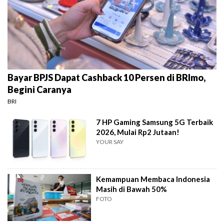
Bayar BPJS Dapat Cashback 10 Persen di BRImo,
Begini Caranya
BRI
7 HP Gaming Samsung 5G Terbaik
2026, Mulai Rp2 Jutaan!
YOUR SAY
Kemampuan Membaca Indonesia
Masih di Bawah 50%
FOTO