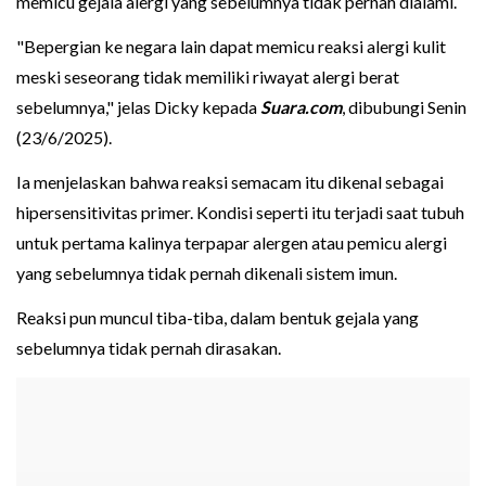
memicu gejala alergi yang sebelumnya tidak pernah dialami.
"Bepergian ke negara lain dapat memicu reaksi alergi kulit
meski seseorang tidak memiliki riwayat alergi berat
sebelumnya," jelas Dicky kepada
Suara.com
, dibubungi Senin
(23/6/2025).
Ia menjelaskan bahwa reaksi semacam itu dikenal sebagai
hipersensitivitas primer. Kondisi seperti itu terjadi saat tubuh
untuk pertama kalinya terpapar alergen atau pemicu alergi
yang sebelumnya tidak pernah dikenali sistem imun.
Reaksi pun muncul tiba-tiba, dalam bentuk gejala yang
sebelumnya tidak pernah dirasakan.