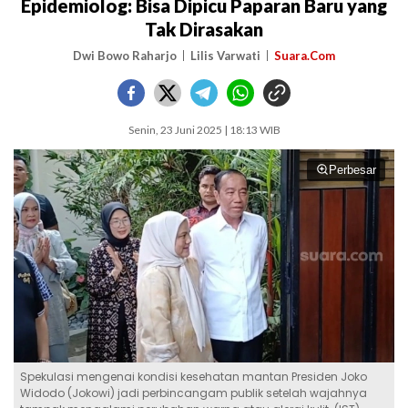
Epidemiolog: Bisa Dipicu Paparan Baru yang
Tak Dirasakan
Dwi Bowo Raharjo
Lilis Varwati
Suara.Com
Senin, 23 Juni 2025 | 18:13 WIB
Perbesar
Spekulasi mengenai kondisi kesehatan mantan Presiden Joko
Widodo (Jokowi) jadi perbincangam publik setelah wajahnya