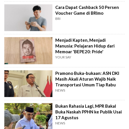
Cara Dapat Cashback 50 Persen
Voucher Game di BRImo
BRI
Menjadi Kapten, Menjadi
Manusia: Pelajaran Hidup dari
Memoar 'BEPE20: Pride'
YOUR SAY
Pramono Buka-bukaan: ASN DKI
Masih Akali Aturan Wajib Naik
Transportasi Umum Tiap Rabu
NEWS
Bukan Rahasia Lagi, MPR Bakal
Buka Naskah PPHN ke Publik Usai
17 Agustus
NEWS