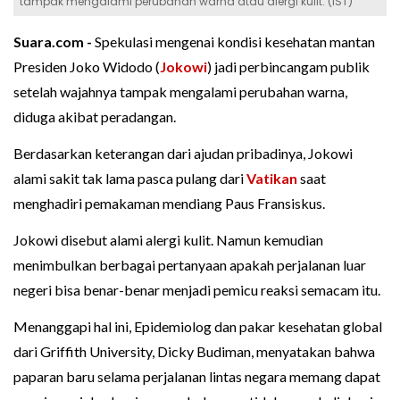
tampak mengalami perubahan warna atau alergi kulit. (IST)
Suara.com -
Spekulasi mengenai kondisi kesehatan mantan
Presiden Joko Widodo (
Jokowi
) jadi perbincangam publik
setelah wajahnya tampak mengalami perubahan warna,
diduga akibat peradangan.
Berdasarkan keterangan dari ajudan pribadinya, Jokowi
alami sakit tak lama pasca pulang dari
Vatikan
saat
menghadiri pemakaman mendiang Paus Fransiskus.
Jokowi disebut alami alergi kulit. Namun kemudian
menimbulkan berbagai pertanyaan apakah perjalanan luar
negeri bisa benar-benar menjadi pemicu reaksi semacam itu.
Menanggapi hal ini, Epidemiolog dan pakar kesehatan global
dari Griffith University, Dicky Budiman, menyatakan bahwa
paparan baru selama perjalanan lintas negara memang dapat