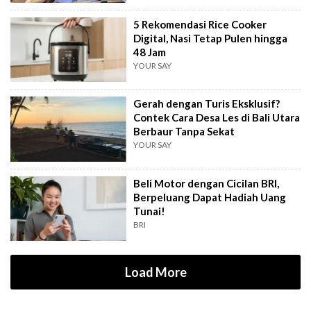
5 Rekomendasi Rice Cooker
Digital, Nasi Tetap Pulen hingga
48 Jam
YOUR SAY
Gerah dengan Turis Eksklusif?
Contek Cara Desa Les di Bali Utara
Berbaur Tanpa Sekat
YOUR SAY
Beli Motor dengan Cicilan BRI,
Berpeluang Dapat Hadiah Uang
Tunai!
BRI
Load More