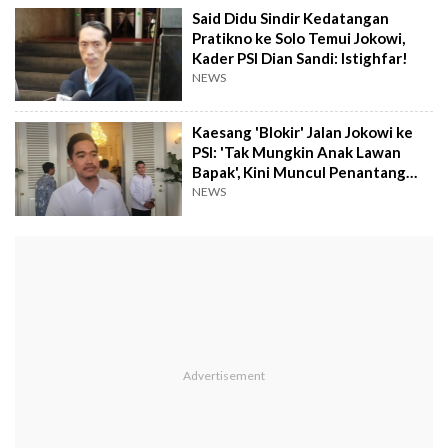
Said Didu Sindir Kedatangan
Pratikno ke Solo Temui Jokowi,
Kader PSI Dian Sandi: Istighfar!
NEWS
Kaesang 'Blokir' Jalan Jokowi ke
PSI: 'Tak Mungkin Anak Lawan
Bapak', Kini Muncul Penantang
Baru
NEWS