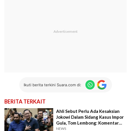
Ikuti berita terkini Suara.com di:
BERITA TERKAIT
Ahli Sebut Perlu Ada Kesaksian
Jokowi Dalam Sidang Kasus Impor
Gula, Tom Lembong: Komentar
Menarik
NEWS