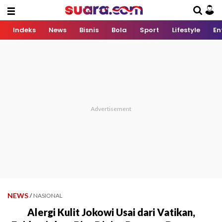
Indeks
News
Bisnis
Bola
Sport
Lifestyle
En
NEWS
/
NASIONAL
Alergi Kulit Jokowi Usai dari Vatikan,