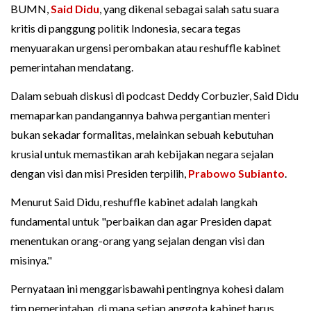
BUMN,
Said Didu
, yang dikenal sebagai salah satu suara
kritis di panggung politik Indonesia, secara tegas
menyuarakan urgensi perombakan atau reshuffle kabinet
pemerintahan mendatang.
Dalam sebuah diskusi di podcast Deddy Corbuzier, Said Didu
memaparkan pandangannya bahwa pergantian menteri
bukan sekadar formalitas, melainkan sebuah kebutuhan
krusial untuk memastikan arah kebijakan negara sejalan
dengan visi dan misi Presiden terpilih,
Prabowo Subianto
.
Menurut Said Didu, reshuffle kabinet adalah langkah
fundamental untuk "perbaikan dan agar Presiden dapat
menentukan orang-orang yang sejalan dengan visi dan
misinya."
Pernyataan ini menggarisbawahi pentingnya kohesi dalam
tim pemerintahan, di mana setiap anggota kabinet harus