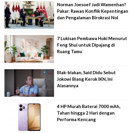
Norman Joesoef Jadi Wamenhan?
Pakar: Rawan Konflik Kepentingan
dan Pengalaman Birokrasi Nol
7 Lukisan Pembawa Hoki Menurut
Feng Shui untuk Dipajang di
Ruang Tamu
Blak-blakan, Said Didu Sebut
Jokowi Biang Kerok IKN, Ini
Alasannya
4 HP Murah Baterai 7000 mAh,
Tahan hingga 2 Hari dengan
Performa Kencang