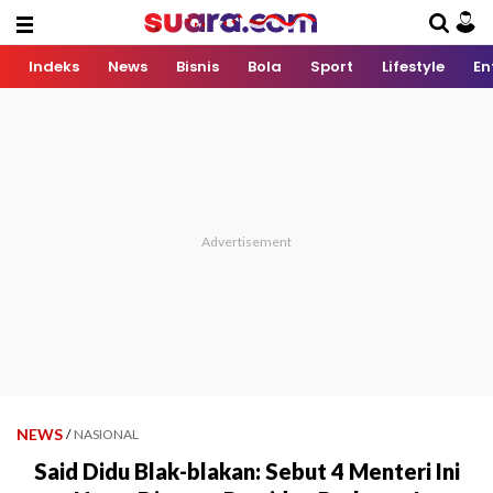
Indeks
News
Bisnis
Bola
Sport
Lifestyle
En
NEWS
/
NASIONAL
Said Didu Blak-blakan: Sebut 4 Menteri Ini