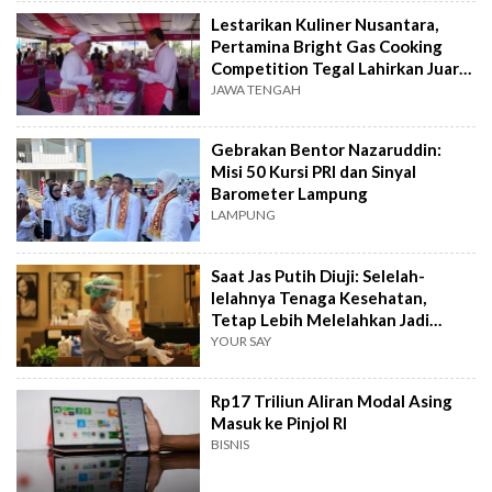
Lestarikan Kuliner Nusantara,
Pertamina Bright Gas Cooking
Competition Tegal Lahirkan Juara
Baru
JAWA TENGAH
Gebrakan Bentor Nazaruddin:
Misi 50 Kursi PRI dan Sinyal
Barometer Lampung
LAMPUNG
Saat Jas Putih Diuji: Selelah-
lelahnya Tenaga Kesehatan,
Tetap Lebih Melelahkan Jadi
Pasien
YOUR SAY
Rp17 Triliun Aliran Modal Asing
Masuk ke Pinjol RI
BISNIS