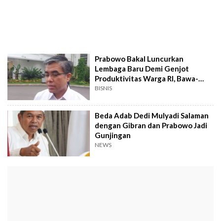
Prabowo Bakal Luncurkan
Lembaga Baru Demi Genjot
Produktivitas Warga RI, Bawa-
bawa Ormas
BISNIS
Beda Adab Dedi Mulyadi Salaman
dengan Gibran dan Prabowo Jadi
Gunjingan
NEWS