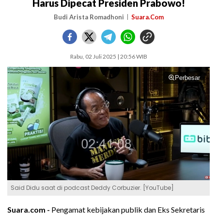
Harus Dipecat Presiden Prabowo!
Budi Arista Romadhoni
Suara.Com
Rabu, 02 Juli 2025 | 20:56 WIB
Perbesar
Said Didu saat di podcast Deddy Corbuzier. [YouTube]
Suara.com -
Pengamat kebijakan publik dan Eks Sekretaris