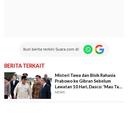
Ikuti berita terkini Suara.com di:
BERITA TERKAIT
Misteri Tawa dan Bisik Rahasia
Prabowo ke Gibran Sebelum
Lawatan 10 Hari, Dasco: 'Mau Tau
Aja'
NEWS