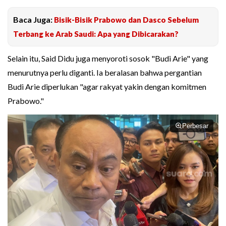
Baca Juga:
Bisik-Bisik Prabowo dan Dasco Sebelum
Terbang ke Arab Saudi: Apa yang Dibicarakan?
Selain itu, Said Didu juga menyoroti sosok "Budi Arie" yang
menurutnya perlu diganti. Ia beralasan bahwa pergantian
Budi Arie diperlukan "agar rakyat yakin dengan komitmen
Prabowo."
Perbesar