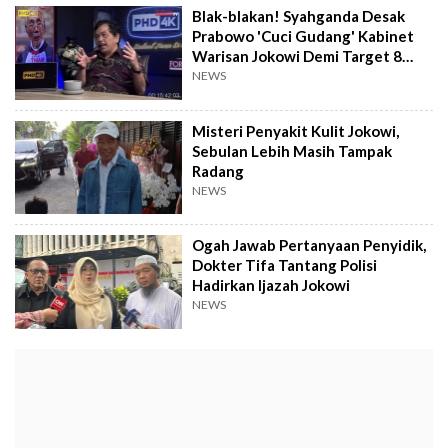
Blak-blakan! Syahganda Desak
Prabowo 'Cuci Gudang' Kabinet
Warisan Jokowi Demi Target 8
Persen
NEWS
Misteri Penyakit Kulit Jokowi,
Sebulan Lebih Masih Tampak
Radang
NEWS
Ogah Jawab Pertanyaan Penyidik,
Dokter Tifa Tantang Polisi
Hadirkan Ijazah Jokowi
NEWS