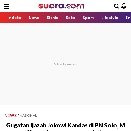
Indeks
News
Bisnis
Bola
Sport
Lifestyle
En
NEWS
/
NASIONAL
Gugatan Ijazah Jokowi Kandas di PN Solo, M