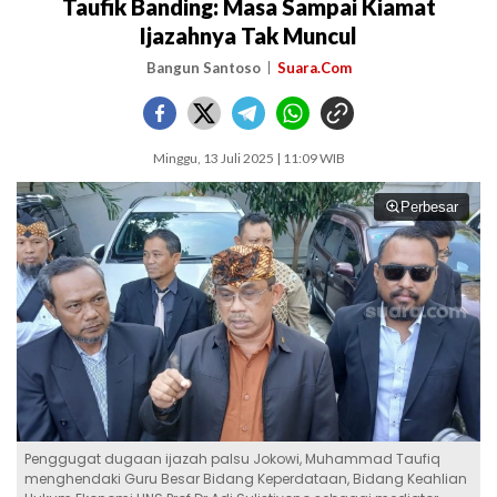
Taufik Banding: Masa Sampai Kiamat
Ijazahnya Tak Muncul
Bangun Santoso
Suara.Com
Minggu, 13 Juli 2025 | 11:09 WIB
Perbesar
Penggugat dugaan ijazah palsu Jokowi, Muhammad Taufiq
menghendaki Guru Besar Bidang Keperdataan, Bidang Keahlian