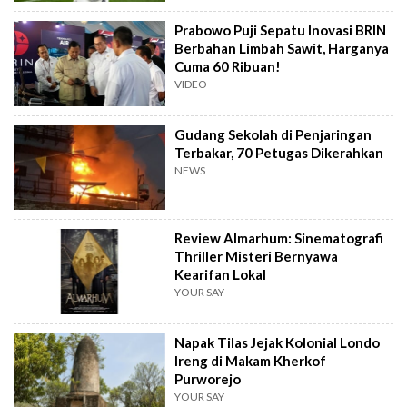
Prabowo Puji Sepatu Inovasi BRIN
Berbahan Limbah Sawit, Harganya
Cuma 60 Ribuan!
VIDEO
Gudang Sekolah di Penjaringan
Terbakar, 70 Petugas Dikerahkan
NEWS
Review Almarhum: Sinematografi
Thriller Misteri Bernyawa
Kearifan Lokal
YOUR SAY
Napak Tilas Jejak Kolonial Londo
Ireng di Makam Kherkof
Purworejo
YOUR SAY