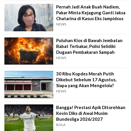
Pernah Jadi Anak Buah Nadiem,
Pakar Minta Kejagung Ganti Jaksa
Chatarina di Kasus Eks Jampidsus
NEWS
Puluhan Kios di Bawah Jembatan
Babat Terbakar, Polisi Selidiki
Dugaan Pembakaran Sampah
NEWS
30 Ribu Kopdes Merah Putih
Dikebut Sebelum 17 Agustus,
Siapa yang Akan Mengelola?
NEWS
Bangga! Prestasi Apik Ditorehkan
Kevin Diks di Awal Musim
Bundesliga 2026/2027
BOLA