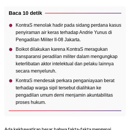
Baca 10 detik
KontraS menolak hadir pada sidang perdana kasus
penyiraman air keras terhadap Andrie Yunus di
Pengadilan Militer II-08 Jakarta.
Boikot dilakukan karena KontraS meragukan
transparansi peradilan militer dalam mengungkap
keterlibatan aktor intelektual dan pelaku lainnya
secara menyeluruh.
KontraS mendesak perkara penganiayaan berat
terhadap warga sipil tersebut dialihkan ke
pengadilan umum demi menjamin akuntabilitas
proses hukum.
Ada kekhawatiran besar bahwa fakta-fakta mengenai