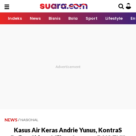
Indeks
News
Bisnis
Bola
Sport
Lifestyle
En
NEWS
/
NASIONAL
Kasus Air Keras Andrie Yunus, KontraS