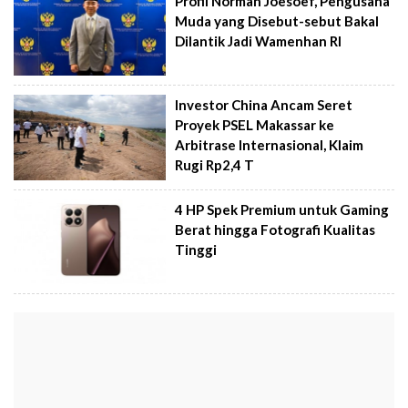
Profil Norman Joesoef, Pengusaha
Muda yang Disebut-sebut Bakal
Dilantik Jadi Wamenhan RI
Investor China Ancam Seret
Proyek PSEL Makassar ke
Arbitrase Internasional, Klaim
Rugi Rp2,4 T
4 HP Spek Premium untuk Gaming
Berat hingga Fotografi Kualitas
Tinggi