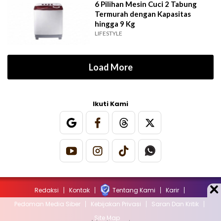
6 Pilihan Mesin Cuci 2 Tabung
Termurah dengan Kapasitas
hingga 9 Kg
LIFESTYLE
Load More
Ikuti Kami
Redaksi
Kontak
Tentang Kami
Karir
Pedoman Media Siber
Kebijakan Privasi
Saran Dan Kritik
Site Map