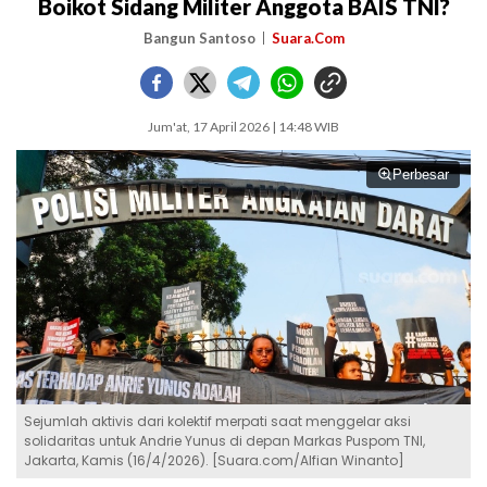
Boikot Sidang Militer Anggota BAIS TNI?
Bangun Santoso
Suara.Com
Jum'at, 17 April 2026 | 14:48 WIB
Perbesar
Sejumlah aktivis dari kolektif merpati saat menggelar aksi
solidaritas untuk Andrie Yunus di depan Markas Puspom TNI,
Jakarta, Kamis (16/4/2026). [Suara.com/Alfian Winanto]