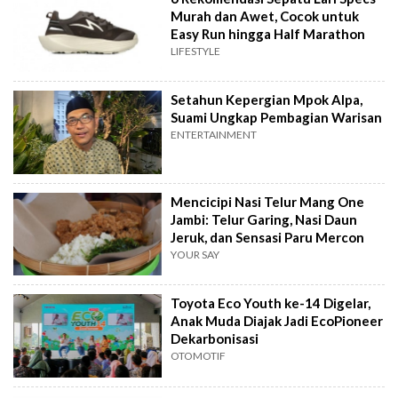
Murah dan Awet, Cocok untuk
Easy Run hingga Half Marathon
LIFESTYLE
Setahun Kepergian Mpok Alpa,
Suami Ungkap Pembagian Warisan
ENTERTAINMENT
Mencicipi Nasi Telur Mang One
Jambi: Telur Garing, Nasi Daun
Jeruk, dan Sensasi Paru Mercon
YOUR SAY
Toyota Eco Youth ke-14 Digelar,
Anak Muda Diajak Jadi EcoPioneer
Dekarbonisasi
OTOMOTIF