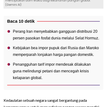
menciptakan bom waktu bagi ketahanan pangan global.
(Gemini AI)
Baca 10 detik
Perang Iran menyebabkan gangguan distribusi 20
persen pasokan fosfat dunia melalui Selat Hormuz.
Kebijakan bea impor pupuk dari Rusia dan Maroko
memperparah lonjakan harga pangan domestik.
Penangguhan tarif impor mendesak dilakukan
guna melindungi petani dan mencegah krisis
kelaparan global.
Kedaulatan sebuah negara sangat bergantung pada
kemampuannya untuk menyediakan pangan secara mandiri,