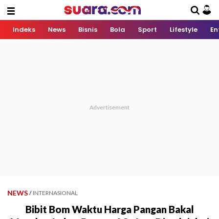
Indeks
News
Bisnis
Bola
Sport
Lifestyle
En
NEWS
/
INTERNASIONAL
Bibit Bom Waktu Harga Pangan Bakal