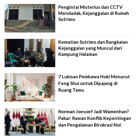
Pengintai Misterius dan CCTV
Mendadak, Kejanggalan di Rumah
Sutrimo
Kematian Sutrimo dan Rangkaian
Kejanggalan yang Muncul dari
Kampung Halaman
7 Lukisan Pembawa Hoki Menurut
Feng Shui untuk Dipajang di
Ruang Tamu
Norman Joesoef Jadi Wamenhan?
Pakar: Rawan Konflik Kepentingan
dan Pengalaman Birokrasi Nol