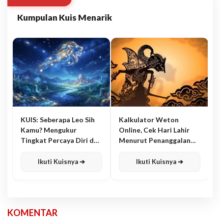
Kumpulan Kuis Menarik
KUIS: Seberapa Leo Sih
Kalkulator Weton
Kamu? Mengukur
Online, Cek Hari Lahir
Tingkat Percaya Diri dan
Menurut Penanggalan
Karisma
Jawa
Ikuti Kuisnya ➔
Ikuti Kuisnya ➔
KOMENTAR