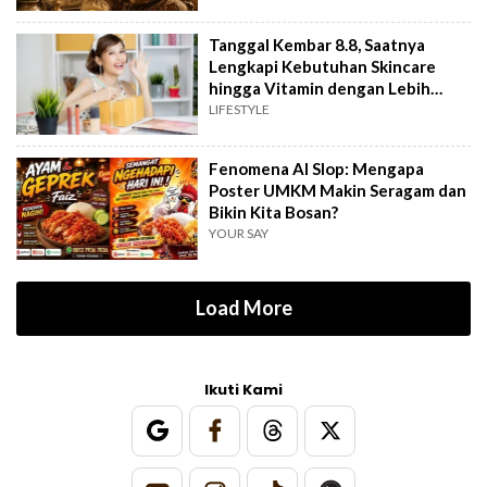
Tanggal Kembar 8.8, Saatnya
Lengkapi Kebutuhan Skincare
hingga Vitamin dengan Lebih
Hemat
LIFESTYLE
Fenomena AI Slop: Mengapa
Poster UMKM Makin Seragam dan
Bikin Kita Bosan?
YOUR SAY
Load More
Ikuti Kami