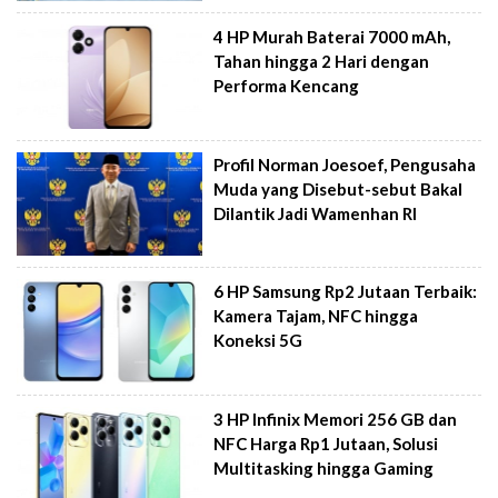
4 HP Murah Baterai 7000 mAh,
Tahan hingga 2 Hari dengan
Performa Kencang
Profil Norman Joesoef, Pengusaha
Muda yang Disebut-sebut Bakal
Dilantik Jadi Wamenhan RI
6 HP Samsung Rp2 Jutaan Terbaik:
Kamera Tajam, NFC hingga
Koneksi 5G
3 HP Infinix Memori 256 GB dan
NFC Harga Rp1 Jutaan, Solusi
Multitasking hingga Gaming