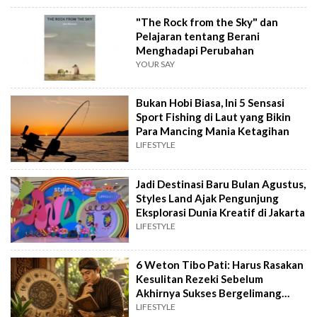
"The Rock from the Sky" dan
Pelajaran tentang Berani
Menghadapi Perubahan
YOUR SAY
Bukan Hobi Biasa, Ini 5 Sensasi
Sport Fishing di Laut yang Bikin
Para Mancing Mania Ketagihan
LIFESTYLE
Jadi Destinasi Baru Bulan Agustus,
Styles Land Ajak Pengunjung
Eksplorasi Dunia Kreatif di Jakarta
LIFESTYLE
6 Weton Tibo Pati: Harus Rasakan
Kesulitan Rezeki Sebelum
Akhirnya Sukses Bergelimang
Harta
LIFESTYLE