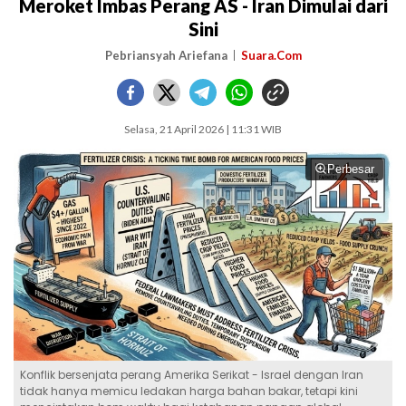
Meroket Imbas Perang AS - Iran Dimulai dari
Sini
Pebriansyah Ariefana
Suara.Com
Selasa, 21 April 2026 | 11:31 WIB
Perbesar
Konflik bersenjata perang Amerika Serikat - Israel dengan Iran
tidak hanya memicu ledakan harga bahan bakar, tetapi kini