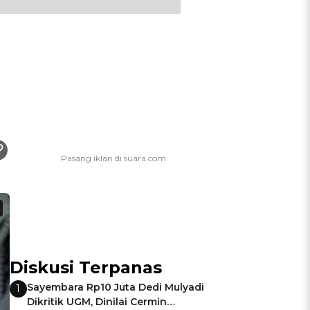
Diskusi Terpanas
Sayembara Rp10 Juta Dedi Mulyadi
1
Dikritik UGM, Dinilai Cermin