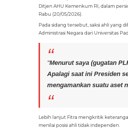
Ditjen AHU Kemenkum RI, dalam persid
Rabu (20/05/2026).
Pada sidang tersebut, saksi ahli yang
Administrasi Negara dari Universitas Pad
"
Menurut saya (gugatan PLK
Apalagi saat ini Presiden 
mengamankan suatu aset n
Lebih lanjut Fitra mengkritik keteranga
menilai posisi ahli tidak independen.