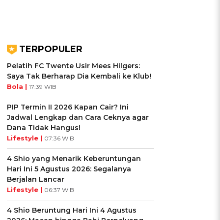
TERPOPULER
Pelatih FC Twente Usir Mees Hilgers:
Saya Tak Berharap Dia Kembali ke Klub!
Bola |
17:39 WIB
PIP Termin II 2026 Kapan Cair? Ini
Jadwal Lengkap dan Cara Ceknya agar
Dana Tidak Hangus!
Lifestyle |
07:36 WIB
4 Shio yang Menarik Keberuntungan
Hari Ini 5 Agustus 2026: Segalanya
Berjalan Lancar
Lifestyle |
06:37 WIB
4 Shio Beruntung Hari Ini 4 Agustus