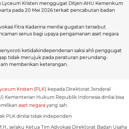
 Lyceum Kristen menggugat Ditjen AHU Kemenkum
karta pada 20 Mei 2026 terkait pencabutan badan
okasi Fitra Kadarina menilai gugatan tersebut
caman serius bagi upaya pengamanan aset negara
enyoroti ketidakindependenan saksi ahli penggugat
gap tidak merujuk pada peraturan perundang-
lam memberikan keterangan.
yceum Kristen
(
PLK
) kepada Direktorat Jenderal
 Kementerian Hukum Republik Indonesia dinilai bisa
emilikan
aset negara
yang sah.
hak PLK dinilai tidak independen.
M.H., selaku Ketua Tim Advokasi Direktorat Badan Usaha