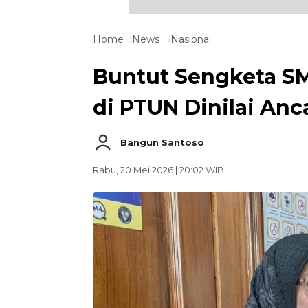
Home
News
Nasional
Buntut Sengketa S
di PTUN Dinilai An
Bangun Santoso
Rabu, 20 Mei 2026 | 20:02 WIB