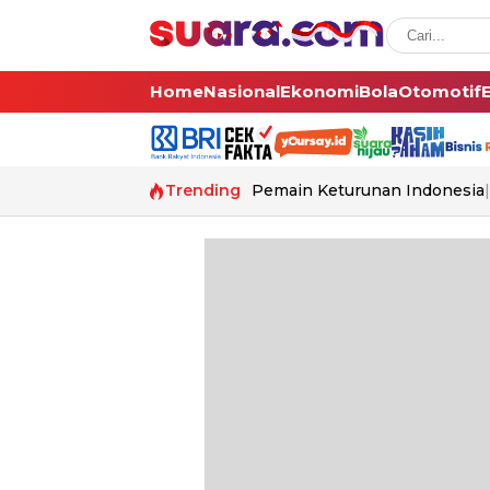
Home
Nasional
Ekonomi
Bola
Otomotif
Trending
Pemain Keturunan Indonesia