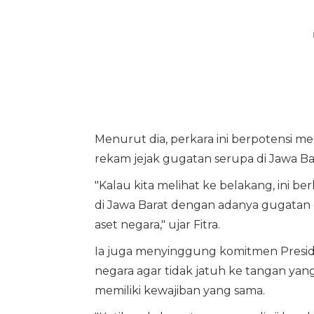
Menurut dia, perkara ini berpotensi me
rekam jejak gugatan serupa di Jawa B
"Kalau kita melihat ke belakang, ini b
di Jawa Barat dengan adanya gugatan d
aset negara," ujar Fitra.
Ia juga menyinggung komitmen Presid
negara agar tidak jatuh ke tangan yan
memiliki kewajiban yang sama.