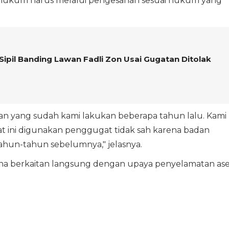
 hukum harus melalui pengesahan sesuai hukum yang
Sipil Banding Lawan Fadli Zon Usai Gugatan Ditolak
n yang sudah kami lakukan beberapa tahun lalu. Kami
t ini digunakan penggugat tidak sah karena badan
hun-tahun sebelumnya," jelasnya.
rena berkaitan langsung dengan upaya penyelamatan as