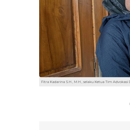
Fitra Kadarina S.H., M.H., selaku Ketua Tim Advokas