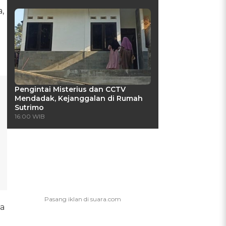
a,
Pengintai Misterius dan CCTV
Mendadak, Kejanggalan di Rumah
Sutrimo
16:00 WIB
Ia