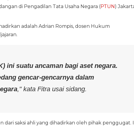
angan di Pengadilan Tata Usaha Negara (
PTUN
) Jakart
 dihadirkan adalah Adrian Rompis, dosen Hukum
jajaran.
) ini suatu ancaman bagi aset negara.
sedang gencar-gencarnya dalam
egara
," kata Fitra usai sidang.
n dari saksi ahli yang dihadirkan oleh pihak penggugat. 