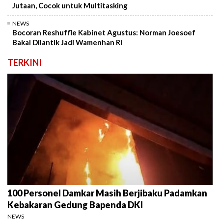
Jutaan, Cocok untuk Multitasking
NEWS
Bocoran Reshuffle Kabinet Agustus: Norman Joesoef
Bakal Dilantik Jadi Wamenhan RI
TERKINI
100 Personel Damkar Masih Berjibaku Padamkan
Kebakaran Gedung Bapenda DKI
NEWS