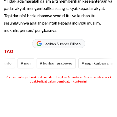
"Tidak ada masalah dalam arti memberikan kesejahteraan ya
pada rakyat, mengembalikan uang rakyat kepada rakyat.
Tapi dari sisi berkurbannya sendiri itu, ya kurban itu
sesungguhnya adalah perintah kepada individu muslim,
mukmin, person," pungkasnya.
Jadikan Sumber Pilihan
TAG
anto
# mui
# kurban prabowo
# sapi kurban prabow