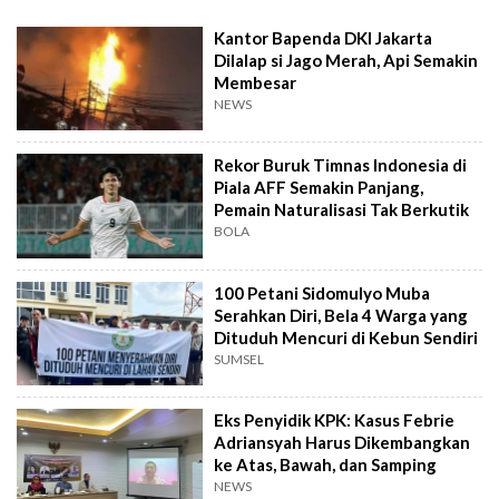
Kantor Bapenda DKI Jakarta
Dilalap si Jago Merah, Api Semakin
Membesar
NEWS
Rekor Buruk Timnas Indonesia di
Piala AFF Semakin Panjang,
Pemain Naturalisasi Tak Berkutik
BOLA
100 Petani Sidomulyo Muba
Serahkan Diri, Bela 4 Warga yang
Dituduh Mencuri di Kebun Sendiri
SUMSEL
Eks Penyidik KPK: Kasus Febrie
Adriansyah Harus Dikembangkan
ke Atas, Bawah, dan Samping
NEWS