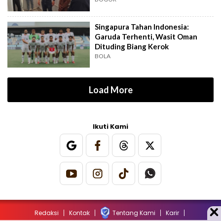
Singapura Tahan Indonesia:
Garuda Terhenti, Wasit Oman
Dituding Biang Kerok
BOLA
Load More
Ikuti Kami
Redaksi
Kontak
Tentang Kami
Karir