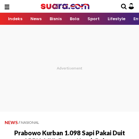
Indeks
News
Bisnis
Bola
Sport
Lifestyle
En
NEWS
/
NASIONAL
Prabowo Kurban 1.098 Sapi Pakai Duit