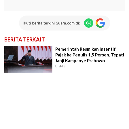
Ikuti berita terkini Suara.com di:
BERITA TERKAIT
Pemerintah Resmikan Insentif
Pajak ke Penulis 1,5 Persen, Tepati
Janji Kampanye Prabowo
BISNIS