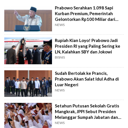
Prabowo Serahkan 1.098 Sapi
Kurban Premium, Pemerintah
Gelontorkan Rp100 Miliar dari
APBN
NEWS
Rupiah Kian Loyo! Prabowo Jadi
Presiden RI yang Paling Sering ke
LN, Kalahkan SBY dan Jokowi
BISNIS
Sudah Bertolak ke Prancis,
Prabowo Akan Salat Idul Adha di
Luar Negeri
NEWS
Setahun Putusan Sekolah Gratis
Mangkrak, JPPI Sebut Presiden
Melanggar Sumpah Jabatan dan
Konstitusi
NEWS