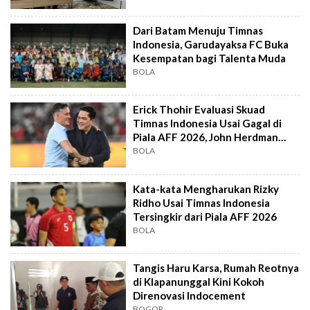
Dari Batam Menuju Timnas
Indonesia, Garudayaksa FC Buka
Kesempatan bagi Talenta Muda
BOLA
Erick Thohir Evaluasi Skuad
Timnas Indonesia Usai Gagal di
Piala AFF 2026, John Herdman
Out?
BOLA
Kata-kata Mengharukan Rizky
Ridho Usai Timnas Indonesia
Tersingkir dari Piala AFF 2026
BOLA
Tangis Haru Karsa, Rumah Reotnya
di Klapanunggal Kini Kokoh
Direnovasi Indocement
BOGOR