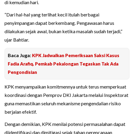
di kemudian hari.
“Dari hal-hal yang terlihat kecil itulah berbagai
penyimpangan dapat berkembang. Pengawasan harus
dilakukan sejak awal, bukan ketika masalah sudah terjadi,”
ujar Bahtiar.
Baca Juga:
KPK Jadwalkan Pemeriksaan Saksi Kasus
Fadia Arafiq, Pemkab Pekalongan Tegaskan Tak Ada
Pengondisian
KPK menyampaikan komitmennya untuk terus memperkuat
koordinasi dengan Pemprov DKI Jakarta melalui Inspektorat
guna memastikan seluruh mekanisme pengendalian risiko
berjalan efektif.
Dengan demikian, KPK menilai potensi permasalahan dapat
diidentifikasi dan dimitigasi sejak tahap perencanaan