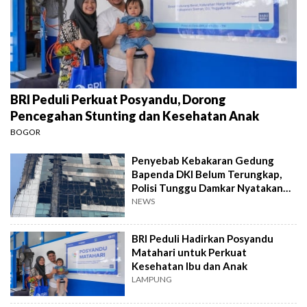
BRI Peduli Perkuat Posyandu, Dorong
Pencegahan Stunting dan Kesehatan Anak
BOGOR
Penyebab Kebakaran Gedung
Bapenda DKI Belum Terungkap,
Polisi Tunggu Damkar Nyatakan
Aman
NEWS
BRI Peduli Hadirkan Posyandu
Matahari untuk Perkuat
Kesehatan Ibu dan Anak
LAMPUNG