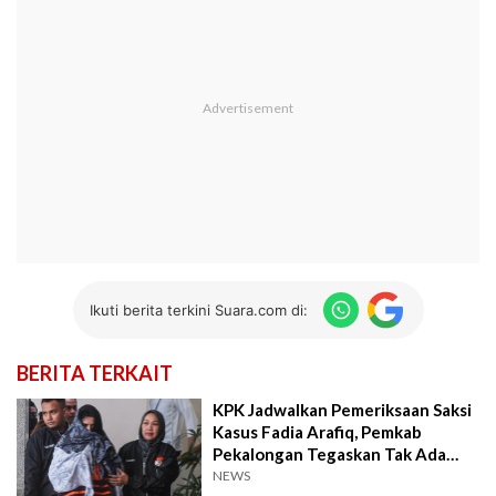
Ikuti berita terkini Suara.com di:
BERITA TERKAIT
KPK Jadwalkan Pemeriksaan Saksi
Kasus Fadia Arafiq, Pemkab
Pekalongan Tegaskan Tak Ada
Pengondisian
NEWS