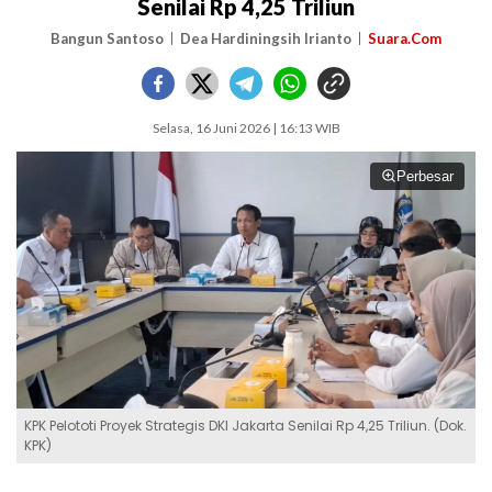
Senilai Rp 4,25 Triliun
Bangun Santoso
Dea Hardiningsih Irianto
Suara.Com
Selasa, 16 Juni 2026 | 16:13 WIB
Perbesar
KPK Pelototi Proyek Strategis DKI Jakarta Senilai Rp 4,25 Triliun. (Dok.
KPK)