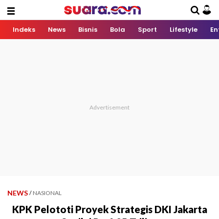
Indeks
News
Bisnis
Bola
Sport
Lifestyle
En
NEWS
/
NASIONAL
KPK Pelototi Proyek Strategis DKI Jakarta