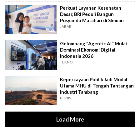
Perkuat Layanan Kesehatan
Dasar, BRI Peduli Bangun
Posyandu Matahari di Sleman
JABAR
Gelombang "Agentic AI" Mulai
Dominasi Ekonomi Digital
Indonesia 2026
TEKNO
Kepercayaan Publik Jadi Modal
Utama MHU di Tengah Tantangan
Industri Tambang
BISNIS
Load More