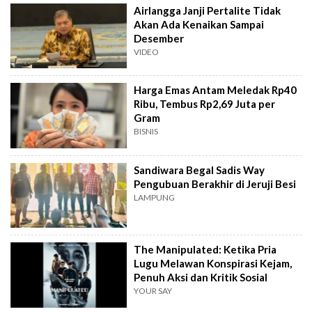
Airlangga Janji Pertalite Tidak
Akan Ada Kenaikan Sampai
Desember
VIDEO
Harga Emas Antam Meledak Rp40
Ribu, Tembus Rp2,69 Juta per
Gram
BISNIS
Sandiwara Begal Sadis Way
Pengubuan Berakhir di Jeruji Besi
LAMPUNG
The Manipulated: Ketika Pria
Lugu Melawan Konspirasi Kejam,
Penuh Aksi dan Kritik Sosial
YOUR SAY