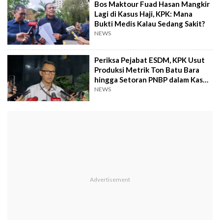
Bos Maktour Fuad Hasan Mangkir
Lagi di Kasus Haji, KPK: Mana
Bukti Medis Kalau Sedang Sakit?
NEWS
Periksa Pejabat ESDM, KPK Usut
Produksi Metrik Ton Batu Bara
hingga Setoran PNBP dalam Kasus
Kukar
NEWS