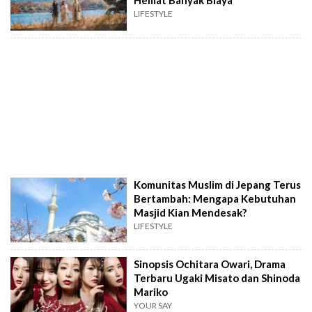
Hemat Banyak Biaya
LIFESTYLE
Komunitas Muslim di Jepang Terus
Bertambah: Mengapa Kebutuhan
Masjid Kian Mendesak?
LIFESTYLE
Sinopsis Ochitara Owari, Drama
Terbaru Ugaki Misato dan Shinoda
Mariko
YOUR SAY