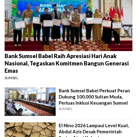
Bank Sumsel Babel Raih Apresiasi Hari Anak
Nasional, Tegaskan Komitmen Bangun Generasi
Emas
SUMSEL
Bank Sumsel Babel Perkuat Peran
Dukung 100.000 Sultan Muda,
Perluas Inklusi Keuangan Sumsel
SUMSEL
El Nino 2026 Lampaui Level Kuat,
Abdul Azis Desak Pemerintah