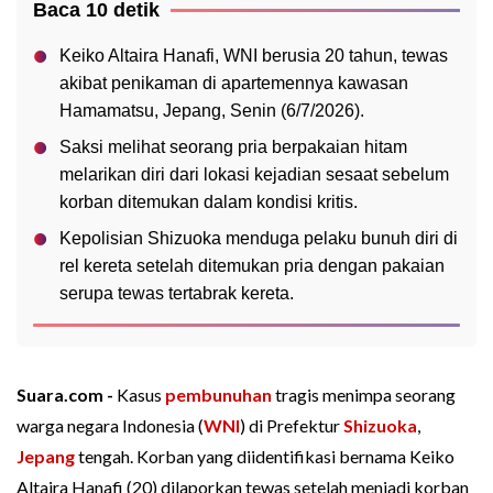
Baca 10 detik
Keiko Altaira Hanafi, WNI berusia 20 tahun, tewas
akibat penikaman di apartemennya kawasan
Hamamatsu, Jepang, Senin (6/7/2026).
Saksi melihat seorang pria berpakaian hitam
melarikan diri dari lokasi kejadian sesaat sebelum
korban ditemukan dalam kondisi kritis.
Kepolisian Shizuoka menduga pelaku bunuh diri di
rel kereta setelah ditemukan pria dengan pakaian
serupa tewas tertabrak kereta.
Suara.com -
Kasus
pembunuhan
tragis menimpa seorang
warga negara Indonesia (
WNI
) di Prefektur
Shizuoka
,
Jepang
tengah. Korban yang diidentifikasi bernama Keiko
Altaira Hanafi (20) dilaporkan tewas setelah menjadi korban