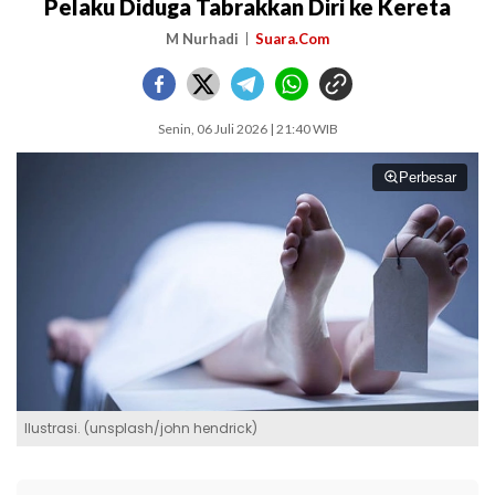
Pelaku Diduga Tabrakkan Diri ke Kereta
M Nurhadi
Suara.Com
Senin, 06 Juli 2026 | 21:40 WIB
Perbesar
Ilustrasi. (unsplash/john hendrick)