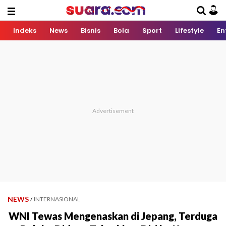
Indeks
News
Bisnis
Bola
Sport
Lifestyle
En
NEWS
/
INTERNASIONAL
WNI Tewas Mengenaskan di Jepang, Terduga