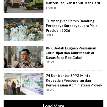
Banten Janjikan Keputusan Baru 4
Hari Lagi
BANTEN
Tumbangkan Persib Bandung,
Persebaya Surabaya Juara Piala
Presiden 2026
BOLA
KPK Bedah Dugaan Permainan
Jalur Hijau dan Jalur Merah di
Kasus Suap Bea Cukai
NEWS
74 Kontraktor SPPG Minta
Kepastian Pembayaran dan
Penyelesaian Administrasi Proyek
NEWS
Load More