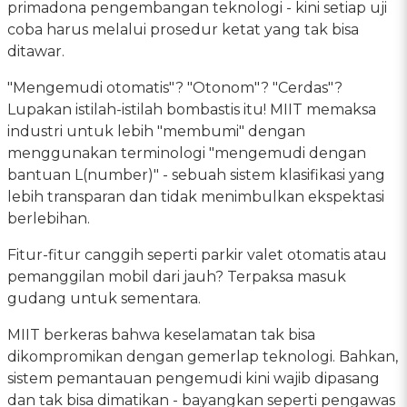
primadona pengembangan teknologi - kini setiap uji
coba harus melalui prosedur ketat yang tak bisa
ditawar.
"Mengemudi otomatis"? "Otonom"? "Cerdas"?
Lupakan istilah-istilah bombastis itu! MIIT memaksa
industri untuk lebih "membumi" dengan
menggunakan terminologi "mengemudi dengan
bantuan L(number)" - sebuah sistem klasifikasi yang
lebih transparan dan tidak menimbulkan ekspektasi
berlebihan.
Fitur-fitur canggih seperti parkir valet otomatis atau
pemanggilan mobil dari jauh? Terpaksa masuk
gudang untuk sementara.
MIIT berkeras bahwa keselamatan tak bisa
dikompromikan dengan gemerlap teknologi. Bahkan,
sistem pemantauan pengemudi kini wajib dipasang
dan tak bisa dimatikan - bayangkan seperti pengawas