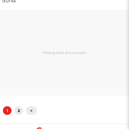
dunia.
1
2
>