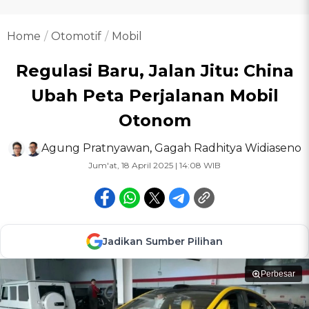
Home
Otomotif
Mobil
Regulasi Baru, Jalan Jitu: China
Ubah Peta Perjalanan Mobil
Otonom
Agung Pratnyawan
,
Gagah Radhitya Widiaseno
Jum'at, 18 April 2025 | 14:08 WIB
Jadikan Sumber Pilihan
Perbesar