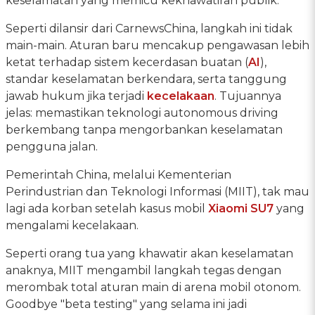
keselamatan yang memicu kekhawatiran publik.
Seperti dilansir dari CarnewsChina, langkah ini tidak
main-main. Aturan baru mencakup pengawasan lebih
ketat terhadap sistem kecerdasan buatan (
AI
),
standar keselamatan berkendara, serta tanggung
jawab hukum jika terjadi
kecelakaan
. Tujuannya
jelas: memastikan teknologi autonomous driving
berkembang tanpa mengorbankan keselamatan
pengguna jalan.
Pemerintah China, melalui Kementerian
Perindustrian dan Teknologi Informasi (MIIT), tak mau
lagi ada korban setelah kasus mobil
Xiaomi SU7
yang
mengalami kecelakaan.
Seperti orang tua yang khawatir akan keselamatan
anaknya, MIIT mengambil langkah tegas dengan
merombak total aturan main di arena mobil otonom.
Goodbye "beta testing" yang selama ini jadi