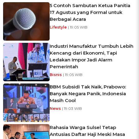
5 Contoh Sambutan Ketua Panitia
17 Agustus yang Formal untuk
Berbagai Acara
Lifestyle
| 19:05 WIB
Industri Manufaktur Tumbuh Lebih
Kencang dari Ekonomi, Tapi
Ledakan Impor Jadi Alarm
Pemerintah
Bisnis
| 19:05 WIB
BBM Subsidi Tak Naik, Prabowo:
Banyak Negara Panik, Indonesia
Masih Cool
News
| 19:03 WIB
Rahasia Warga Sulsel Tetap
Antusias Daftar Haji Meski Masa