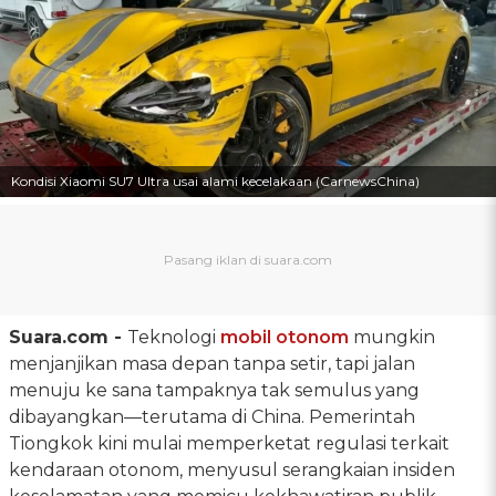
Kondisi Xiaomi SU7 Ultra usai alami kecelakaan (CarnewsChina)
Suara.com -
Teknologi
mobil otonom
mungkin
menjanjikan masa depan tanpa setir, tapi jalan
menuju ke sana tampaknya tak semulus yang
dibayangkan—terutama di China. Pemerintah
Tiongkok kini mulai memperketat regulasi terkait
kendaraan otonom, menyusul serangkaian insiden