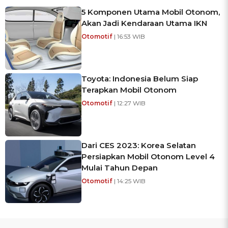
5 Komponen Utama Mobil Otonom,
Akan Jadi Kendaraan Utama IKN
Otomotif
| 16:53 WIB
Toyota: Indonesia Belum Siap
Terapkan Mobil Otonom
Otomotif
| 12:27 WIB
Dari CES 2023: Korea Selatan
Persiapkan Mobil Otonom Level 4
Mulai Tahun Depan
Otomotif
| 14:25 WIB