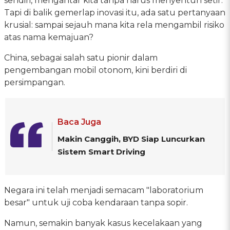
sendiri, mengantar kita tanpa harus menyentuh setir.
Tapi di balik gemerlap inovasi itu, ada satu pertanyaan
krusial: sampai sejauh mana kita rela mengambil risiko
atas nama kemajuan?
China, sebagai salah satu pionir dalam
pengembangan mobil otonom, kini berdiri di
persimpangan.
Baca Juga
Makin Canggih, BYD Siap Luncurkan
Sistem Smart Driving
Negara ini telah menjadi semacam "laboratorium
besar" untuk uji coba kendaraan tanpa sopir.
Namun, semakin banyak kasus kecelakaan yang