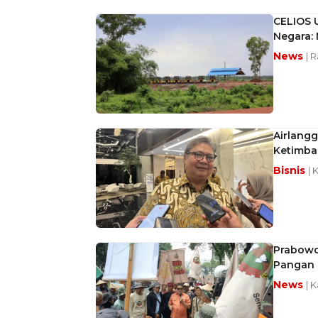
CELIOS U
Negara:
News
| 
Airlang
Ketimban
Bisnis
| 
Prabowo
Pangan 
News
| 