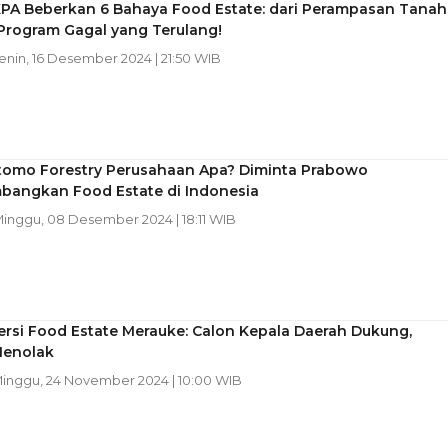
KPA Beberkan 6 Bahaya Food Estate: dari Perampasan Tanah
Program Gagal yang Terulang!
Senin, 16 Desember 2024 | 21:50 WIB
tomo Forestry Perusahaan Apa? Diminta Prabowo
angkan Food Estate di Indonesia
Minggu, 08 Desember 2024 | 18:11 WIB
rsi Food Estate Merauke: Calon Kepala Daerah Dukung,
enolak
Minggu, 24 November 2024 | 10:00 WIB