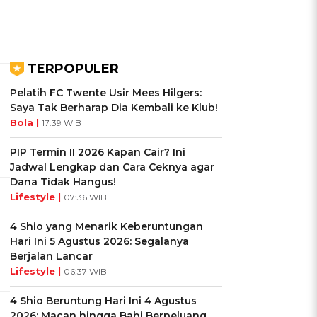
TERPOPULER
Pelatih FC Twente Usir Mees Hilgers:
Saya Tak Berharap Dia Kembali ke Klub!
Bola |
17:39 WIB
PIP Termin II 2026 Kapan Cair? Ini
Jadwal Lengkap dan Cara Ceknya agar
Dana Tidak Hangus!
Lifestyle |
07:36 WIB
4 Shio yang Menarik Keberuntungan
Hari Ini 5 Agustus 2026: Segalanya
Berjalan Lancar
Lifestyle |
06:37 WIB
4 Shio Beruntung Hari Ini 4 Agustus
2026: Macan hingga Babi Berpeluang