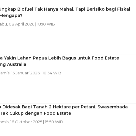
ngkap Biofuel Tak Hanya Mahal, Tapi Berisiko bagi Fiskal
 Mengapa?
Rabu, 08 April 2026 | 18:10 WIB
ga Yakin Lahan Papua Lebih Bagus untuk Food Estate
g Australia
Kamis, 15 Januari 2026 | 18:34 WIB
 Didesak Bagi Tanah 2 Hektare per Petani, Swasembada
Tak Cukup dengan Food Estate
Kamis, 16 Oktober 2025 | 15:50 WIB