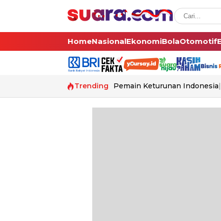
Home
Nasional
Ekonomi
Bola
Otomotif
Trending
Pemain Keturunan Indonesia