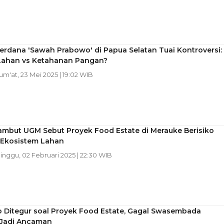
rdana 'Sawah Prabowo' di Papua Selatan Tuai Kontroversi:
 Lahan vs Ketahanan Pangan?
Jum'at, 23 Mei 2025 | 19:02 WIB
ambut UGM Sebut Proyek Food Estate di Merauke Berisiko
Ekosistem Lahan
Minggu, 02 Februari 2025 | 22:30 WIB
 Ditegur soal Proyek Food Estate, Gagal Swasembada
Jadi Ancaman