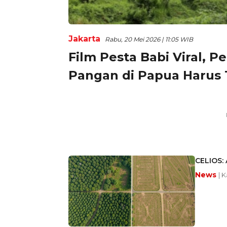
Jakarta
Rabu, 20 Mei 2026 | 11:05 WIB
Film Pesta Babi Viral,
Pangan di Papua Harus 
CELIOS: 
News
| 