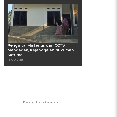
Pengintai Misterius dan CCTV
Mendadak, Kejanggalan di Rumah
Sutrimo
16:00 WIB