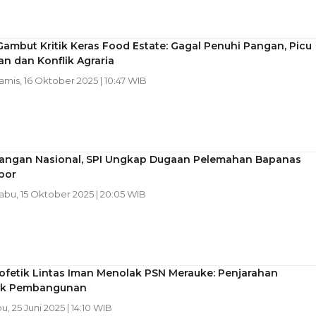
ambut Kritik Keras Food Estate: Gagal Penuhi Pangan, Picu
n dan Konflik Agraria
Kamis, 16 Oktober 2025 | 10:47 WIB
 Pangan Nasional, SPI Ungkap Dugaan Pelemahan Bapanas
por
Rabu, 15 Oktober 2025 | 20:05 WIB
ofetik Lintas Iman Menolak PSN Merauke: Penjarahan
ok Pembangunan
u, 25 Juni 2025 | 14:10 WIB