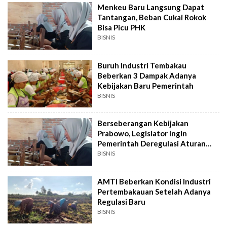
Menkeu Baru Langsung Dapat
Tantangan, Beban Cukai Rokok
Bisa Picu PHK
BISNIS
Buruh Industri Tembakau
Beberkan 3 Dampak Adanya
Kebijakan Baru Pemerintah
BISNIS
Berseberangan Kebijakan
Prabowo, Legislator Ingin
Pemerintah Deregulasi Aturan
Rokok
BISNIS
AMTI Beberkan Kondisi Industri
Pertembakauan Setelah Adanya
Regulasi Baru
BISNIS