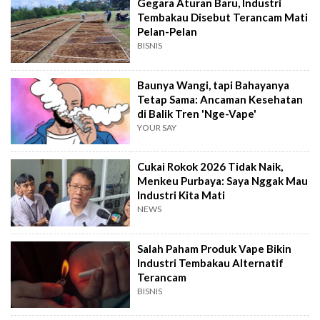
Gegara Aturan Baru, Industri
Tembakau Disebut Terancam Mati
Pelan-Pelan
BISNIS
Baunya Wangi, tapi Bahayanya
Tetap Sama: Ancaman Kesehatan
di Balik Tren 'Nge-Vape'
YOUR SAY
Cukai Rokok 2026 Tidak Naik,
Menkeu Purbaya: Saya Nggak Mau
Industri Kita Mati
NEWS
Salah Paham Produk Vape Bikin
Industri Tembakau Alternatif
Terancam
BISNIS