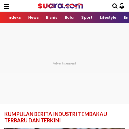
Indeks
News
Bisnis
Bola
Sport
Lifestyle
En
KUMPULAN BERITA INDUSTRI TEMBAKAU
TERBARU DAN TERKINI