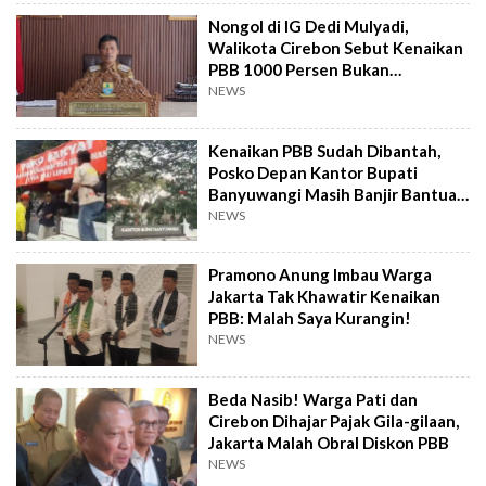
Nongol di IG Dedi Mulyadi,
Walikota Cirebon Sebut Kenaikan
PBB 1000 Persen Bukan
Keputusannya
NEWS
Kenaikan PBB Sudah Dibantah,
Posko Depan Kantor Bupati
Banyuwangi Masih Banjir Bantuan
Logistik
NEWS
Pramono Anung Imbau Warga
Jakarta Tak Khawatir Kenaikan
PBB: Malah Saya Kurangin!
NEWS
Beda Nasib! Warga Pati dan
Cirebon Dihajar Pajak Gila-gilaan,
Jakarta Malah Obral Diskon PBB
NEWS