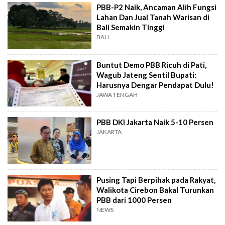
PBB-P2 Naik, Ancaman Alih Fungsi
Lahan Dan Jual Tanah Warisan di
Bali Semakin Tinggi
BALI
Buntut Demo PBB Ricuh di Pati,
Wagub Jateng Sentil Bupati:
Harusnya Dengar Pendapat Dulu!
JAWA TENGAH
PBB DKI Jakarta Naik 5-10 Persen
JAKARTA
Pusing Tapi Berpihak pada Rakyat,
Walikota Cirebon Bakal Turunkan
PBB dari 1000 Persen
NEWS