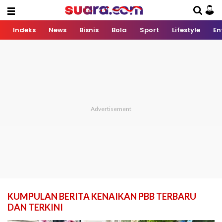
Indeks
News
Bisnis
Bola
Sport
Lifestyle
En
KUMPULAN BERITA KENAIKAN PBB TERBARU
DAN TERKINI