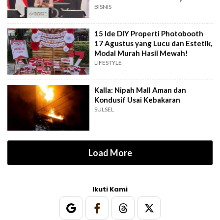
BISNIS
15 Ide DIY Properti Photobooth
17 Agustus yang Lucu dan Estetik,
Modal Murah Hasil Mewah!
LIFESTYLE
Kalla: Nipah Mall Aman dan
Kondusif Usai Kebakaran
SULSEL
Load More
Ikuti Kami