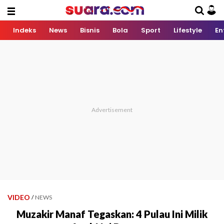
Indeks
News
Bisnis
Bola
Sport
Lifestyle
En
VIDEO
/
NEWS
Muzakir Manaf Tegaskan: 4 Pulau Ini Milik