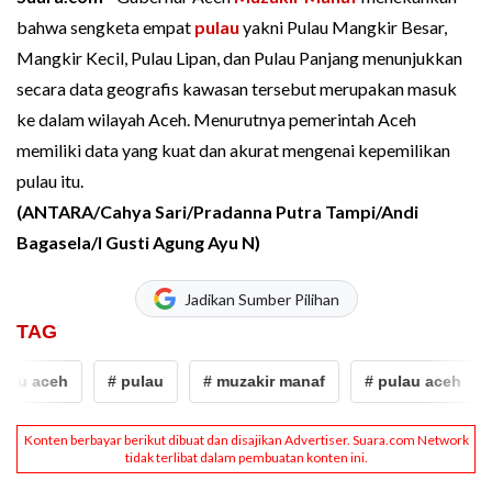
bahwa sengketa empat
pulau
yakni Pulau Mangkir Besar,
Mangkir Kecil, Pulau Lipan, dan Pulau Panjang menunjukkan
secara data geografis kawasan tersebut merupakan masuk
ke dalam wilayah Aceh. Menurutnya pemerintah Aceh
memiliki data yang kuat dan akurat mengenai kepemilikan
pulau itu.
(ANTARA/Cahya Sari/Pradanna Putra Tampi/Andi
Bagasela/I Gusti Agung Ayu N)
Jadikan Sumber Pilihan
TAG
lau aceh
# pulau
# muzakir manaf
# pulau aceh