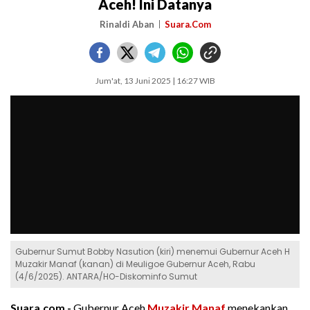
Aceh! Ini Datanya
Rinaldi Aban
Suara.Com
Jum'at, 13 Juni 2025 | 16:27 WIB
Gubernur Sumut Bobby Nasution (kiri) menemui Gubernur Aceh H
Muzakir Manaf (kanan) di Meuligoe Gubernur Aceh, Rabu
(4/6/2025). ANTARA/HO-Diskominfo Sumut
Suara.com -
Gubernur Aceh
Muzakir Manaf
menekankan