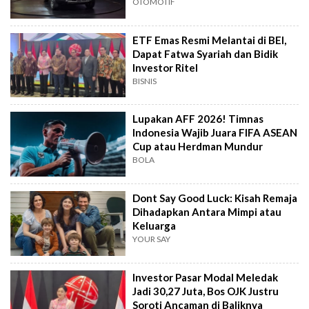
OTOMOTIF
ETF Emas Resmi Melantai di BEI,
Dapat Fatwa Syariah dan Bidik
Investor Ritel
BISNIS
Lupakan AFF 2026! Timnas
Indonesia Wajib Juara FIFA ASEAN
Cup atau Herdman Mundur
BOLA
Dont Say Good Luck: Kisah Remaja
Dihadapkan Antara Mimpi atau
Keluarga
YOUR SAY
Investor Pasar Modal Meledak
Jadi 30,27 Juta, Bos OJK Justru
Soroti Ancaman di Baliknya