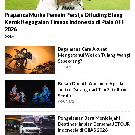
Prapanca Murka Pemain Persija Dituding Biang
Kerok Kegagalan Timnas Indonesia di Piala AFF
2026
BOLA
Bagaimana Cara Akurat
Mengetahui Weton Tulang Wangi
Seseorang?
LIFESTYLE
Bukan Ducati! Ancaman Aprilia
Juatru Datang dari Tim Satelitnya
Sendiri
YOUR SAY
Pengalaman Baru Menjelajahi
Destinasi Impian Bersama JETOUR
Indonesia di GIIAS 2026