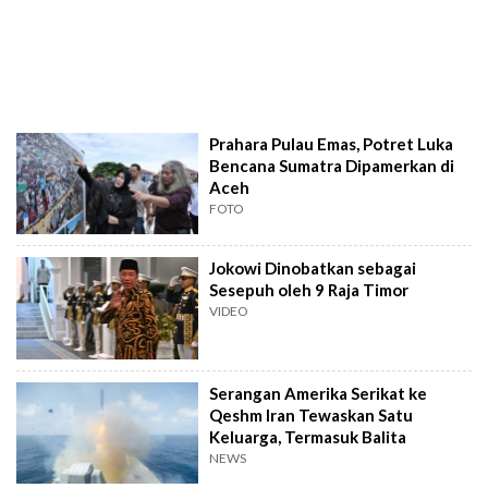
Prahara Pulau Emas, Potret Luka
Bencana Sumatra Dipamerkan di
Aceh
FOTO
Jokowi Dinobatkan sebagai
Sesepuh oleh 9 Raja Timor
VIDEO
Serangan Amerika Serikat ke
Qeshm Iran Tewaskan Satu
Keluarga, Termasuk Balita
NEWS