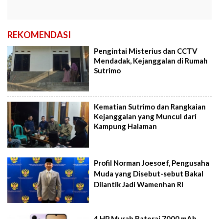
REKOMENDASI
Pengintai Misterius dan CCTV
Mendadak, Kejanggalan di Rumah
Sutrimo
Kematian Sutrimo dan Rangkaian
Kejanggalan yang Muncul dari
Kampung Halaman
Profil Norman Joesoef, Pengusaha
Muda yang Disebut-sebut Bakal
Dilantik Jadi Wamenhan RI
4 HP Murah Baterai 7000 mAh,