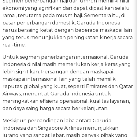
Segmen penerbangan haji dan umroh memiliki nilai
ekonomi yang signifikan dan dapat dipastikan selalu
ramai, terutama pada musim haji. Sementara itu, di
pasar penerbangan domestik, Garuda Indonesia
harus bersaing ketat dengan beberapa maskapai lain
yang terus menunjukkan peningkatan kinerja secara
real-time.
Untuk segmen penerbangan internasional, Garuda
Indonesia dinilai masih memerlukan kerja keras yang
lebih signifikan. Persaingan dengan maskapai-
maskapai internasional lain yang telah memiliki
reputasi global yang kuat, seperti Emirates dan Qatar
Airways, menuntut Garuda Indonesia untuk
meningkatkan efisiensi operasional, kualitas layanan,
dan daya saing harga secara berkelanjutan.
Meskipun perbandingan laba antara Garuda
Indonesia dan Singapore Airlines menunjukkan
jurang yang sangat lebar, masih banyak pihak yang