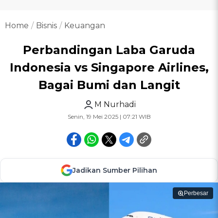
Home
Bisnis
Keuangan
Perbandingan Laba Garuda
Indonesia vs Singapore Airlines,
Bagai Bumi dan Langit
M Nurhadi
Senin, 19 Mei 2025 | 07:21 WIB
Jadikan Sumber Pilihan
Perbesar