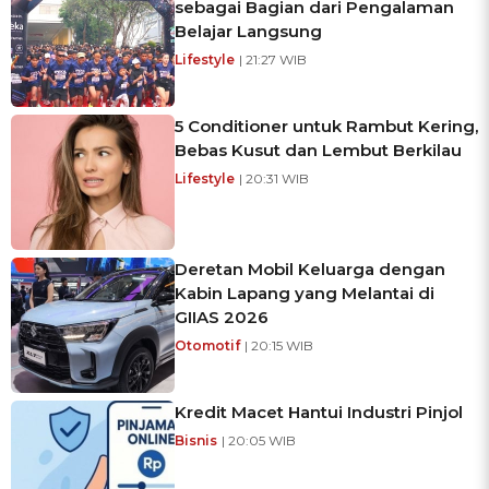
sebagai Bagian dari Pengalaman
Belajar Langsung
Lifestyle
| 21:27 WIB
5 Conditioner untuk Rambut Kering,
Bebas Kusut dan Lembut Berkilau
Lifestyle
| 20:31 WIB
Deretan Mobil Keluarga dengan
Kabin Lapang yang Melantai di
GIIAS 2026
Otomotif
| 20:15 WIB
Kredit Macet Hantui Industri Pinjol
Bisnis
| 20:05 WIB