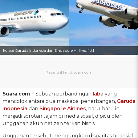
kolase Garuda Indonesia dan Singapore Airlines [Ist]
Suara.com -
Sebuah perbandingan
laba
yang
mencolok antara dua maskapai penerbangan,
Garuda
Indonesia
dan
Singapore Airlines
, baru-baru ini
menjadi sorotan tajam di media sosial, dipicu oleh
unggahan akun netizen terkait bisnis.
Unggahan tersebut mengungkap disparitas finansial