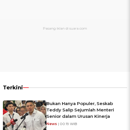
Terkini
Bukan Hanya Populer, Seskab
Teddy Salip Sejumlah Menteri
Senior dalam Urusan Kinerja
News
| 00:19 WIB