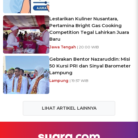
Lestarikan Kuliner Nusantara,
Pertamina Bright Gas Cooking
Competition Tegal Lahirkan Juara
Baru
Jawa Tengah
| 20:00 WIB
Gebrakan Bentor Nazaruddin: Misi
50 Kursi PRI dan Sinyal Barometer
Lampung
Lampung
| 19:57 WIB
LIHAT ARTIKEL LAINNYA