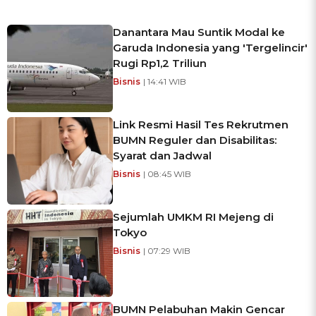
Danantara Mau Suntik Modal ke
Garuda Indonesia yang 'Tergelincir'
Rugi Rp1,2 Triliun
Bisnis
| 14:41 WIB
Link Resmi Hasil Tes Rekrutmen
BUMN Reguler dan Disabilitas:
Syarat dan Jadwal
Bisnis
| 08:45 WIB
Sejumlah UMKM RI Mejeng di
Tokyo
Bisnis
| 07:29 WIB
BUMN Pelabuhan Makin Gencar