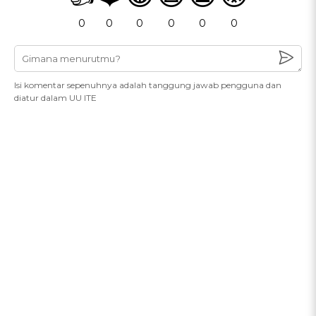
0
0
0
0
0
0
Isi komentar sepenuhnya adalah tanggung jawab pengguna dan
diatur dalam UU ITE