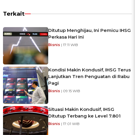
Terkait
Ditutup Menghijau, Ini Pemicu IHSG
Perkasa Hari Ini
Bisnis
| 17:11 WIB
Kondisi Makin Kondusif, IHSG Terus
Lanjutkan Tren Penguatan di Rabu
Pagi
Bisnis
| 09:15 WIB
Situasi Makin Kondusif, IHSG
Ditutup Terbang ke Level 7.801
Bisnis
| 17:01 WIB