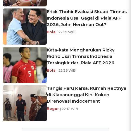
Erick Thohir Evaluasi Skuad Timnas
Indonesia Usai Gagal di Piala AFF
2026, John Herdman Out?
Bola
| 22:59 WIB
Kata-kata Mengharukan Rizky
Ridho Usai Timnas Indonesia
Tersingkir dari Piala AFF 2026
Bola
| 22:36 WIB
Tangis Haru Karsa, Rumah Reotnya
di Klapanunggal Kini Kokoh
Direnovasi Indocement
Bogor
| 22:17 WIB