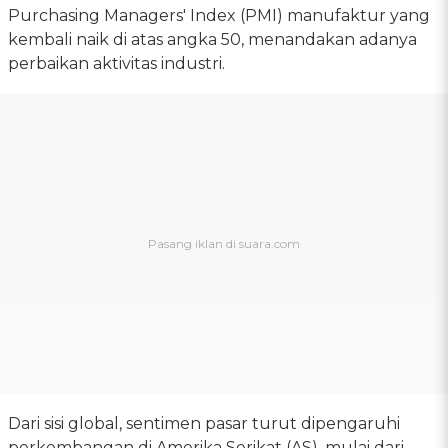
Purchasing Managers' Index (PMI) manufaktur yang
kembali naik di atas angka 50, menandakan adanya
perbaikan aktivitas industri.
Dari sisi global, sentimen pasar turut dipengaruhi
perkembangan di Amerika Serikat (AS), mulai dari