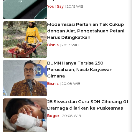
Your Say
| 20:15 WIB
Modernisasi Pertanian Tak Cukup
dengan Alat, Pengetahuan Petani
Harus Ditingkatkan
Bisnis
| 20:13 WIB
BUMN Hanya Tersisa 250
Perusahaan, Nasib Karyawan
Gimana
Bisnis
| 20:08 WIB
25 Siswa dan Guru SDN Ciherang 01
Dramaga dilarikan ke Puskesmas
Bogor
| 20:08 WIB