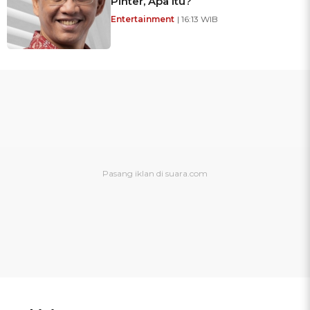
Pinter, Apa Itu?
Entertainment
| 16:13 WIB