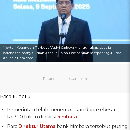
Menteri Keuangan Purbaya Yudhi Sadewa mengungkap, saat ia
berencana menyalurkan dana ini, pihak perbankan sempat ragu. Foto
Alvian-Suara.com
Baca 10 detik
Pemerintah telah menempatkan dana sebesar
Rp200 triliun di bank
himbara
.
Para
Direktur Utama
bank himbara tersebut pusing