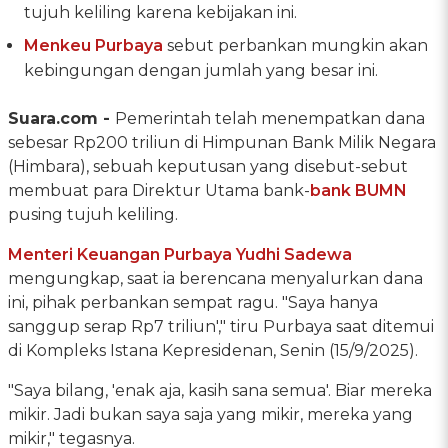
tujuh keliling karena kebijakan ini.
Menkeu Purbaya
sebut perbankan mungkin akan
kebingungan dengan jumlah yang besar ini.
Suara.com -
Pemerintah telah menempatkan dana
sebesar Rp200 triliun di Himpunan Bank Milik Negara
(Himbara), sebuah keputusan yang disebut-sebut
membuat para Direktur Utama bank-
bank BUMN
pusing tujuh keliling.
Menteri Keuangan
Purbaya Yudhi Sadewa
mengungkap, saat ia berencana menyalurkan dana
ini, pihak perbankan sempat ragu. "Saya hanya
sanggup serap Rp7 triliun'," tiru Purbaya saat ditemui
di Kompleks Istana Kepresidenan, Senin (15/9/2025).
"Saya bilang, 'enak aja, kasih sana semua'. Biar mereka
mikir. Jadi bukan saya saja yang mikir, mereka yang
mikir," tegasnya.