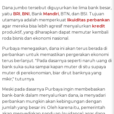
Dana jumbo tersebut diguyurkan ke lima bank besar,
yaitu
BRI
,
BNI
, Bank
Mandiri
, BTN, dan BSI. Tujuan
utamanya adalah memperkuat
likuiditas perbankan
agar mereka bisa lebih agresif menyalurkan
kredit
produktif, yang diharapkan dapat memutar kembali
roda bisnis dan ekonomi nasional.
Purbaya menegaskan, dana ini akan terus berada di
perbankan untuk memastikan pergerakan ekonomi
terus berlanjut. "Pada dasarnya seperti naruh uang di
bank suka-suka sampai kapan muter di situ supaya
muter di perekonomian, biar dirut banknya yang
mikir," tuturnya.
Meski pada dasarnya Purbaya ingin membebaskan
bank-bank dalam menyalurkan dana, ia menyadari
perbankan mungkin akan kebingungan dengan
jumlah yang besar ini. Oleh karena itu, pemerintah
akan menyediakan panduan (guidance) agar dana