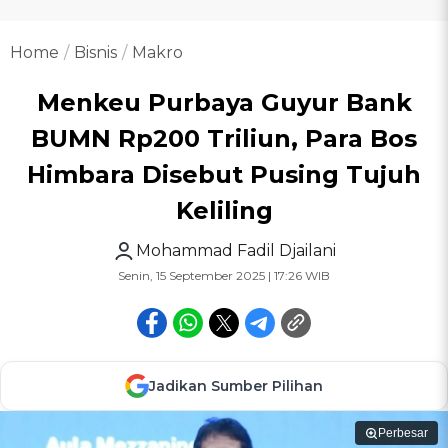
Home
Bisnis
Makro
Menkeu Purbaya Guyur Bank
BUMN Rp200 Triliun, Para Bos
Himbara Disebut Pusing Tujuh
Keliling
Mohammad Fadil Djailani
Senin, 15 September 2025 | 17:26 WIB
Jadikan Sumber Pilihan
Perbesar