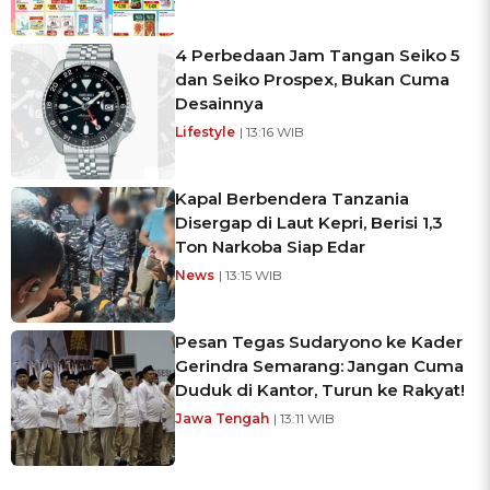
4 Perbedaan Jam Tangan Seiko 5
dan Seiko Prospex, Bukan Cuma
Desainnya
Lifestyle
| 13:16 WIB
Kapal Berbendera Tanzania
Disergap di Laut Kepri, Berisi 1,3
Ton Narkoba Siap Edar
News
| 13:15 WIB
Pesan Tegas Sudaryono ke Kader
Gerindra Semarang: Jangan Cuma
Duduk di Kantor, Turun ke Rakyat!
Jawa Tengah
| 13:11 WIB