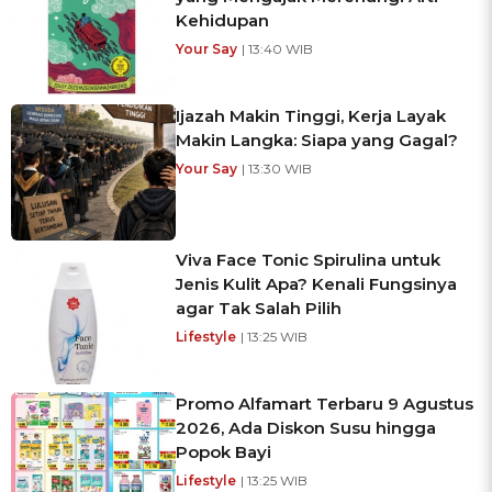
Kehidupan
Your Say
| 13:40 WIB
Ijazah Makin Tinggi, Kerja Layak
Makin Langka: Siapa yang Gagal?
Your Say
| 13:30 WIB
Viva Face Tonic Spirulina untuk
Jenis Kulit Apa? Kenali Fungsinya
agar Tak Salah Pilih
Lifestyle
| 13:25 WIB
Promo Alfamart Terbaru 9 Agustus
2026, Ada Diskon Susu hingga
Popok Bayi
Lifestyle
| 13:25 WIB