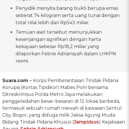
Penyidik menyita barang bukti berupa emas
seberat 74 kilogram serta uang tunai dengan
total nilai lebih dari Rp543 miliar.
Temuan aset tersebut menunjukkan
kesenjangan signifikan dengan harta
kekayaan sebesar Rp18,2 miliar yang
dilaporkan Febrie Adriansyah dalam LHKPN
resmi.
Suara.com -
Korps Pemberantasan Tindak Pidana
Korupsi (Kortas Tipidkor) Mabes Polri bersama
Ditreskrimsus Polda Metro Jaya melakukan
penggeledahan besar-besaran di 12 lokasi berbeda,
termasuk sebuah rumah mewah di kawasan Sentul
City, Bogor, yang diduga milik Jaksa Agung Muda
Bidang Tindak Pidana Khusus (
Jampidsus
) Kejaksaan
Agung,
Febrie Adriansyah
.