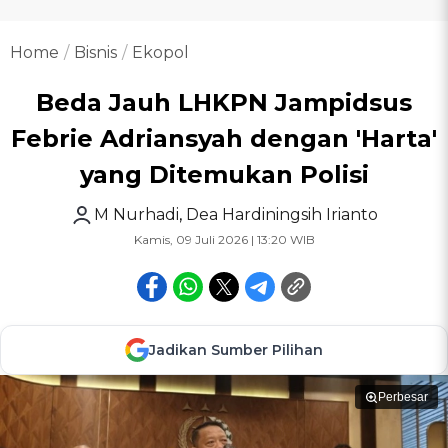
Home
Bisnis
Ekopol
Beda Jauh LHKPN Jampidsus
Febrie Adriansyah dengan 'Harta'
yang Ditemukan Polisi
M Nurhadi
,
Dea Hardiningsih Irianto
Kamis, 09 Juli 2026 | 13:20 WIB
Jadikan Sumber Pilihan
Perbesar