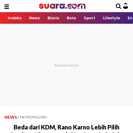
Indeks
News
Bisnis
Bola
Sport
Lifestyle
En
NEWS
/
METROPOLITAN
Beda dari KDM, Rano Karno Lebih Pilih