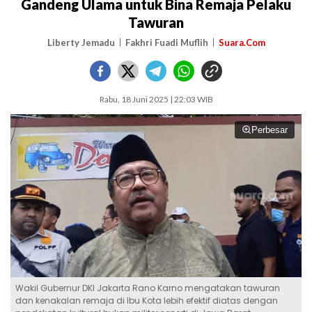
Gandeng Ulama untuk Bina Remaja Pelaku
Tawuran
Liberty Jemadu
Fakhri Fuadi Muflih
Suara.Com
Rabu, 18 Juni 2025 | 22:03 WIB
Perbesar
Wakil Gubernur DKI Jakarta Rano Karno mengatakan tawuran
dan kenakalan remaja di Ibu Kota lebih efektif diatas dengan