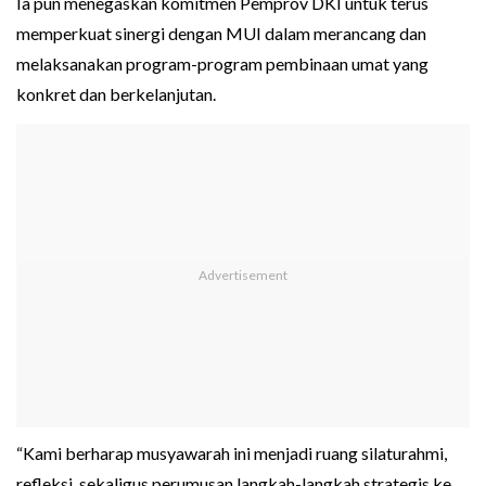
Ia pun menegaskan komitmen Pemprov DKI untuk terus
memperkuat sinergi dengan MUI dalam merancang dan
melaksanakan program-program pembinaan umat yang
konkret dan berkelanjutan.
“Kami berharap musyawarah ini menjadi ruang silaturahmi,
refleksi, sekaligus perumusan langkah-langkah strategis ke