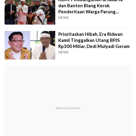
dan Banten Biang Kerok
Penderitaan Warga Parung
Panjang
NEWS
Prioritaskan Hibah, Era Ridwan
Kamil Tinggalkan Utang BPJS
Rp300 Miliar, Dedi Mulyadi Geram
NEWS