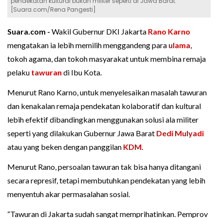
pendekatan kultural bukan militer seperti di Jawa Barat.
[Suara.com/Rena Pangesti]
Suara.com -
Wakil Gubernur DKI Jakarta
Rano Karno
mengatakan ia lebih memilih menggandeng para
ulama
,
tokoh agama, dan tokoh masyarakat untuk membina remaja
pelaku
tawuran
di Ibu Kota.
Menurut Rano Karno, untuk menyelesaikan masalah tawuran
dan kenakalan remaja pendekatan kolaboratif dan kultural
lebih efektif dibandingkan menggunakan solusi ala militer
seperti yang dilakukan Gubernur Jawa Barat
Dedi Mulyadi
atau yang beken dengan panggilan
KDM
.
Menurut Rano, persoalan tawuran tak bisa hanya ditangani
secara represif, tetapi membutuhkan pendekatan yang lebih
menyentuh akar permasalahan sosial.
“Tawuran di Jakarta sudah sangat memprihatinkan. Pemprov