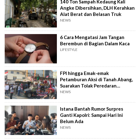
140 Ton Sampah Kedaung Kali
Angke Dibersihkan, DLH Kerahkan
Alat Berat dan Belasan Truk
NEWS
6 Cara Mengatasi Jam Tangan
Berembun di Bagian Dalam Kaca
LIFESTYLE
FPI hingga Emak-emak
Petamburan Aksi di Tanah Abang,
Suarakan Tolak Peredaran
Tramadol
NEWS
Istana Bantah Rumor Surpres
Ganti Kapolri: Sampai Hari Ini
Belum Ada
NEWS