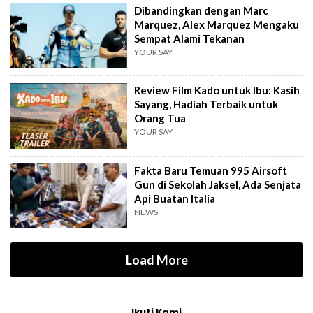
Dibandingkan dengan Marc
Marquez, Alex Marquez Mengaku
Sempat Alami Tekanan
YOUR SAY
Review Film Kado untuk Ibu: Kasih
Sayang, Hadiah Terbaik untuk
Orang Tua
YOUR SAY
Fakta Baru Temuan 995 Airsoft
Gun di Sekolah Jaksel, Ada Senjata
Api Buatan Italia
NEWS
Load More
Ikuti Kami