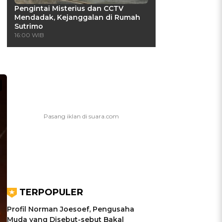
Pengintai Misterius dan CCTV
Mendadak, Kejanggalan di Rumah
Sutrimo
16:00 WIB
TERPOPULER
Profil Norman Joesoef, Pengusaha
Muda yang Disebut-sebut Bakal