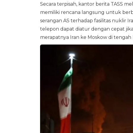
Secara terpisah, kantor berita TASS me
memiliki rencana langsung untuk ber
serangan AS terhadap fasilitas nukli
telepon dapat diatur dengan cepat jik
merapatnya Iran ke Moskow di tengah