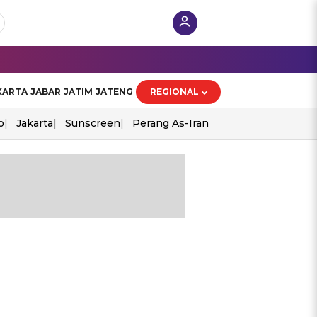
KARTA
JABAR
JATIM
JATENG
REGIONAL
o
Jakarta
Sunscreen
Perang As-Iran