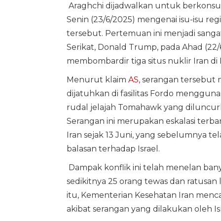
Araghchi dijadwalkan untuk berkonsult
Senin (23/6/2025) mengenai isu-isu re
tersebut. Pertemuan ini menjadi sang
Serikat, Donald Trump, pada Ahad (22
membombardir tiga situs nuklir Iran di 
Menurut klaim
AS
, serangan tersebu
dijatuhkan di fasilitas Fordo menggu
rudal jelajah Tomahawk yang diluncurka
Serangan ini merupakan eskalasi terbar
Iran sejak 13 Juni, yang sebelumnya 
balasan terhadap Israel.
Dampak konflik ini telah menelan ban
sedikitnya 25 orang tewas dan ratusan 
itu, Kementerian Kesehatan Iran menca
akibat serangan yang dilakukan oleh Isr