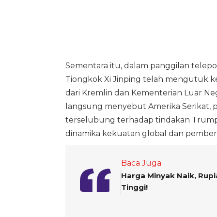
Sementara itu, dalam panggilan telepon
Tiongkok Xi Jinping telah mengutuk ke
dari Kremlin dan Kementerian Luar Neg
langsung menyebut Amerika Serikat, pe
terselubung terhadap tindakan Trump
dinamika kekuatan global dan pembentu
Baca Juga
Harga Minyak Naik, Rup
Tinggi!