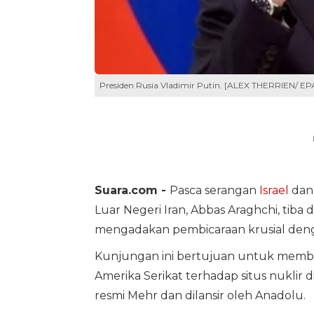
Presiden Rusia Vladimir Putin. [ALEX THERRIEN/ EP
Suara.com -
Pasca serangan
Israel
da
Luar Negeri Iran, Abbas Araghchi, tib
mengadakan pembicaraan krusial deng
Kunjungan ini bertujuan untuk membah
Amerika Serikat terhadap situs nuklir d
resmi Mehr dan dilansir oleh Anadolu.