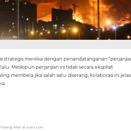
si strategis mereka dengan penandatanganan "perjanjia
lu. Meskipun perjanjian ini tidak secara eksplisit
 membela jika salah satu diserang, kolaborasi ini jelas
ka.