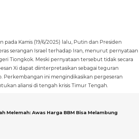
 pada Kamis (19/6/2025) lalu, Putin dan Presiden
ras serangan Israel terhadap Iran, menurut pernyataan
eri Tiongkok. Meski pernyataan tersebut tidak secara
san Xi dapat diinterpretasikan sebagai teguran
. Perkembangan ini mengindikasikan pergeseran
kan aliansi di tengah krisis Timur Tengah.
iah Melemah: Awas Harga BBM Bisa Melambung