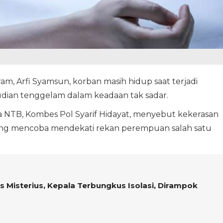
ram, Arfi Syamsun, korban masih hidup saat terjadi
udian tenggelam dalam keadaan tak sadar.
 NTB, Kombes Pol Syarif Hidayat, menyebut kekerasan
yang mencoba mendekati rekan perempuan salah satu
Misterius, Kepala Terbungkus Isolasi, Dirampok