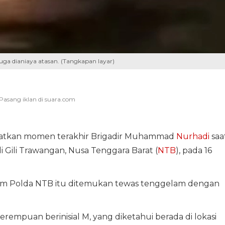
duga dianiaya atasan. (Tangkapan layar)
atkan momen terakhir Brigadir Muhammad
Nurhadi
saa
i Gili Trawangan, Nusa Tenggara Barat (
NTB
), pada 16
am Polda NTB itu ditemukan tewas tenggelam dengan
rempuan berinisial M, yang diketahui berada di lokasi