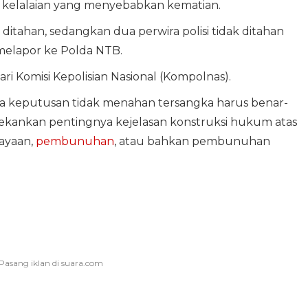
 kelalaian yang menyebabkan kematian.
itahan, sedangkan dua perwira polisi tidak ditahan
melapor ke Polda NTB.
i Komisi Kepolisian Nasional (Kompolnas).
wa keputusan tidak menahan tersangka harus benar-
kankan pentingnya kejelasan konstruksi hukum atas
ayaan,
pembunuhan
, atau bahkan pembunuhan