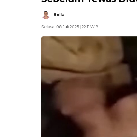
Bella
Selasa, 08 Juli 2025 | 22:11 WIB