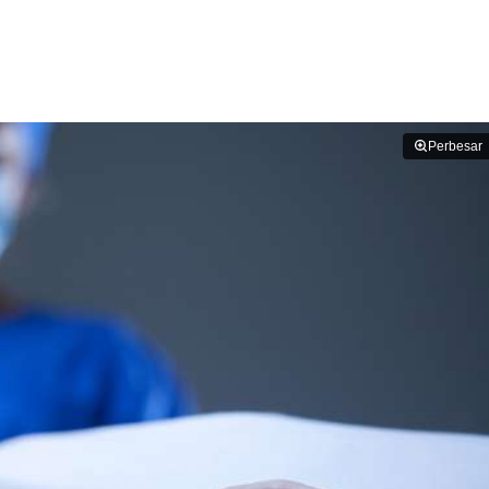
Perbesar