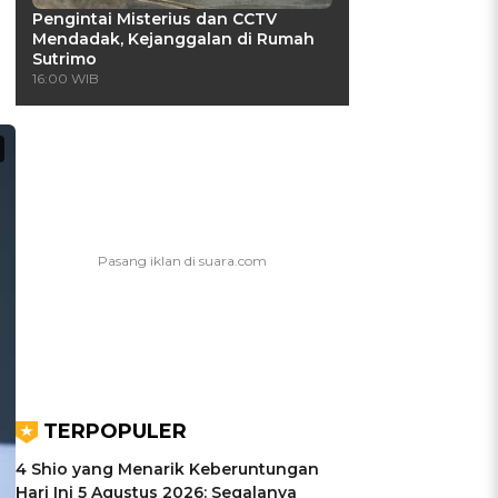
Pengintai Misterius dan CCTV
Mendadak, Kejanggalan di Rumah
Sutrimo
16:00 WIB
TERPOPULER
4 Shio yang Menarik Keberuntungan
Hari Ini 5 Agustus 2026: Segalanya