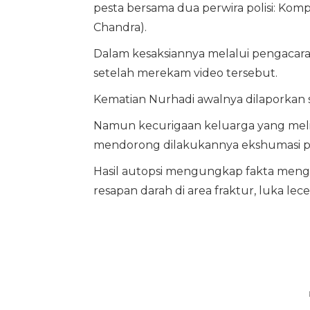
pesta bersama dua perwira polisi: Kom
Chandra).
Dalam kesaksiannya melalui pengacara
setelah merekam video tersebut.
Kematian Nurhadi awalnya dilaporkan s
Namun kecurigaan keluarga yang meli
mendorong dilakukannya ekshumasi pa
Hasil autopsi mengungkap fakta mengej
resapan darah di area fraktur, luka lecet 