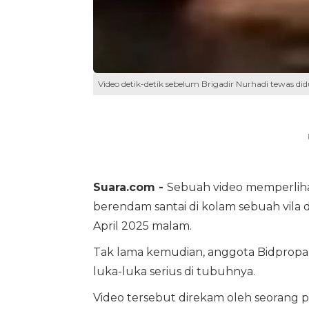
Video detik-detik sebelum Brigadir Nurhadi tewas di
Suara.com -
Sebuah video memperlih
berendam santai di kolam sebuah vila d
April 2025 malam.
Tak lama kemudian, anggota Bidprop
luka-luka serius di tubuhnya.
Video tersebut direkam oleh seorang pe