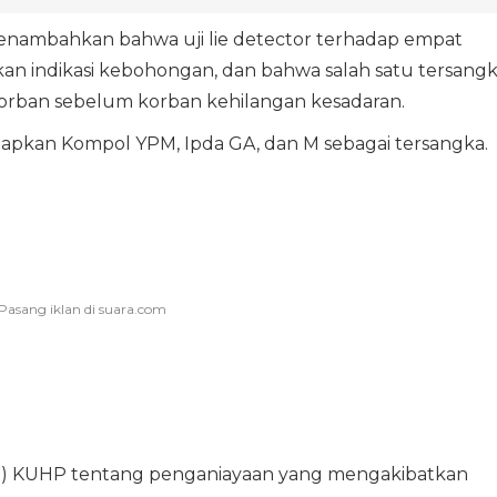
 menambahkan bahwa uji lie detector terhadap empat
an indikasi kebohongan, dan bahwa salah satu tersang
rban sebelum korban kehilangan kesadaran.
apkan Kompol YPM, Ipda GA, dan M sebagai tersangka.
 (3) KUHP tentang penganiayaan yang mengakibatkan