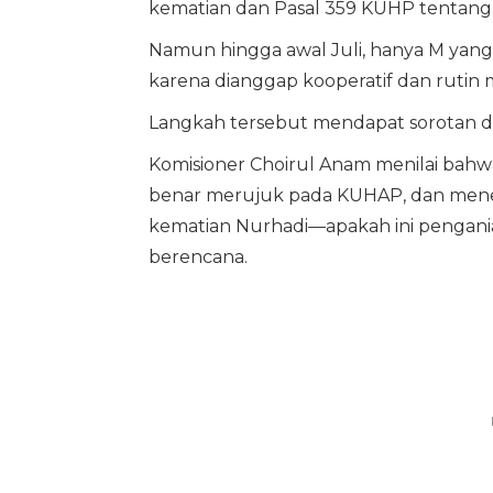
kematian dan Pasal 359 KUHP tentang
Namun hingga awal Juli, hanya M yang d
karena dianggap kooperatif dan rutin 
Langkah tersebut mendapat sorotan dar
Komisioner Choirul Anam menilai bah
benar merujuk pada KUHAP, dan mene
kematian Nurhadi—apakah ini pengani
berencana.