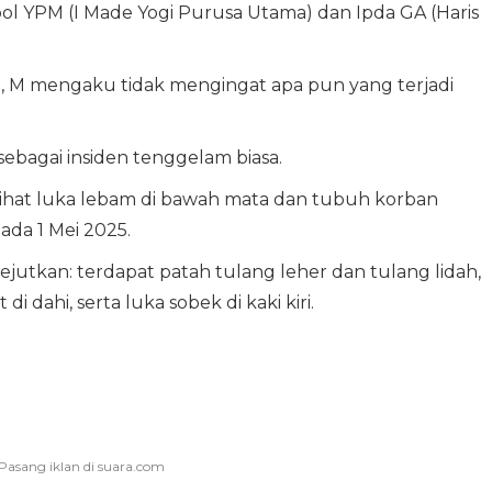
pol YPM (I Made Yogi Purusa Utama) dan Ipda GA (Haris
, M mengaku tidak mengingat apa pun yang terjadi
ebagai insiden tenggelam biasa.
hat luka lebam di bawah mata dan tubuh korban
da 1 Mei 2025.
utkan: terdapat patah tulang leher dan tulang lidah,
di dahi, serta luka sobek di kaki kiri.