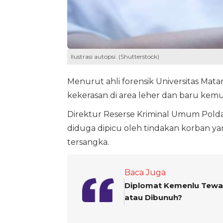
Ilustrasi autopsi. (Shutterstock)
Menurut ahli forensik Universitas Mata
kekerasan di area leher dan baru kem
Direktur Reserse Kriminal Umum Polda
diduga dipicu oleh tindakan korban 
tersangka.
Baca Juga
Diplomat Kemenlu Tewas 
atau Dibunuh?