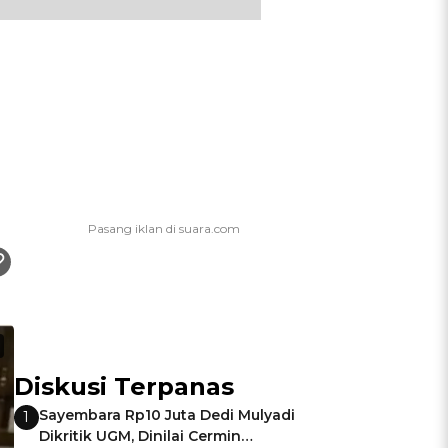
Diskusi Terpanas
Sayembara Rp10 Juta Dedi Mulyadi
1
Dikritik UGM, Dinilai Cermin