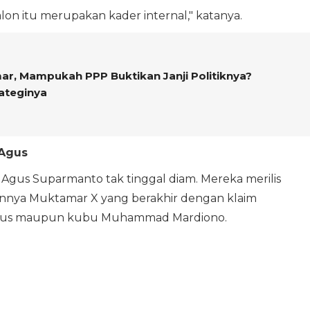
lon itu merupakan kader internal," katanya.
r, Mampukah PPP Buktikan Janji Politiknya?
ateginya
 Agus
 Agus Suparmanto tak tinggal diam. Mereka merilis
lannya Muktamar X yang berakhir dengan klaim
Agus maupun kubu Muhammad Mardiono.