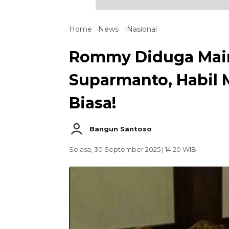
Home
News
Nasional
Rommy Diduga Main
Suparmanto, Habil M
Biasa!
Bangun Santoso
Selasa, 30 September 2025 | 14:20 WIB