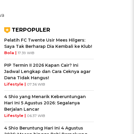
wa
TERPOPULER
Pelatih FC Twente Usir Mees Hilgers:
Saya Tak Berharap Dia Kembali ke Klub!
Bola |
17:39 WIB
PIP Termin II 2026 Kapan Cair? Ini
Jadwal Lengkap dan Cara Ceknya agar
Dana Tidak Hangus!
Lifestyle |
07:36 WIB
4 Shio yang Menarik Keberuntungan
Hari Ini 5 Agustus 2026: Segalanya
Berjalan Lancar
Lifestyle |
06:37 WIB
4 Shio Beruntung Hari Ini 4 Agustus