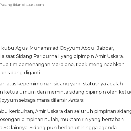
ri kubu Agus, Muhammad Qoyyum Abdul Jabbar,
saat Sidang Paripurna I yang dipimpin Amir Uskara.
tua tim pemenangan Mardiono, tidak mengindahkan
n sidang diganti.
 atas kepemimpinan sidang yang statusnya adalah
on ketua umum dan meminta sidang dipimpin oleh ketu
 Qoyyum sebagaimana dilansir
Antara
.
cu kericuhan, Amir Uskara dan seluruh pimpinan sidan
osongan pimpinan itulah, muktamirin yang bertahan
ia SC lainnya. Sidang pun berlanjut hingga agenda