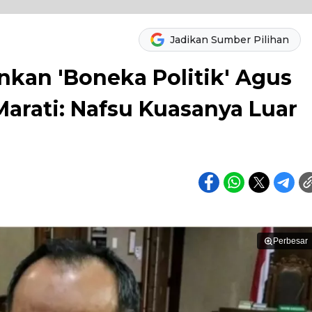
Jadikan Sumber Pilihan
kan 'Boneka Politik' Agus
arati: Nafsu Kuasanya Luar
Perbesar