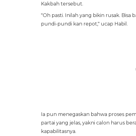
Kakbah tersebut.
"Oh pasti. Inilah yang bikin rusak. Bis
pundi-pundi kan repot," ucap Habil.
Ia pun menegaskan bahwa proses pem
partai yang jelas, yakni calon harus bera
kapabilitasnya.