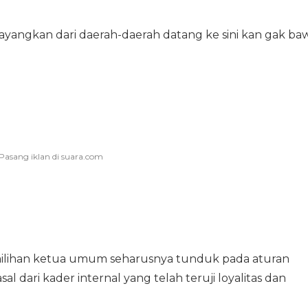
a bayangkan dari daerah-daerah datang ke sini kan gak ba
ilihan ketua umum seharusnya tunduk pada aturan
sal dari kader internal yang telah teruji loyalitas dan