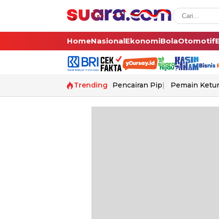
Home
Nasional
Ekonomi
Bola
Otomotif
Trending
Pencairan Pip
Pemain Ketur