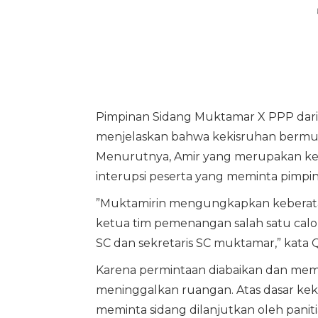
Pimpinan Sidang Muktamar X PPP da
menjelaskan bahwa kekisruhan bermula 
Menurutnya, Amir yang merupakan ke
interupsi peserta yang meminta pimpina
”Muktamirin mengungkapkan keberatan
ketua tim pemenangan salah satu cal
SC dan sekretaris SC muktamar,” kata
Karena permintaan diabaikan dan memi
meninggalkan ruangan. Atas dasar kek
meminta sidang dilanjutkan oleh panit