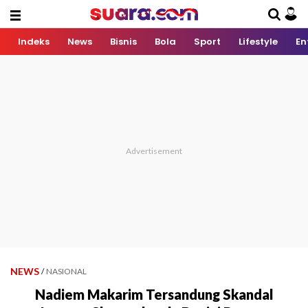
Indeks
News
Bisnis
Bola
Sport
Lifestyle
En
NEWS
/
NASIONAL
Nadiem Makarim Tersandung Skandal