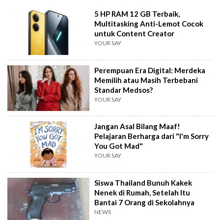
5 HP RAM 12 GB Terbaik,
Multitasking Anti-Lemot Cocok
untuk Content Creator
YOUR SAY
Perempuan Era Digital: Merdeka
Memilih atau Masih Terbebani
Standar Medsos?
YOUR SAY
Jangan Asal Bilang Maaf!
Pelajaran Berharga dari "I'm Sorry
You Got Mad"
YOUR SAY
Siswa Thailand Bunuh Kakek
Nenek di Rumah, Setelah Itu
Bantai 7 Orang di Sekolahnya
NEWS