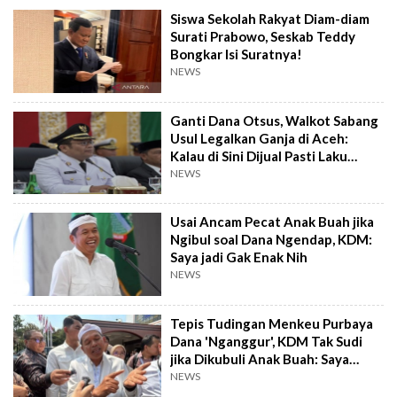
Siswa Sekolah Rakyat Diam-diam
Surati Prabowo, Seskab Teddy
Bongkar Isi Suratnya!
NEWS
Ganti Dana Otsus, Walkot Sabang
Usul Legalkan Ganja di Aceh:
Kalau di Sini Dijual Pasti Laku
Keras
NEWS
Usai Ancam Pecat Anak Buah jika
Ngibul soal Dana Ngendap, KDM:
Saya jadi Gak Enak Nih
NEWS
Tepis Tudingan Menkeu Purbaya
Dana 'Nganggur', KDM Tak Sudi
jika Dikubuli Anak Buah: Saya
Pecat!
NEWS