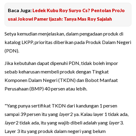
Baca Juga:
Ledek Kubu Roy Suryo Cs? Pentolan ProJo
usai Jokowi Pamer Ijazah: Tanya Mas Roy Sajalah
Setya kemudian menjelaskan, dalam pengadaan produk di
katalog LKPP, prioritas diberikan pada Produk Dalam Negeri
(PDN).
Jika kebutuhan dapat dipenuhi PDN, tidak boleh impor
sebab keharusan membeli produk dengan Tingkat
Komponen Dalam Negeri (TKDN) dan Bobot Manfaat
Perusahaan (BMP) 40 persen atau lebih.
"Yang punya sertifikat TKDN dari kandungan 1 persen
sampai 39 persen itu yang
layer
2 ya. Kalau layer 1 tidak ada,
layer
2 tidak ada, itu yang wajib dibeli adalah yang
layer
3.
Layer 3 itu yang produk dalam negeri yang belum