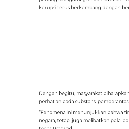
korupsi terus berkembang dengan be
Dengan begitu, masyarakat diharapkan
perhatian pada substansi pemberantas
“Fenomena ini menunjukkan bahwa tin
negara, tetapi juga melibatkan pola-
tegas Praswad.