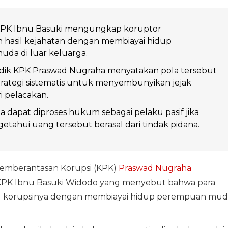
KPK Ibnu Basuki mengungkap koruptor
hasil kejahatan dengan membiayai hidup
da di luar keluarga.
dik KPK Praswad Nugraha menyatakan pola tersebut
rategi sistematis untuk menyembunyikan jejak
 pelacakan.
 dapat diproses hukum sebagai pelaku pasif jika
etahui uang tersebut berasal dari tindak pidana.
Pemberantasan Korupsi (KPK)
Praswad Nugraha
KPK Ibnu Basuki Widodo yang menyebut bahwa para
l korupsinya dengan membiayai hidup perempuan mud