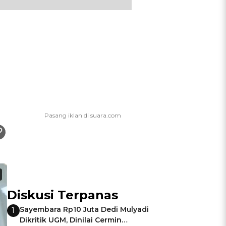
Diskusi Terpanas
Sayembara Rp10 Juta Dedi Mulyadi
1
Dikritik UGM, Dinilai Cermin