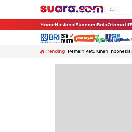
Home
Nasional
Ekonomi
Bola
Otomotif
Trending
Pemain Keturunan Indonesia