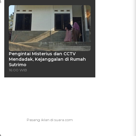
n
Pengintai Misterius dan CCTV
Mendadak, Kejanggalan di Rumah
Sutrimo
16:00 WIB
a