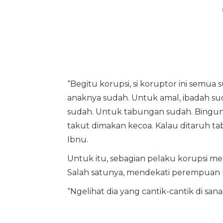
“Begitu korupsi, si koruptor ini semua 
anaknya sudah. Untuk amal, ibadah su
sudah. Untuk tabungan sudah. Bingung 
takut dimakan kecoa. Kalau ditaruh tab
Ibnu.
Untuk itu, sebagian pelaku korupsi me
Salah satunya, mendekati perempuan 
“Ngelihat dia yang cantik-cantik di san