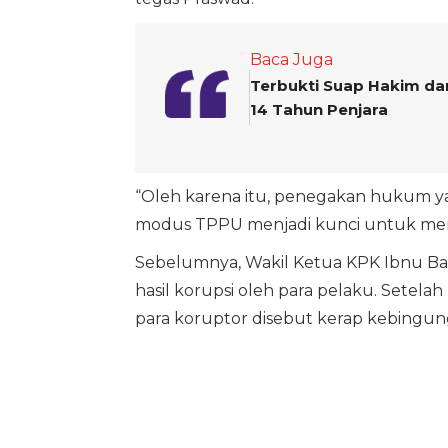
Baca Juga
Terbukti Suap Hakim da
14 Tahun Penjara
“Oleh karena itu, penegakan hukum yan
modus TPPU menjadi kunci untuk memp
Sebelumnya, Wakil Ketua KPK Ibnu Bas
hasil korupsi oleh para pelaku. Setel
para koruptor disebut kerap kebingu