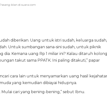
sudah diberikan. Uang untuk istri sudah, keluarga sudah,
dah. Untuk sumbangan sana-sini sudah, untuk piknik
dia. Kemana uang Rp 1 miliar ini? Kalau ditaruh kolong
ungan takut sama PPATK. Ini paling ditakuti,” papar
ncari cara lain untuk menyamarkan uang hasil kejahata
muda yang kemudian dibiayai hidupnya.
a. Mulai cari yang bening-bening,” sebut Ibnu.