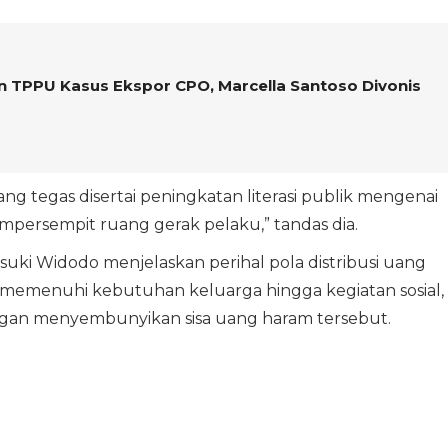
n TPPU Kasus Ekspor CPO, Marcella Santoso Divonis
g tegas disertai peningkatan literasi publik mengenai
ersempit ruang gerak pelaku,” tandas dia.
uki Widodo menjelaskan perihal pola distribusi uang
ah memenuhi kebutuhan keluarga hingga kegiatan sosial,
ngan menyembunyikan sisa uang haram tersebut.