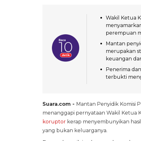
Wakil Ketua 
menyamarkan 
perempuan mu
Mantan penyi
merupakan st
keuangan dari
Penerima dana
terbukti meng
Suara.com -
Mantan Penyidik Komisi 
menanggapi pernyataan Wakil Ketua 
koruptor
kerap menyembunyikan hasi
yang bukan keluarganya.