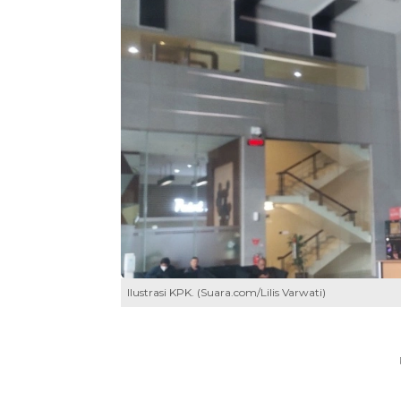
Ilustrasi KPK. (Suara.com/Lilis Varwati)