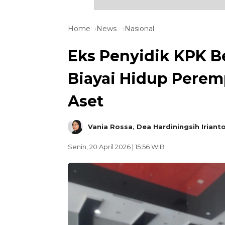
Home
News
Nasional
Eks Penyidik KPK B
Biayai Hidup Pere
Aset
Vania Rossa
,
Dea Hardiningsih Iriant
Senin, 20 April 2026 | 15:56 WIB