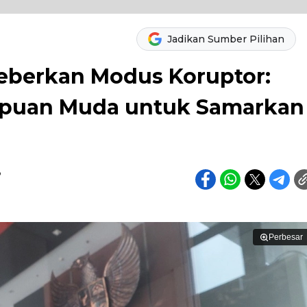
Jadikan Sumber Pilihan
eberkan Modus Koruptor:
mpuan Muda untuk Samarkan
o
Perbesar