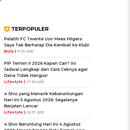
TERPOPULER
Pelatih FC Twente Usir Mees Hilgers:
Saya Tak Berharap Dia Kembali ke Klub!
Bola |
17:39 WIB
PIP Termin II 2026 Kapan Cair? Ini
Jadwal Lengkap dan Cara Ceknya agar
Dana Tidak Hangus!
Lifestyle |
07:36 WIB
4 Shio yang Menarik Keberuntungan
Hari Ini 5 Agustus 2026: Segalanya
Berjalan Lancar
Lifestyle |
06:37 WIB
4 Shio Beruntung Hari Ini 4 Agustus