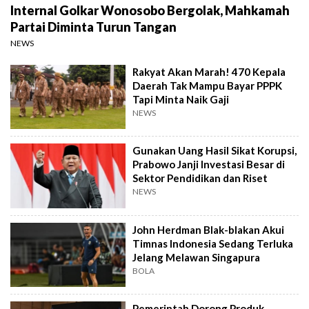
Internal Golkar Wonosobo Bergolak, Mahkamah
Partai Diminta Turun Tangan
NEWS
Rakyat Akan Marah! 470 Kepala
Daerah Tak Mampu Bayar PPPK
Tapi Minta Naik Gaji
NEWS
Gunakan Uang Hasil Sikat Korupsi,
Prabowo Janji Investasi Besar di
Sektor Pendidikan dan Riset
NEWS
John Herdman Blak-blakan Akui
Timnas Indonesia Sedang Terluka
Jelang Melawan Singapura
BOLA
Pemerintah Dorong Produk