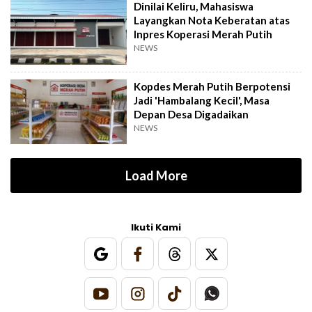
Dinilai Keliru, Mahasiswa
Layangkan Nota Keberatan atas
Inpres Koperasi Merah Putih
NEWS
Kopdes Merah Putih Berpotensi
Jadi 'Hambalang Kecil', Masa
Depan Desa Digadaikan
NEWS
Load More
Ikuti Kami