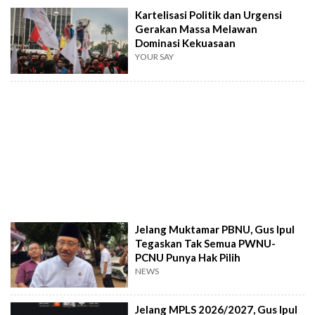
Kartelisasi Politik dan Urgensi
Gerakan Massa Melawan
Dominasi Kekuasaan
YOUR SAY
Jelang Muktamar PBNU, Gus Ipul
Tegaskan Tak Semua PWNU-
PCNU Punya Hak Pilih
NEWS
Jelang MPLS 2026/2027, Gus Ipul