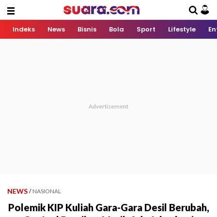
Indeks
News
Bisnis
Bola
Sport
Lifestyle
En
NEWS
/
NASIONAL
Polemik KIP Kuliah Gara-Gara Desil Berubah,