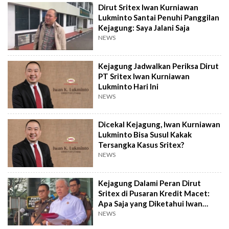
Dirut Sritex Iwan Kurniawan
Lukminto Santai Penuhi Panggilan
Kejagung: Saya Jalani Saja
NEWS
Kejagung Jadwalkan Periksa Dirut
PT Sritex Iwan Kurniawan
Lukminto Hari Ini
NEWS
Dicekal Kejagung, Iwan Kurniawan
Lukminto Bisa Susul Kakak
Tersangka Kasus Sritex?
NEWS
Kejagung Dalami Peran Dirut
Sritex di Pusaran Kredit Macet:
Apa Saja yang Diketahui Iwan
Lukminto?
NEWS