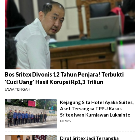
Bos Sritex Divonis 12 Tahun Penjara! Terbukti
'Cuci Uang' Hasil Korupsi Rp1,3 Triliun
JAWA TENGAH
Kejagung Sita Hotel Ayaka Suites,
Aset Tersangka TPPU Kasus
Sritex Iwan Kurniawan Lukminto
NEWS
Dirut Sritex Jadi Tersangka