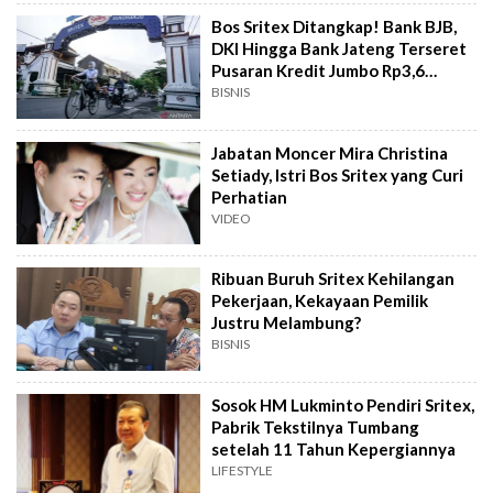
Bos Sritex Ditangkap! Bank BJB,
DKI Hingga Bank Jateng Terseret
Pusaran Kredit Jumbo Rp3,6
Triliun?
BISNIS
Jabatan Moncer Mira Christina
Setiady, Istri Bos Sritex yang Curi
Perhatian
VIDEO
Ribuan Buruh Sritex Kehilangan
Pekerjaan, Kekayaan Pemilik
Justru Melambung?
BISNIS
Sosok HM Lukminto Pendiri Sritex,
Pabrik Tekstilnya Tumbang
setelah 11 Tahun Kepergiannya
LIFESTYLE