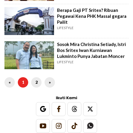
Berapa Gaji PT Sritex? Ribuan
Pegawai Kena PHK Massal gegara
Pailit
LIFESTYLE
Sosok Mira Christina Setiady, Istri
Bos Sritex Iwan Kurniawan
Lukminto Punya Jabatan Moncer
LIFESTYLE
«
1
2
»
Ikuti Kami