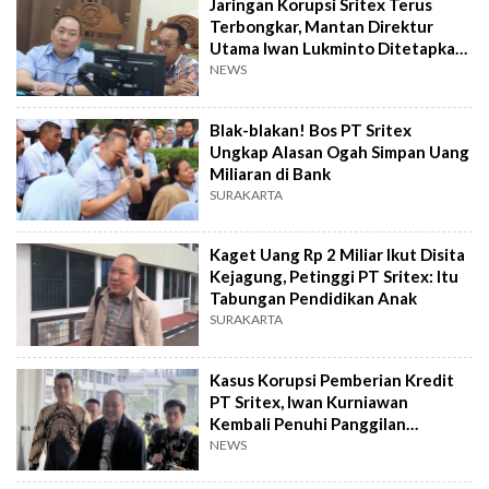
Jaringan Korupsi Sritex Terus
Terbongkar, Mantan Direktur
Utama Iwan Lukminto Ditetapkan
Tersangka
NEWS
Blak-blakan! Bos PT Sritex
Ungkap Alasan Ogah Simpan Uang
Miliaran di Bank
SURAKARTA
Kaget Uang Rp 2 Miliar Ikut Disita
Kejagung, Petinggi PT Sritex: Itu
Tabungan Pendidikan Anak
SURAKARTA
Kasus Korupsi Pemberian Kredit
PT Sritex, Iwan Kurniawan
Kembali Penuhi Panggilan
Kejagung
NEWS