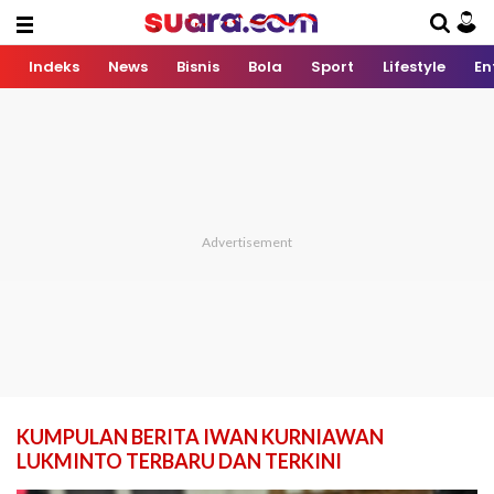
Indeks
News
Bisnis
Bola
Sport
Lifestyle
En
KUMPULAN BERITA IWAN KURNIAWAN
LUKMINTO TERBARU DAN TERKINI