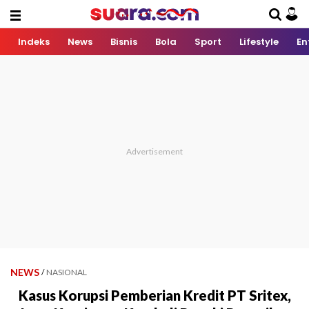
Indeks
News
Bisnis
Bola
Sport
Lifestyle
En
NEWS
/
NASIONAL
Kasus Korupsi Pemberian Kredit PT Sritex,