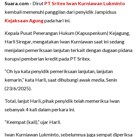
Suara.com -
Dirut
PT Sritex
Iwan Kurniawan Lukminto
kembali memenuhi panggilan dari penyidik Jampidsus
Kejaksaan Agung
pada hari ini.
Kepala Pusat Penerangan Hukum (Kapuspenkum) Kejagung,
Harli Siregar, mengatakan Iwan Kurniawan saat ini sedang
menjalani pemeriksaan lanjutan terkait dengan dugaan pidana
korupsi pemberian kredit pada PT Sritex.
“Oh iya kata penyidik pemeriksaan lanjutan, lanjutan
kemarin,” kata Harli, saat dihubungi awak media, Senin
(23/6/2025).
Total, lanjut Harli, pihak penyidik telah memeriksa Iwan
sebanyak 4 kali dalam perkara ini.
“Keempat (kali),” ujar Harli.
Iwan Kurniawan Lukminto, sebelumnya juga sempat diperiksa