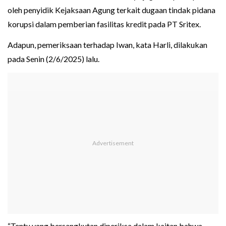
oleh penyidik Kejaksaan Agung terkait dugaan tindak pidana
korupsi dalam pemberian fasilitas kredit pada PT Sritex.
Adapun, pemeriksaan terhadap Iwan, kata Harli, dilakukan
pada Senin (2/6/2025) lalu.
“Tentu yang bersangkutan diperiksa dalam kaitan bahwa