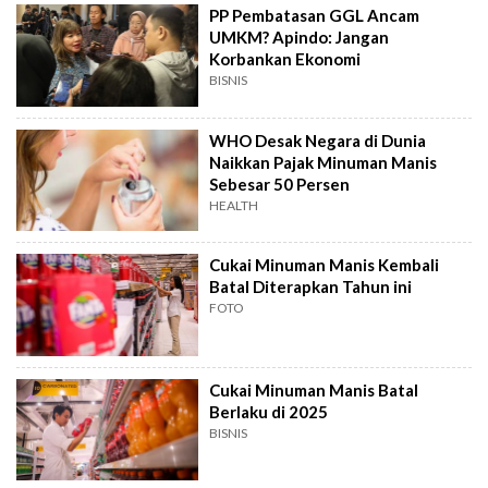
PP Pembatasan GGL Ancam
UMKM? Apindo: Jangan
Korbankan Ekonomi
BISNIS
WHO Desak Negara di Dunia
Naikkan Pajak Minuman Manis
Sebesar 50 Persen
HEALTH
Cukai Minuman Manis Kembali
Batal Diterapkan Tahun ini
FOTO
Cukai Minuman Manis Batal
Berlaku di 2025
BISNIS