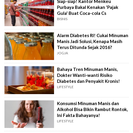
Siap-siap! Kantor Menkeu
Purbaya Bakal Kenakan 'Pajak
Gula' Buat Coca-cola Cs
BISNIS
Alarm Diabetes RI! Cukai Minuman
Manis Jadi Solusi, Kenapa Masih
Terus Ditunda Sejak 2016?
JOGJA
Bahaya Tren Minuman Manis,
Dokter Wanti-wanti Risiko
Diabetes dan Penyakit Kronis!
LIFESTYLE
Konsumsi Minuman Manis dan
Alkohol Bisa Bikin Rambut Rontok,
Ini Fakta Bahayanya!
LIFESTYLE