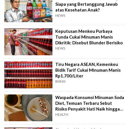
Siapa yang Bertanggung Jawab
atas Kesehatan Anak?
NEWS
Keputusan Menkeu Purbaya
Tunda Cukai Minuman Manis
Dikritik: Disebut Blunder Berisiko
NEWS
Tiru Negara ASEAN, Kemenkeu
Bidik Tarif Cukai Minuman Manis
Rp1.700/Liter
BISNIS
Waspada Konsumsi Minuman Soda
Diet, Temuan Terbaru Sebut
Risiko Penyakit Hati Naik hingga
60%
HEALTH