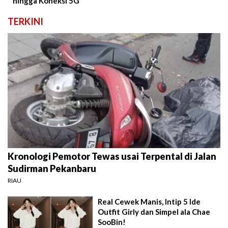
hingga Koneksi 5G
TERKINI
Kronologi Pemotor Tewas usai Terpental di Jalan
Sudirman Pekanbaru
RIAU
Real Cewek Manis, Intip 5 Ide
Outfit Girly dan Simpel ala Chae
SooBin!