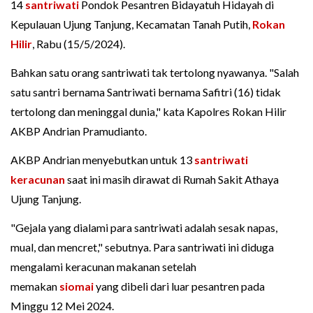
14
santriwati
Pondok Pesantren Bidayatuh Hidayah di
Kepulauan Ujung Tanjung, Kecamatan Tanah Putih,
Rokan
Hilir
, Rabu (15/5/2024).
Bahkan satu orang santriwati tak tertolong nyawanya. "Salah
satu santri bernama Santriwati bernama Safitri (16) tidak
tertolong dan meninggal dunia," kata Kapolres Rokan Hilir
AKBP Andrian Pramudianto.
AKBP Andrian menyebutkan untuk 13
santriwati
keracunan
saat ini masih dirawat di Rumah Sakit Athaya
Ujung Tanjung.
"Gejala yang dialami para santriwati adalah sesak napas,
mual, dan mencret," sebutnya. Para santriwati ini diduga
mengalami keracunan makanan setelah
memakan
siomai
yang dibeli dari luar pesantren pada
Minggu 12 Mei 2024.