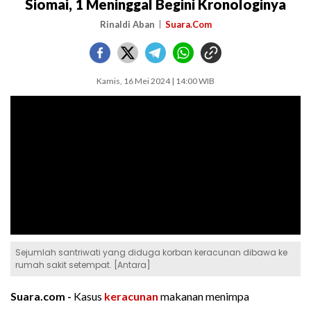
Siomai, 1 Meninggal Begini Kronologinya
Rinaldi Aban
Suara.Com
Kamis, 16 Mei 2024 | 14:00 WIB
Sejumlah santriwati yang diduga korban keracunan dibawa ke
rumah sakit setempat. [Antara]
Suara.com -
Kasus
keracunan
makanan menimpa