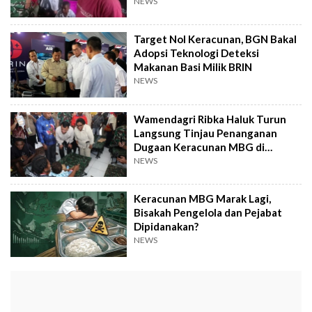
NEWS
Target Nol Keracunan, BGN Bakal
Adopsi Teknologi Deteksi
Makanan Basi Milik BRIN
NEWS
Wamendagri Ribka Haluk Turun
Langsung Tinjau Penanganan
Dugaan Keracunan MBG di
Kabupaten Jayapura
NEWS
Keracunan MBG Marak Lagi,
Bisakah Pengelola dan Pejabat
Dipidanakan?
NEWS