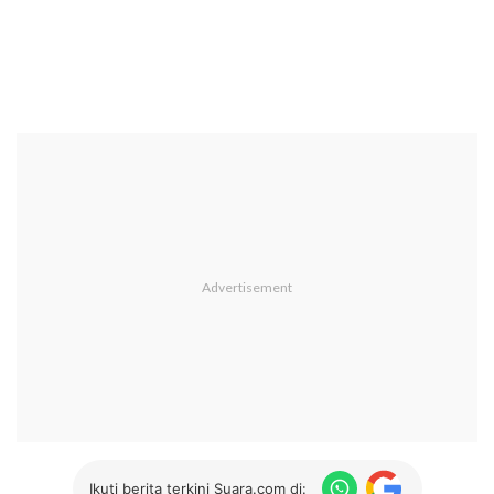
Ikuti berita terkini Suara.com di: