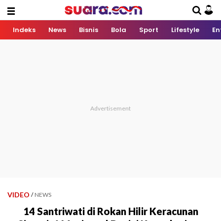
Indeks
News
Bisnis
Bola
Sport
Lifestyle
En
VIDEO
/
NEWS
14 Santriwati di Rokan Hilir Keracunan