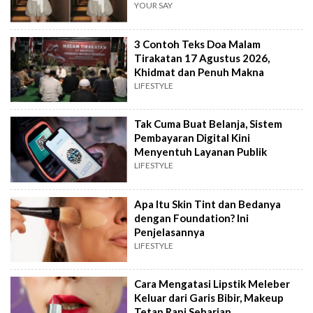
YOUR SAY
3 Contoh Teks Doa Malam
Tirakatan 17 Agustus 2026,
Khidmat dan Penuh Makna
LIFESTYLE
Tak Cuma Buat Belanja, Sistem
Pembayaran Digital Kini
Menyentuh Layanan Publik
LIFESTYLE
Apa Itu Skin Tint dan Bedanya
dengan Foundation? Ini
Penjelasannya
LIFESTYLE
Cara Mengatasi Lipstik Meleber
Keluar dari Garis Bibir, Makeup
Tetap Rapi Seharian