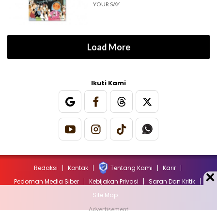
YOUR SAY
Load More
Ikuti Kami
Redaksi
Kontak
Tentang Kami
Karir
Pedoman Media Siber
Kebijakan Privasi
Saran Dan Kritik
Site Map