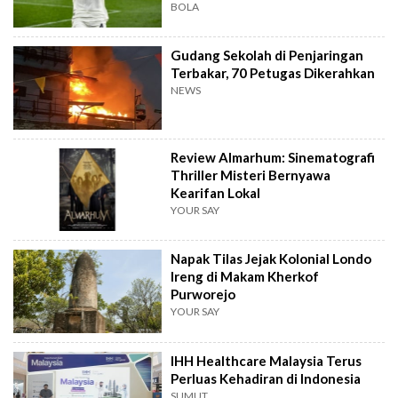
BOLA
Gudang Sekolah di Penjaringan
Terbakar, 70 Petugas Dikerahkan
NEWS
Review Almarhum: Sinematografi
Thriller Misteri Bernyawa
Kearifan Lokal
YOUR SAY
Napak Tilas Jejak Kolonial Londo
Ireng di Makam Kherkof
Purworejo
YOUR SAY
IHH Healthcare Malaysia Terus
Perluas Kehadiran di Indonesia
SUMUT