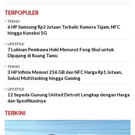
TERPOPULER
TEKNO
6 HP Samsung Rp2 Jutaan Terbaik: Kamera Tajam, NFC
hingga Koneksi 5G
LIFESTYLE
7 Lukisan Pembawa Hoki Menurut Feng Shui untuk
Dipajang di Ruang Tamu
TEKNO
3 HP Infinix Memori 256 GB dan NFC Harga Rp1 Jutaan,
Solusi Multitasking hingga Gaming
LIFESTYLE
12 Sepeda Gunung United Detroit Lengkap dengan Harga
dan Spesifikasinya
TERKINI