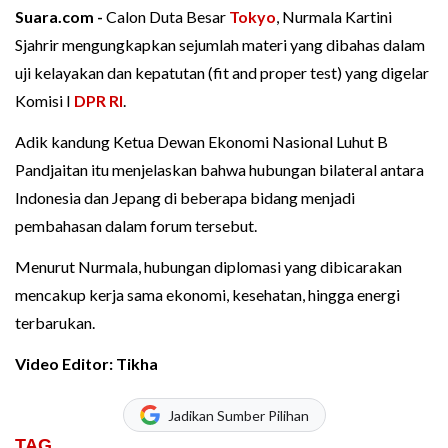
Suara.com -
Calon Duta Besar
Tokyo
, Nurmala Kartini
Sjahrir mengungkapkan sejumlah materi yang dibahas dalam
uji kelayakan dan kepatutan (fit and proper test) yang digelar
Komisi I
DPR RI
.
Adik kandung Ketua Dewan Ekonomi Nasional Luhut B
Pandjaitan itu menjelaskan bahwa hubungan bilateral antara
Indonesia dan Jepang di beberapa bidang menjadi
pembahasan dalam forum tersebut.
Menurut Nurmala, hubungan diplomasi yang dibicarakan
mencakup kerja sama ekonomi, kesehatan, hingga energi
terbarukan.
Video Editor: Tikha
Jadikan Sumber Pilihan
TAG