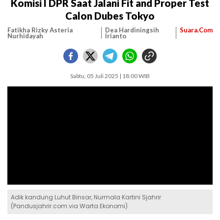
Komisi I DPR Saat Jalani Fit and Proper Test
Calon Dubes Tokyo
Fatikha Rizky Asteria
Dea Hardiningsih
Suara.Com
Nurhidayah
Irianto
Sabtu, 05 Juli 2025 | 18:00 WIB
Adik kandung Luhut Binsar, Nurmala Kartini Sjahrir
(Pandusjahrir.com via Warta Ekonomi)