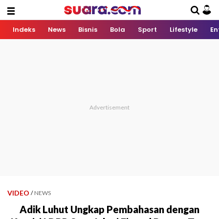
Indeks
News
Bisnis
Bola
Sport
Lifestyle
En
VIDEO
/
NEWS
Adik Luhut Ungkap Pembahasan dengan