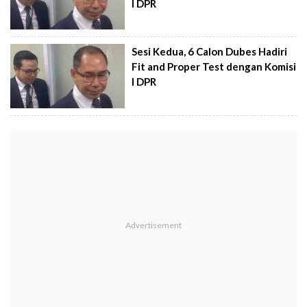
I DPR
Sesi Kedua, 6 Calon Dubes Hadiri
Fit and Proper Test dengan Komisi
I DPR