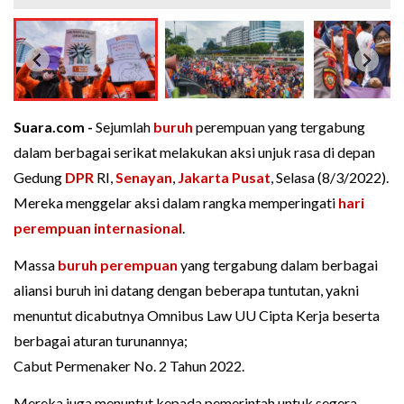
Suara.com -
Sejumlah
buruh
perempuan yang tergabung
dalam berbagai serikat melakukan aksi unjuk rasa di depan
Gedung
DPR
RI,
Senayan
,
Jakarta Pusat
, Selasa (8/3/2022).
Mereka menggelar aksi dalam rangka memperingati
hari
perempuan internasional
.
Massa
buruh perempuan
yang tergabung dalam berbagai
aliansi buruh ini datang dengan beberapa tuntutan, yakni
menuntut dicabutnya Omnibus Law UU Cipta Kerja beserta
berbagai aturan turunannya;
Cabut Permenaker No. 2 Tahun 2022.
Mereka juga menuntut kepada pemerintah untuk segera