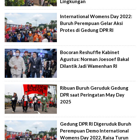
Lingkungan
International Womens Day 2022:
Buruh Perempuan Gelar Aksi
Protes di Gedung DPR RI
Bocoran Reshuffle Kabinet
Agustus: Norman Joesoef Bakal
Dilantik Jadi Wamenhan RI
Ribuan Buruh Geruduk Gedung
DPR saat Peringatan May Day
2025
Gedung DPR RI Digeruduk Buruh
Perempuan Demo International
Womens Day 2022, Raisa Turun