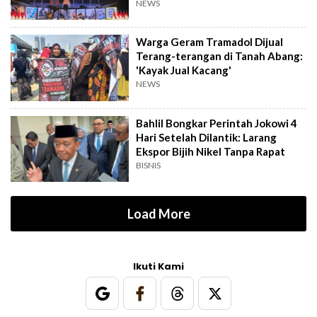
NEWS
Warga Geram Tramadol Dijual
Terang-terangan di Tanah Abang:
'Kayak Jual Kacang'
NEWS
Bahlil Bongkar Perintah Jokowi 4
Hari Setelah Dilantik: Larang
Ekspor Bijih Nikel Tanpa Rapat
BISNIS
Load More
Ikuti Kami