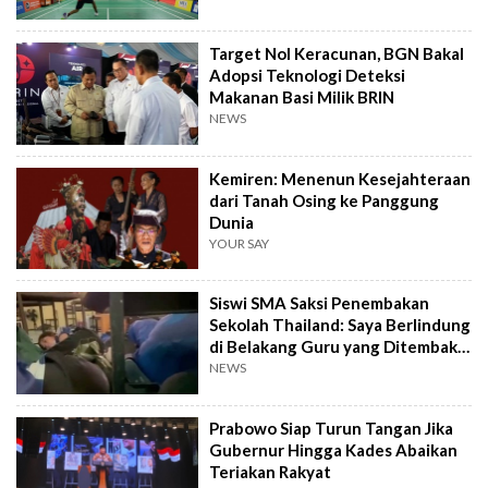
Target Nol Keracunan, BGN Bakal
Adopsi Teknologi Deteksi
Makanan Basi Milik BRIN
NEWS
Kemiren: Menenun Kesejahteraan
dari Tanah Osing ke Panggung
Dunia
YOUR SAY
Siswi SMA Saksi Penembakan
Sekolah Thailand: Saya Berlindung
di Belakang Guru yang Ditembak
Mati
NEWS
Prabowo Siap Turun Tangan Jika
Gubernur Hingga Kades Abaikan
Teriakan Rakyat