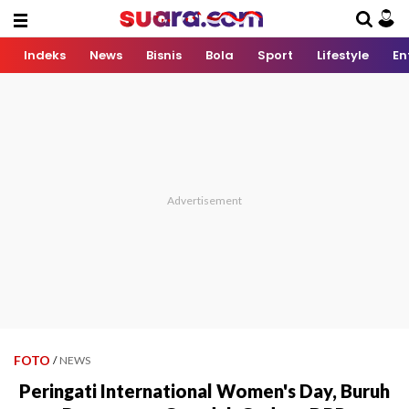
Indeks
News
Bisnis
Bola
Sport
Lifestyle
En
FOTO
/
NEWS
Peringati International Women's Day, Buruh