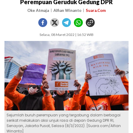
Perempuan Geruduk Gedung DPR
Oke Atmaja
Alfian Winanto
Suara.Com
Selasa, 08 Maret 2022 | 16:52 WIB
Sejumlah buruh perempuan yang tergabung dalam berbagai
serikat melakukan aksi unjuk rasa di depan Gedung DPR RI,
Senayan, Jakarta Pusat, Selasa (8/3/2022). [Suara.com/Alfian
Winanto]