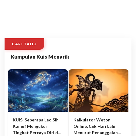
CARI TAHU
Kumpulan Kuis Menarik
KUIS: Seberapa Leo Sih
Kalkulator Weton
Kamu? Mengukur
Online, Cek Hari Lahir
Tingkat Percaya Diri dan
Menurut Penanggalan