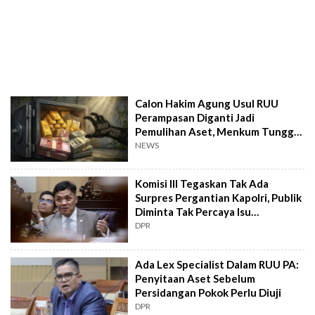
Calon Hakim Agung Usul RUU
Perampasan Diganti Jadi
Pemulihan Aset, Menkum Tunggu
Langkah DPR
NEWS
Komisi III Tegaskan Tak Ada
Surpres Pergantian Kapolri, Publik
Diminta Tak Percaya Isu
Menyesatkan
DPR
Ada Lex Specialist Dalam RUU PA:
Penyitaan Aset Sebelum
Persidangan Pokok Perlu Diuji
DPR