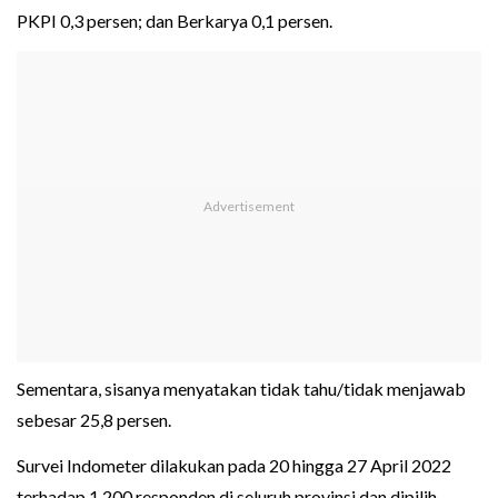
PKPI 0,3 persen; dan Berkarya 0,1 persen.
Sementara, sisanya menyatakan tidak tahu/tidak menjawab
sebesar 25,8 persen.
Survei Indometer dilakukan pada 20 hingga 27 April 2022
terhadap 1.200 responden di seluruh provinsi dan dipilih