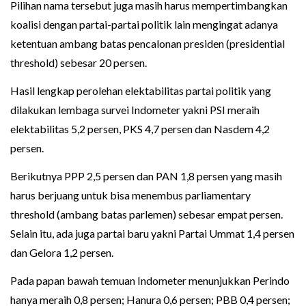
Pilihan nama tersebut juga masih harus mempertimbangkan
koalisi dengan partai-partai politik lain mengingat adanya
ketentuan ambang batas pencalonan presiden (presidential
threshold) sebesar 20 persen.
Hasil lengkap perolehan elektabilitas partai politik yang
dilakukan lembaga survei Indometer yakni PSI meraih
elektabilitas 5,2 persen, PKS 4,7 persen dan Nasdem 4,2
persen.
Berikutnya PPP 2,5 persen dan PAN 1,8 persen yang masih
harus berjuang untuk bisa menembus parliamentary
threshold (ambang batas parlemen) sebesar empat persen.
Selain itu, ada juga partai baru yakni Partai Ummat 1,4 persen
dan Gelora 1,2 persen.
Pada papan bawah temuan Indometer menunjukkan Perindo
hanya meraih 0,8 persen; Hanura 0,6 persen; PBB 0,4 persen;