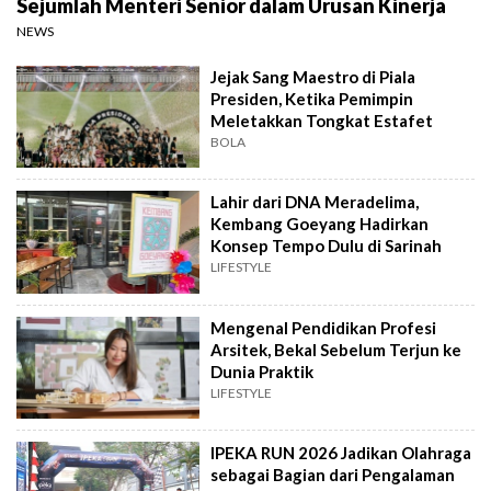
Sejumlah Menteri Senior dalam Urusan Kinerja
NEWS
Jejak Sang Maestro di Piala
Presiden, Ketika Pemimpin
Meletakkan Tongkat Estafet
BOLA
Lahir dari DNA Meradelima,
Kembang Goeyang Hadirkan
Konsep Tempo Dulu di Sarinah
LIFESTYLE
Mengenal Pendidikan Profesi
Arsitek, Bekal Sebelum Terjun ke
Dunia Praktik
LIFESTYLE
IPEKA RUN 2026 Jadikan Olahraga
sebagai Bagian dari Pengalaman