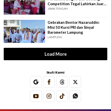
Competition Tegal Lahirkan Juara
Baru
JAWA TENGAH
Gebrakan Bentor Nazaruddin:
Misi 50 Kursi PRI dan Sinyal
Barometer Lampung
LAMPUNG
Load More
Ikuti Kami