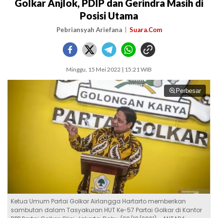
Golkar Anjlok, PDIP dan Gerindra Masih di
Posisi Utama
Pebriansyah Ariefana
Suara.Com
Minggu, 15 Mei 2022 | 15:21 WIB
Perbesar
Ketua Umum Partai Golkar Airlangga Hartarto memberikan
sambutan dalam Tasyakuran HUT Ke-57 Partai Golkar di Kantor