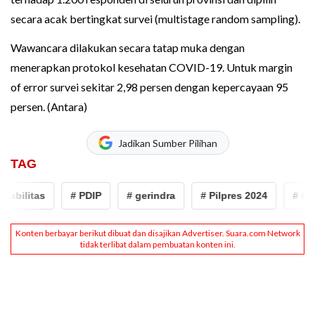
secara acak bertingkat survei (multistage random sampling).
Wawancara dilakukan secara tatap muka dengan
menerapkan protokol kesehatan COVID-19. Untuk margin
of error survei sekitar 2,98 persen dengan kepercayaan 95
persen. (Antara)
Jadikan Sumber Pilihan
TAG
abilitas
# PDIP
# gerindra
# Pilpres 2024
# Golk