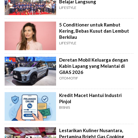
Belajar Langsung
LIFESTYLE
5 Conditioner untuk Rambut
Kering, Bebas Kusut dan Lembut
Berkilau
LIFESTYLE
Deretan Mobil Keluarga dengan
Kabin Lapang yang Melantai di
GIIAS 2026
OTOMOTIF
Kredit Macet Hantui Industri
Pinjol
BISNIS
Lestarikan Kuliner Nusantara,
Pertamina Bright Gas Cooking