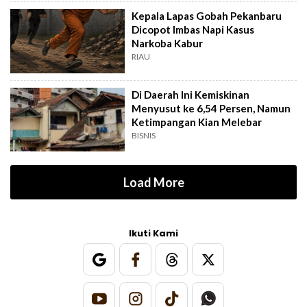
Kepala Lapas Gobah Pekanbaru
Dicopot Imbas Napi Kasus
Narkoba Kabur
RIAU
Di Daerah Ini Kemiskinan
Menyusut ke 6,54 Persen, Namun
Ketimpangan Kian Melebar
BISNIS
Load More
Ikuti Kami