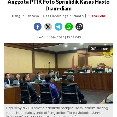
Anggota PTIK Foto Sprinlidik Kasus Hasto
Diam-diam
Bangun Santoso
Dea Hardiningsih Irianto
Suara.Com
Jum'at, 16 Mei 2025 | 13:32 WIB
Perbesar
Tiga penyidik KPK saat dihadirkan menjadi saksi dalam sidang
kasus Hasto Kristiyanto di Pengadilan Tipikor Jakarta, Jumat