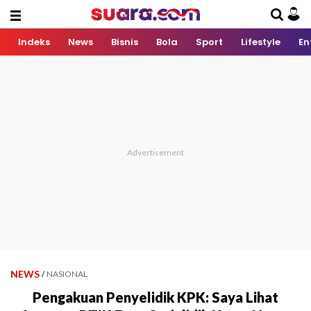
Indeks
News
Bisnis
Bola
Sport
Lifestyle
En
NEWS
/
NASIONAL
Pengakuan Penyelidik KPK: Saya Lihat