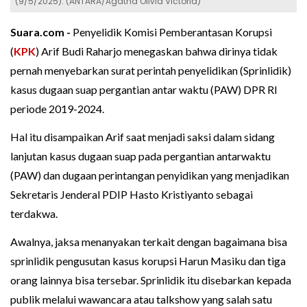
(9/5/2025). (ANTARA/Agatha Olivia Victoria)
Suara.com -
Penyelidik Komisi Pemberantasan Korupsi
(
KPK
) Arif Budi Raharjo menegaskan bahwa dirinya tidak
pernah menyebarkan surat perintah penyelidikan (Sprinlidik)
kasus dugaan suap pergantian antar waktu (PAW) DPR RI
periode 2019-2024.
Hal itu disampaikan Arif saat menjadi saksi dalam sidang
lanjutan kasus dugaan suap pada pergantian antarwaktu
(PAW) dan dugaan perintangan penyidikan yang menjadikan
Sekretaris Jenderal PDIP Hasto Kristiyanto sebagai
terdakwa.
Awalnya, jaksa menanyakan terkait dengan bagaimana bisa
sprinlidik pengusutan kasus korupsi Harun Masiku dan tiga
orang lainnya bisa tersebar. Sprinlidik itu disebarkan kepada
publik melalui wawancara atau talkshow yang salah satu