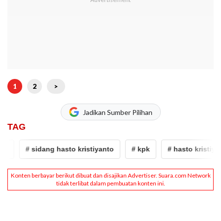
1
2
>
Jadikan Sumber Pilihan
TAG
# sidang hasto kristiyanto
# kpk
# hasto kristiyanto