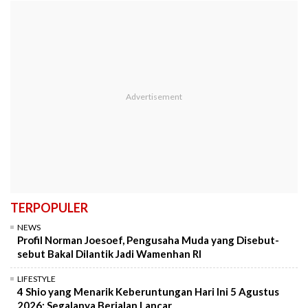
TERPOPULER
NEWS
Profil Norman Joesoef, Pengusaha Muda yang Disebut-
sebut Bakal Dilantik Jadi Wamenhan RI
LIFESTYLE
4 Shio yang Menarik Keberuntungan Hari Ini 5 Agustus
2026: Segalanya Berjalan Lancar