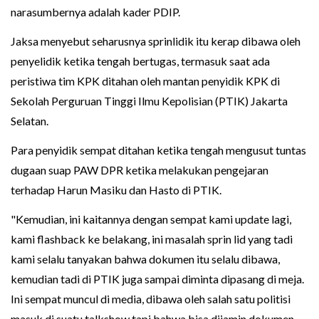
narasumbernya adalah kader PDIP.
Jaksa menyebut seharusnya sprinlidik itu kerap dibawa oleh
penyelidik ketika tengah bertugas, termasuk saat ada
peristiwa tim KPK ditahan oleh mantan penyidik KPK di
Sekolah Perguruan Tinggi Ilmu Kepolisian (PTIK) Jakarta
Selatan.
Para penyidik sempat ditahan ketika tengah mengusut tuntas
dugaan suap PAW DPR ketika melakukan pengejaran
terhadap Harun Masiku dan Hasto di PTIK.
"Kemudian, ini kaitannya dengan sempat kami update lagi,
kami flashback ke belakang, ini masalah sprin lid yang tadi
kami selalu tanyakan bahwa dokumen itu selalu dibawa,
kemudian tadi di PTIK juga sampai diminta dipasang di meja.
Ini sempat muncul di media, dibawa oleh salah satu politisi
masuk di suatu talkshow tapi bahwa bisa dijamin dokumen-