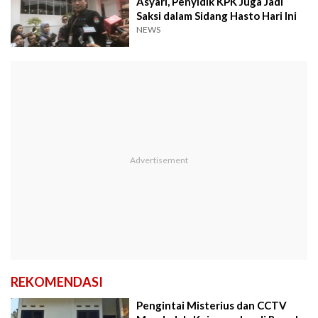
Asyari, Penyidik KPK Juga Jadi
Saksi dalam Sidang Hasto Hari Ini
NEWS
REKOMENDASI
Pengintai Misterius dan CCTV