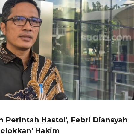
n Perintah Hasto!', Febri Diansyah
belokkan' Hakim