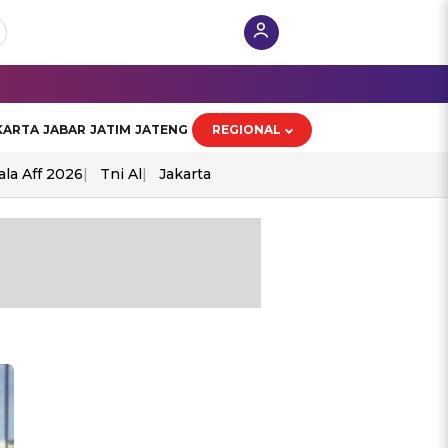
KARTA
JABAR
JATIM
JATENG
REGIONAL
ala Aff 2026
Tni Al
Jakarta