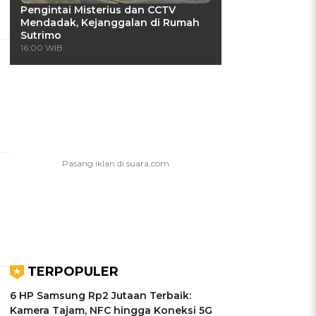
Pengintai Misterius dan CCTV
Mendadak, Kejanggalan di Rumah
Sutrimo
16:00 WIB
TERPOPULER
6 HP Samsung Rp2 Jutaan Terbaik:
Kamera Tajam, NFC hingga Koneksi 5G