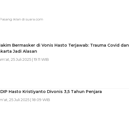
Hakim Bermasker di Vonis Hasto Terjawab: Trauma Covid dan
akarta Jadi Alasan
um'at, 25 Juli 2025 | 19:11 WIB
DIP Hasto Kristiyanto Divonis 3,5 Tahun Penjara
m'at, 25 Juli 2025 | 18:09 WIB