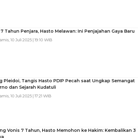
 7 Tahun Penjara, Hasto Melawan: Ini Penjajahan Gaya Baru
amis, 10 Juli 2025 | 19:10 WIB
ng Pleidoi, Tangis Hasto PDIP Pecah saat Ungkap Semangat
no dan Sejarah Kudatuli
amis, 10 Juli 2025 | 17:21 WIB
ng Vonis 7 Tahun, Hasto Memohon ke Hakim: Kembalikan 3
ya