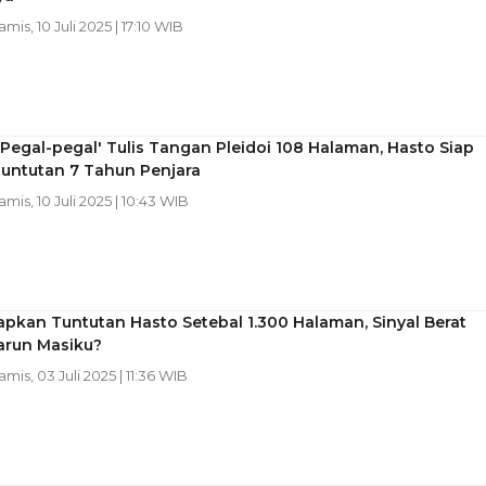
amis, 10 Juli 2025 | 17:10 WIB
Pegal-pegal' Tulis Tangan Pleidoi 108 Halaman, Hasto Siap
untutan 7 Tahun Penjara
amis, 10 Juli 2025 | 10:43 WIB
apkan Tuntutan Hasto Setebal 1.300 Halaman, Sinyal Berat
arun Masiku?
amis, 03 Juli 2025 | 11:36 WIB