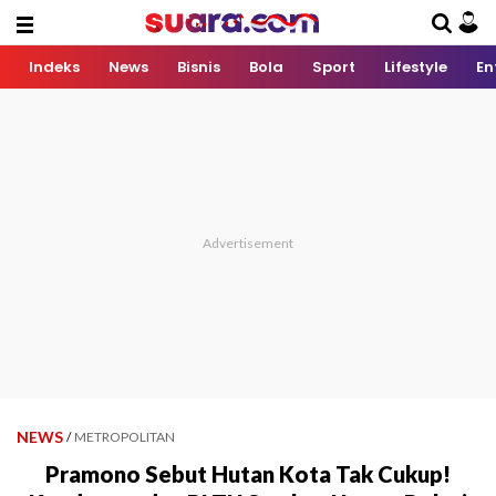
Indeks
News
Bisnis
Bola
Sport
Lifestyle
En
NEWS
/
METROPOLITAN
Pramono Sebut Hutan Kota Tak Cukup!