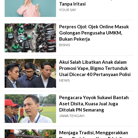
Tanpa Iritasi
YOUR SAY
Perpres Ojol: Ojek Online Masuk
Golongan Pengusaha UMKM,
Bukan Pekerja
BISNIS
Akui Salah Libatkan Anak dalam
Promosi Vape, Bigmo Tertunduk
Usai Dicecar 40 Pertanyaan Polisi
NEWS
Pengacara Yoyok Sukawi Bantah
Aset Disita, Kuasa Jual Juga
Ditolak PN Semarang
JAWA TENGAH
Menjaga Tradisi, Menggerakkan