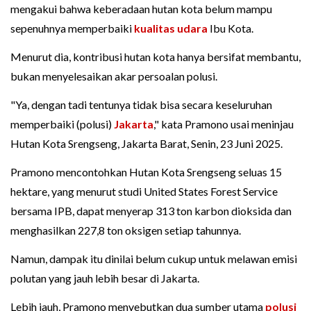
mengakui bahwa keberadaan hutan kota belum mampu
sepenuhnya memperbaiki
kualitas udara
Ibu Kota.
Menurut dia, kontribusi hutan kota hanya bersifat membantu,
bukan menyelesaikan akar persoalan polusi.
"Ya, dengan tadi tentunya tidak bisa secara keseluruhan
memperbaiki (polusi)
Jakarta
," kata Pramono usai meninjau
Hutan Kota Srengseng, Jakarta Barat, Senin, 23 Juni 2025.
Pramono mencontohkan Hutan Kota Srengseng seluas 15
hektare, yang menurut studi United States Forest Service
bersama IPB, dapat menyerap 313 ton karbon dioksida dan
menghasilkan 227,8 ton oksigen setiap tahunnya.
Namun, dampak itu dinilai belum cukup untuk melawan emisi
polutan yang jauh lebih besar di Jakarta.
Lebih jauh, Pramono menyebutkan dua sumber utama
polusi