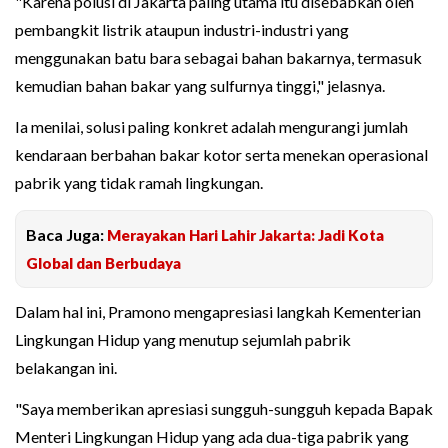
"Karena polusi di Jakarta paling utama itu disebabkan oleh
pembangkit listrik ataupun industri-industri yang
menggunakan batu bara sebagai bahan bakarnya, termasuk
kemudian bahan bakar yang sulfurnya tinggi," jelasnya.
Ia menilai, solusi paling konkret adalah mengurangi jumlah
kendaraan berbahan bakar kotor serta menekan operasional
pabrik yang tidak ramah lingkungan.
Baca Juga:
Merayakan Hari Lahir Jakarta: Jadi Kota
Global dan Berbudaya
Dalam hal ini, Pramono mengapresiasi langkah Kementerian
Lingkungan Hidup yang menutup sejumlah pabrik
belakangan ini.
"Saya memberikan apresiasi sungguh-sungguh kepada Bapak
Menteri Lingkungan Hidup yang ada dua-tiga pabrik yang