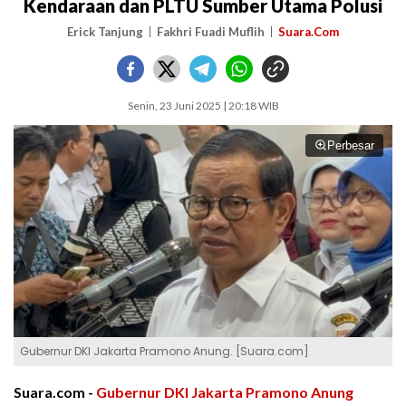
Kendaraan dan PLTU Sumber Utama Polusi
Erick Tanjung
Fakhri Fuadi Muflih
Suara.Com
Senin, 23 Juni 2025 | 20:18 WIB
Perbesar
Gubernur DKI Jakarta Pramono Anung. [Suara.com]
Suara.com -
Gubernur DKI Jakarta
Pramono Anung