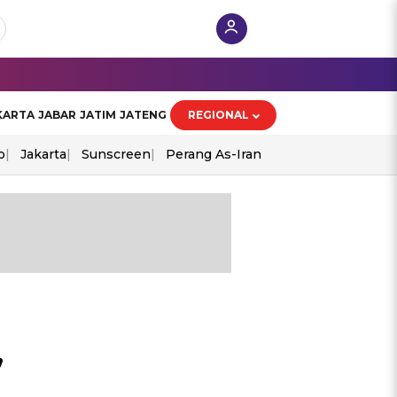
KARTA
JABAR
JATIM
JATENG
REGIONAL
o
Jakarta
Sunscreen
Perang As-Iran
,