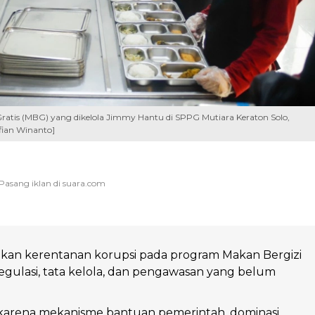
ratis (MBG) yang dikelola Jimmy Hantu di SPPG Mutiara Keraton Solo,
lfian Winanto]
n kerentanan korupsi pada program Makan Bergizi
 regulasi, tata kelola, dan pengawasan yang belum
 karena mekanisme bantuan pemerintah, dominasi