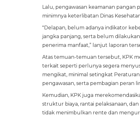
Lalu, pengawasan keamanan pangan 
minimnya keterlibatan Dinas Kesehat
"Delapan, belum adanya indikator ke
jangka panjang, serta belum dilakukan
penerima manfaat,” lanjut laporan ters
Atas temuan-temuan tersebut, KPK me
terkait seperti perlunya segera meny
mengikat, minimal setingkat Peratura
pengawasan, serta pembagian peran li
Kemudian, KPK juga merekomendasika
struktur biaya, rantai pelaksanaan, d
tidak menimbulkan rente dan mengurang