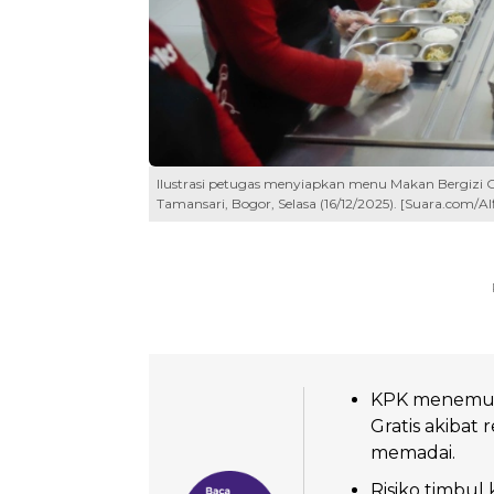
Ilustrasi petugas menyiapkan menu Makan Bergizi G
Tamansari, Bogor, Selasa (16/12/2025). [Suara.com/A
KPK menemuka
Gratis akibat
memadai.
Risiko timbul