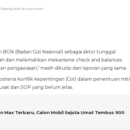
n BGN (Badan Gizi Nasional) sebagai aktor tunggal
ah dan melemahkan mekanisme check and balances
an pengawasan," masih dikutip dari laporan yang sama.
potensi konflik kepentingan (CoI) dalam penentuan mit
at dan SOP yang belum jelas.
an Max Terbaru, Calon Mobil Sejuta Umat Tembus 900