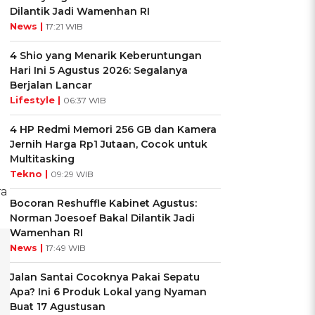
Dilantik Jadi Wamenhan RI
News |
17:21 WIB
4 Shio yang Menarik Keberuntungan
Hari Ini 5 Agustus 2026: Segalanya
Berjalan Lancar
Lifestyle |
06:37 WIB
4 HP Redmi Memori 256 GB dan Kamera
Jernih Harga Rp1 Jutaan, Cocok untuk
Multitasking
Tekno |
09:29 WIB
ra
Bocoran Reshuffle Kabinet Agustus:
Norman Joesoef Bakal Dilantik Jadi
Wamenhan RI
News |
17:49 WIB
Jalan Santai Cocoknya Pakai Sepatu
Apa? Ini 6 Produk Lokal yang Nyaman
Buat 17 Agustusan