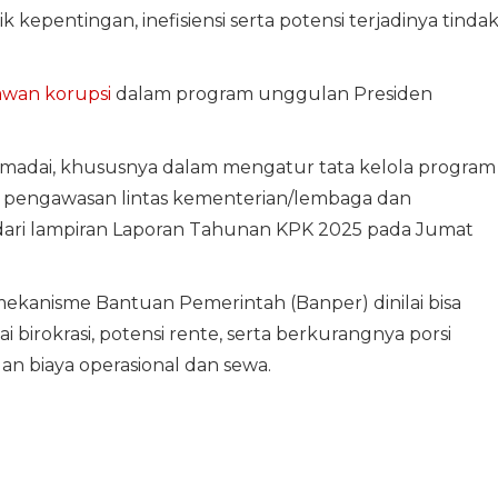
k kepentingan, inefisiensi serta potensi terjadinya tinda
rawan korupsi
dalam program unggulan Presiden
adai, khususnya dalam mengatur tata kelola program
a pengawasan lintas kementerian/lembaga dan
 dari lampiran Laporan Tahunan KPK 2025 pada Jumat
kanisme Bantuan Pemerintah (Banper) dinilai bisa
 birokrasi, potensi rente, serta berkurangnya porsi
n biaya operasional dan sewa.