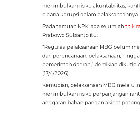
menimbulkan risiko akuntabilitas, konfli
pidana korupsi dalam pelaksanaannya.
Pada temuan KPK, ada sejumlah
titik 
Prabowo Subianto itu.
“Regulasi pelaksanaan MBG belum mem
dari perencanaan, pelaksanaan, hingg
pemerintah daerah,” demikian dikutip
(17/4/2026).
Kemudian, pelaksanaan MBG melalui me
menimbulkan risiko perpanjangan rantai
anggaran bahan pangan akibat potonga