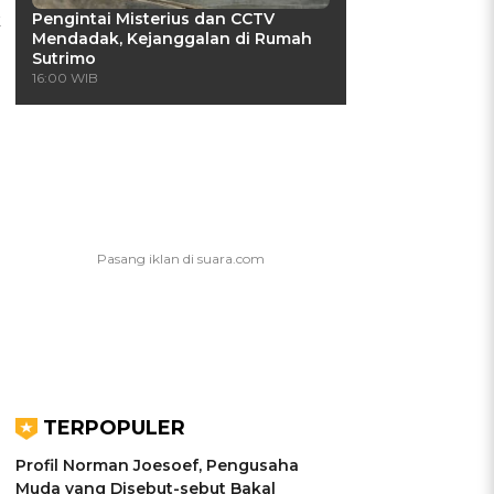
Pengintai Misterius dan CCTV
k
Mendadak, Kejanggalan di Rumah
Sutrimo
16:00 WIB
TERPOPULER
Profil Norman Joesoef, Pengusaha
Muda yang Disebut-sebut Bakal