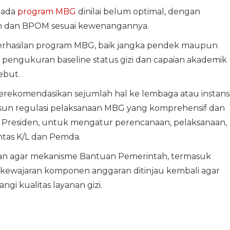
pada
program MBG
dinilai belum optimal, dengan
an dan BPOM sesuai kewenangannya.
berhasilan program MBG, baik jangka pendek maupun
 pengukuran baseline status gizi dan capaian akademik
ebut.
rekomendasikan sejumlah hal ke lembaga atau instans
usun regulasi pelaksanaan MBG yang komprehensif dan
n Presiden, untuk mengatur perencanaan, pelaksanaan,
ntas K/L dan Pemda.
n agar mekanisme Bantuan Pemerintah, termasuk
an kewajaran komponen anggaran ditinjau kembali agar
i kualitas layanan gizi.