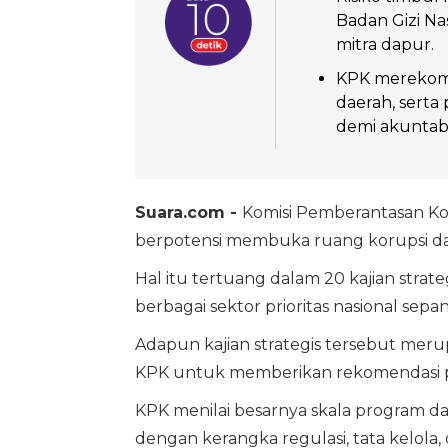
Badan Gizi Na
mitra dapur.
KPK merekome
daerah, sert
demi akuntabi
Suara.com -
Komisi Pemberantasan Kor
berpotensi membuka ruang korupsi dal
Hal itu tertuang dalam 20 kajian strate
berbagai sektor prioritas nasional sep
Adapun kajian strategis tersebut meru
KPK untuk memberikan rekomendasi per
KPK menilai besarnya skala program d
dengan kerangka regulasi, tata kelo