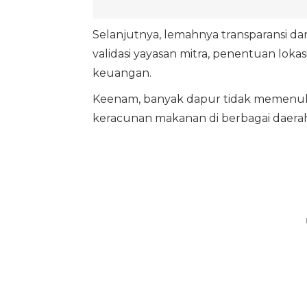
Selanjutnya, lemahnya transparansi dan
validasi yayasan mitra, penentuan lok
keuangan.
Keenam, banyak dapur tidak memenuhi
keracunan makanan di berbagai daerah