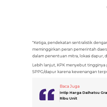
"Ketiga, pendekatan sentralistik denga
meminggirkan peran pemerintah daer
dalam penentuan mitra, lokasi dapur, d
Lebih lanjut, KPK menyebut tingginya 
SPPG/dapur karena kewenangan terpus
Baca Juga
Intip Harga Daihatsu Gr
Ribu Unit