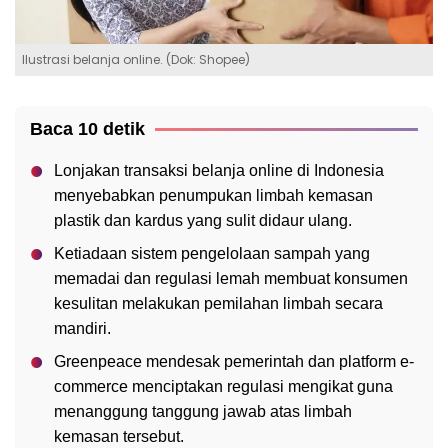
Ilustrasi belanja online. (Dok: Shopee)
Baca 10 detik
Lonjakan transaksi belanja online di Indonesia
menyebabkan penumpukan limbah kemasan
plastik dan kardus yang sulit didaur ulang.
Ketiadaan sistem pengelolaan sampah yang
memadai dan regulasi lemah membuat konsumen
kesulitan melakukan pemilahan limbah secara
mandiri.
Greenpeace mendesak pemerintah dan platform e-
commerce menciptakan regulasi mengikat guna
menanggung tanggung jawab atas limbah
kemasan tersebut.