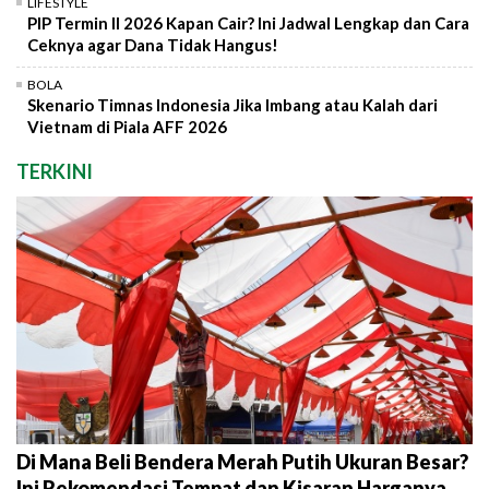
LIFESTYLE
PIP Termin II 2026 Kapan Cair? Ini Jadwal Lengkap dan Cara
Ceknya agar Dana Tidak Hangus!
BOLA
Skenario Timnas Indonesia Jika Imbang atau Kalah dari
Vietnam di Piala AFF 2026
TERKINI
Di Mana Beli Bendera Merah Putih Ukuran Besar?
Ini Rekomendasi Tempat dan Kisaran Harganya