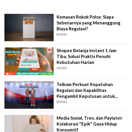
Kemasan Rokok Polos: Siapa
Sebenarnya yang Menanggung
Biaya Regulasi?
BISNIS
Shopee Belanja Instant 1 Jam
Tiba, Solusi Praktis Penuhi
Kebutuhan Harian
NEWS
Telkom Perkuat Kepatuhan
Regulasi dan Kapabilitas
Pengambil Keputusan untuk
Dorong Pertumbuhan
BISNIS
Media Sosial, Tren, dan Paylater:
Kolaborasi "Epik" Gaya Hidup
Konsumtif