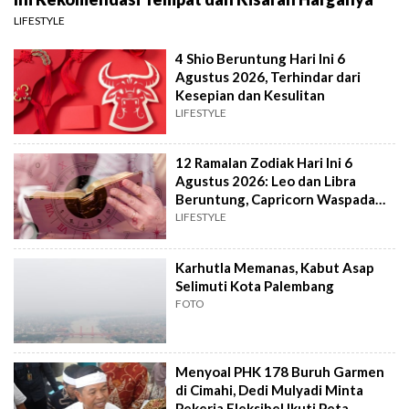
LIFESTYLE
4 Shio Beruntung Hari Ini 6
Agustus 2026, Terhindar dari
Kesepian dan Kesulitan
LIFESTYLE
12 Ramalan Zodiak Hari Ini 6
Agustus 2026: Leo dan Libra
Beruntung, Capricorn Waspada
Konflik
LIFESTYLE
Karhutla Memanas, Kabut Asap
Selimuti Kota Palembang
FOTO
Menyoal PHK 178 Buruh Garmen
di Cimahi, Dedi Mulyadi Minta
Pekerja Fleksibel Ikuti Peta