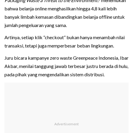
Packaging Waste a Threat to the Environment?
menemukan
bahwa belanja online menghasilkan hingga 4,8 kali lebih
banyak limbah kemasan dibandingkan belanja offline untuk
jumlah pengeluaran yang sama.
Artinya, setiap klik “checkout” bukan hanya menambah nilai
transaksi, tetapi juga memperbesar beban lingkungan.
Juru bicara kampanye zero waste Greenpeace Indonesia, Ibar
Akbar, menilai tanggung jawab terbesar justru berada di hulu,
pada pihak yang mengendalikan sistem distribusi.