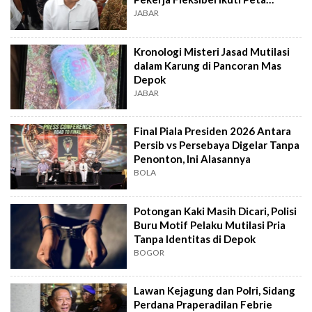
Industri
JABAR
Kronologi Misteri Jasad Mutilasi
dalam Karung di Pancoran Mas
Depok
JABAR
Final Piala Presiden 2026 Antara
Persib vs Persebaya Digelar Tanpa
Penonton, Ini Alasannya
BOLA
Potongan Kaki Masih Dicari, Polisi
Buru Motif Pelaku Mutilasi Pria
Tanpa Identitas di Depok
BOGOR
Lawan Kejagung dan Polri, Sidang
Perdana Praperadilan Febrie