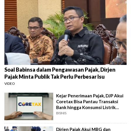
Soal Babinsa dalam Pengawasan Pajak, Dirjen
Pajak Minta Publik Tak Perlu Perbesar Isu
VIDEO
Kejar Penerimaan Pajak, DJP Akui
Coretax Bisa Pantau Transaksi
Bank hingga Konsumsi Listrik
Warga
BISNIS
Dirjen Pajak Akui MBG dan