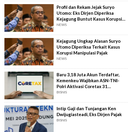
Profil dan Rekam Jejak Suryo
Utomo: Eks Dirjen Diperiksa
Kejagung Buntut Kasus Korupsi
Pajak
NEWS
Kejagung Ungkap Alasan Suryo
Utomo Diperiksa Terkait Kasus
Korupsi Manipulasi Pajak
NEWS
Baru 3,18 Juta Akun Terdaftar,
Kemenkeu Wajibkan ASN-TNI-
Polri Aktivasi Coretax 31
Desember
BISNIS
Intip Gaji dan Tunjangan Ken
Dwijugiasteadi, Eks Dirjen Pajak
BISNIS