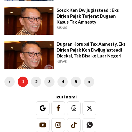
Sosok Ken Dwijugiasteadi: Eks
Dirjen Pajak Terjerat Dugaan
Kasus Tax Amnesty
BISNIS
Dugaan Korupsi Tax Amnesty, Eks
Dirjen Pajak Ken Dwijugiasteadi
Dicekal, Tak Bisa ke Luar Negeri
NEWS
«
1
2
3
4
5
»
Ikuti Kami