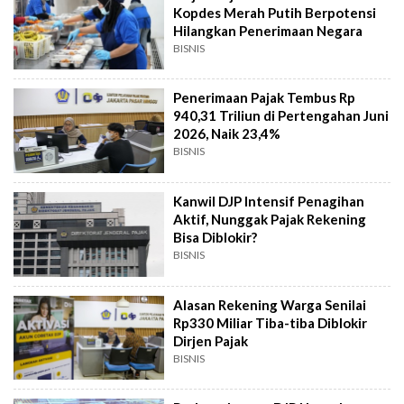
Kopdes Merah Putih Berpotensi
Hilangkan Penerimaan Negara
BISNIS
Penerimaan Pajak Tembus Rp
940,31 Triliun di Pertengahan Juni
2026, Naik 23,4%
BISNIS
Kanwil DJP Intensif Penagihan
Aktif, Nunggak Pajak Rekening
Bisa Diblokir?
BISNIS
Alasan Rekening Warga Senilai
Rp330 Miliar Tiba-tiba Diblokir
Dirjen Pajak
BISNIS