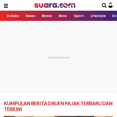
Indeks
News
Bisnis
Bola
Sport
Lifestyle
En
KUMPULAN BERITA DIRJEN PAJAK TERBARU DAN
TERKINI