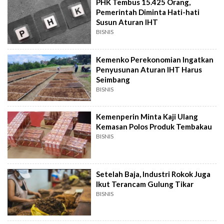
PHK Tembus 15.425 Orang,
Pemerintah Diminta Hati-hati
Susun Aturan IHT
BISNIS
Kemenko Perekonomian Ingatkan
Penyusunan Aturan IHT Harus
Seimbang
BISNIS
Kemenperin Minta Kaji Ulang
Kemasan Polos Produk Tembakau
BISNIS
Setelah Baja, Industri Rokok Juga
Ikut Terancam Gulung Tikar
BISNIS