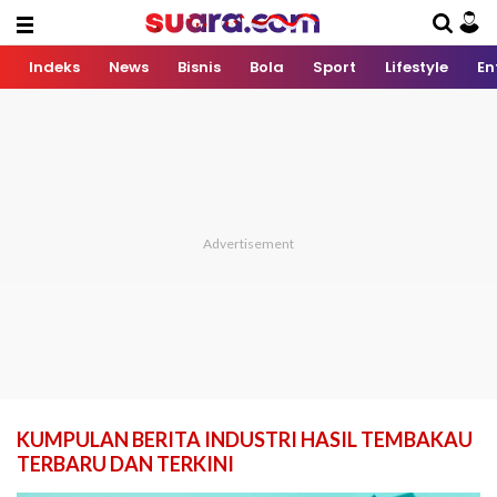
Indeks
News
Bisnis
Bola
Sport
Lifestyle
En
KUMPULAN BERITA INDUSTRI HASIL TEMBAKAU
TERBARU DAN TERKINI