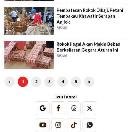
Pembatasan Rokok Dikaji, Petani
Tembakau Khawatir Serapan
Anjlok
BISNIS
Rokok Ilegal Akan Makin Bebas
Berkeliaran Gegara Aturan Ini
BISNIS
«
1
2
3
4
5
»
Ikuti Kami