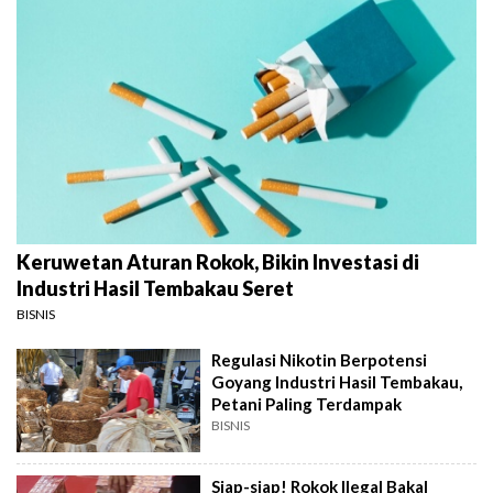
Keruwetan Aturan Rokok, Bikin Investasi di
Industri Hasil Tembakau Seret
BISNIS
Regulasi Nikotin Berpotensi
Goyang Industri Hasil Tembakau,
Petani Paling Terdampak
BISNIS
Siap-siap! Rokok Ilegal Bakal