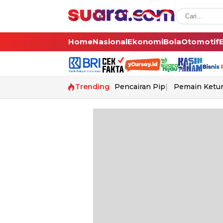
Home
Nasional
Ekonomi
Bola
Otomotif
Trending
Pencairan Pip
Pemain Ketur