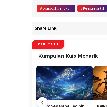
# penegakan hukum
# Fundamental
Share Link
CARI TAHU
Kumpulan Kuis Menarik
❮
KUIS: Seberapa Leo Sih
Kalk