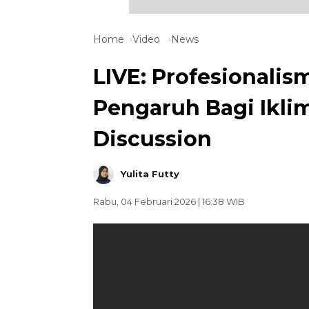
Home
Video
News
LIVE: Profesional
Pengaruh Bagi Ikli
Discussion
Yulita Futty
Rabu, 04 Februari 2026 | 16:38 WIB