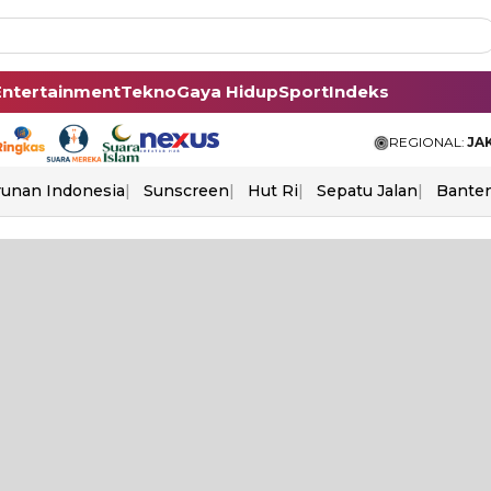
Entertainment
Tekno
Gaya Hidup
Sport
Indeks
REGIONAL:
JA
unan Indonesia
Sunscreen
Hut Ri
Sepatu Jalan
Bante