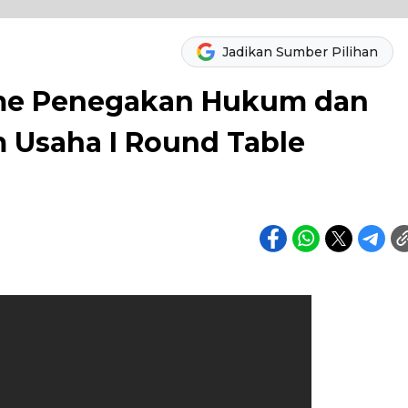
Jadikan Sumber Pilihan
isme Penegakan Hukum dan
m Usaha I Round Table