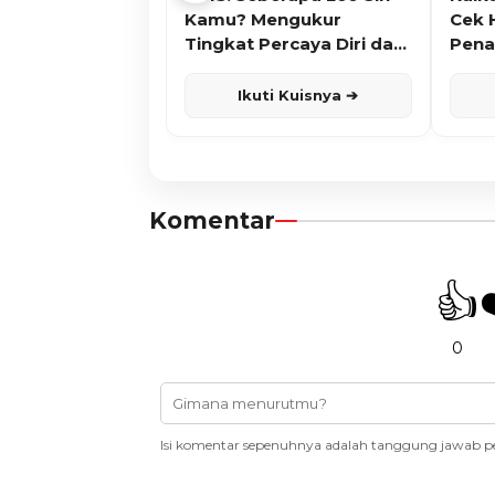
Kamu? Mengukur
Cek 
Tingkat Percaya Diri dan
Pena
Karisma
Ikuti Kuisnya ➔
Komentar
👍
0
Isi komentar sepenuhnya adalah tanggung jawab p