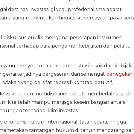
 destinasi investasi global, profesionalisme aparat
ama yang menentukan tingkat kepercayaan pasar sert
l diskursus publik mengenai penerapan instrumen
ional terhadap para pengambil kebijakan dan pelaku
ang menyentuh ranah administrasi bisnis dan kebijak
genai terjadinya pergeseran dari semangat
penegakan
tindakan yang bersifat represif-kontraproduktif.
leksi kritis dan multidisipliner untuk membedah sejauh
um kita telah mampu menjaga keseimbangan antara
dungan terhadap iklim investasi.
ang ekonomi, hukum internasional, tata negara, hingga
u memetakan tantangan hukum di tahun mendatang ser