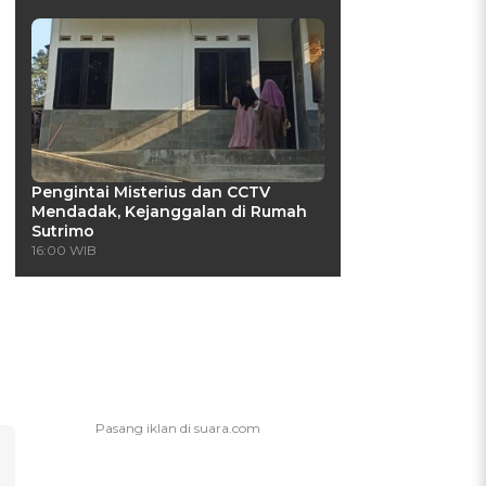
Pengintai Misterius dan CCTV
Mendadak, Kejanggalan di Rumah
Sutrimo
16:00 WIB