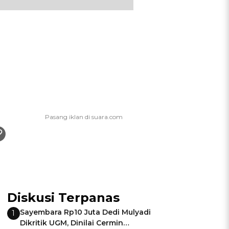
Diskusi Terpanas
Sayembara Rp10 Juta Dedi Mulyadi
1
Dikritik UGM, Dinilai Cermin