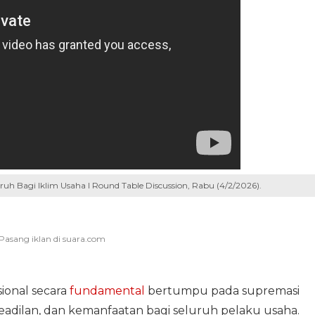
h Bagi Iklim Usaha I Round Table Discussion, Rabu (4/2/2026).
ional secara
fundamental
bertumpu pada supremasi
dilan, dan kemanfaatan bagi seluruh pelaku usaha.