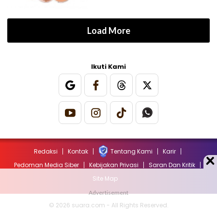
Load More
Ikuti Kami
Redaksi
Kontak
Tentang Kami
Karir
Pedoman Media Siber
Kebijakan Privasi
Saran Dan Kritik
Site Map
© 2026 suara.com - All Rights Reserved.