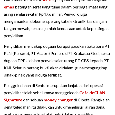
emas
batangan serta uang tunai dalam berbagai mata uang
asing senilai sekitar Rp47,6 miliar. Penyidik juga
mengamankan dokumen, perangkat elektronik, tas dan jam
tangan mewah, serta sejumlah kendaraan untuk kepentingan
penyidikan.
Penyidikan mencakup dugaan korupsi pasokan batu bara PT
PLN (Persero), PT Asabri (Persero), PT Krakatau Steel, serta
dugaan TPPU dalam penyelesaian utang PT CBS kepada PT
KNI. Seluruh barang bukti akan didalami guna mengungkap
pihak-pihak yang diduga terlibat.
Penggeledahan di Sentul merupakan lanjutan dari operasi
penyidik setelah sebelumnya menggeledah
Cafe deCLAN
Signature
dan sebuah
money changer
di Cipete. Rangkaian
penggeledahan itu dilakukan untuk menelusuri aliran dana,
aset, serta memperkuat alat bukti dalam penyidikan.