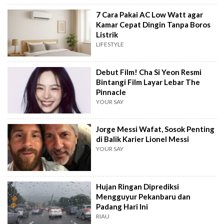
7 Cara Pakai AC Low Watt agar
Kamar Cepat Dingin Tanpa Boros
Listrik
LIFESTYLE
Debut Film! Cha Si Yeon Resmi
Bintangi Film Layar Lebar The
Pinnacle
YOUR SAY
Jorge Messi Wafat, Sosok Penting
di Balik Karier Lionel Messi
YOUR SAY
Hujan Ringan Diprediksi
Mengguyur Pekanbaru dan
Padang Hari Ini
RIAU