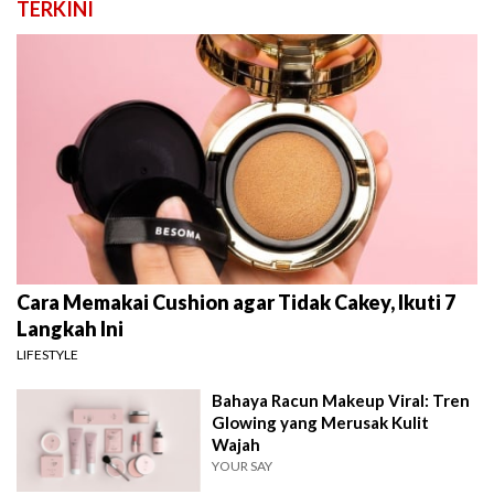
TERKINI
Cara Memakai Cushion agar Tidak Cakey, Ikuti 7
Langkah Ini
LIFESTYLE
Bahaya Racun Makeup Viral: Tren
Glowing yang Merusak Kulit
Wajah
YOUR SAY