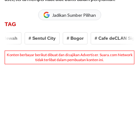
Jadikan Sumber Pilihan
TAG
# Sentul City
# Bogor
# Cafe deCLAN Signature