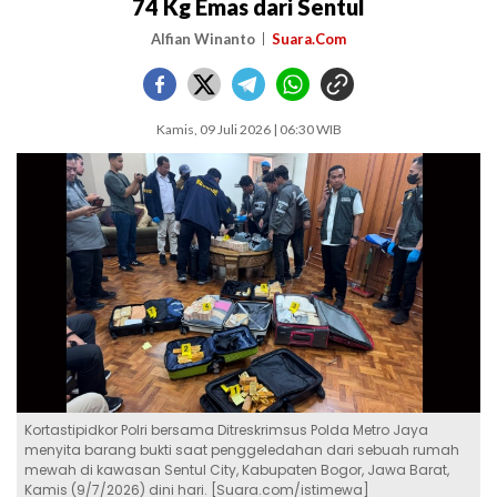
74 Kg Emas dari Sentul
Alfian Winanto
Suara.Com
Kamis, 09 Juli 2026 | 06:30 WIB
Kortastipidkor Polri bersama Ditreskrimsus Polda Metro Jaya
menyita barang bukti saat penggeledahan dari sebuah rumah
mewah di kawasan Sentul City, Kabupaten Bogor, Jawa Barat,
Kamis (9/7/2026) dini hari. [Suara.com/istimewa]