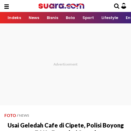
Indeks
News
Bisnis
Bola
Sport
Lifestyle
En
FOTO
/
NEWS
Usai Geledah Cafe di Cipete, Polisi Boyong