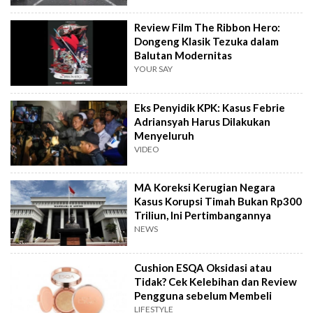
Review Film The Ribbon Hero:
Dongeng Klasik Tezuka dalam
Balutan Modernitas
YOUR SAY
Eks Penyidik KPK: Kasus Febrie
Adriansyah Harus Dilakukan
Menyeluruh
VIDEO
MA Koreksi Kerugian Negara
Kasus Korupsi Timah Bukan Rp300
Triliun, Ini Pertimbangannya
NEWS
Cushion ESQA Oksidasi atau
Tidak? Cek Kelebihan dan Review
Pengguna sebelum Membeli
LIFESTYLE