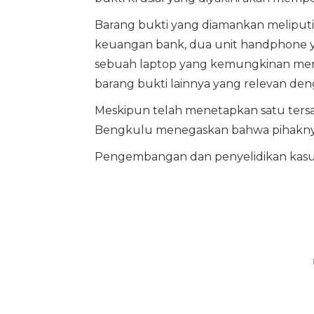
Barang bukti yang diamankan meliputi
keuangan bank, dua unit handphone ya
sebuah laptop yang kemungkinan menyimp
barang bukti lainnya yang relevan den
Meskipun telah menetapkan satu ters
Bengkulu menegaskan bahwa pihaknya t
Pengembangan dan penyelidikan kasus i