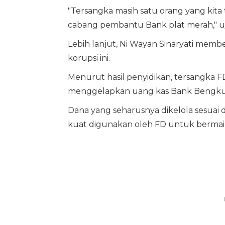
"Tersangka masih satu orang yang kita
cabang pembantu Bank plat merah," u
Lebih lanjut, Ni Wayan Sinaryati mem
korupsi ini.
Menurut hasil penyidikan, tersangka 
menggelapkan uang kas Bank Bengkulu
Dana yang seharusnya dikelola sesuai 
kuat digunakan oleh FD untuk bermain 