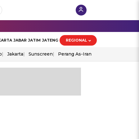
KARTA
JABAR
JATIM
JATENG
REGIONAL
o
Jakarta
Sunscreen
Perang As-Iran