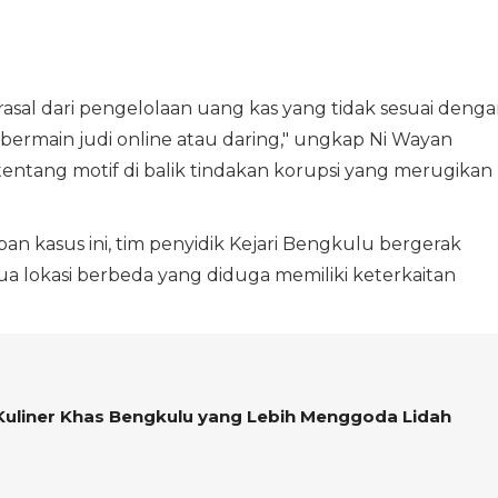
rasal dari pengelolaan uang kas yang tidak sesuai deng
ermain judi online atau daring," ungkap Ni Wayan
tentang motif di balik tindakan korupsi yang merugikan
n kasus ini, tim penyidik Kejari Bengkulu bergerak
 lokasi berbeda yang diduga memiliki keterkaitan
Kuliner Khas Bengkulu yang Lebih Menggoda Lidah