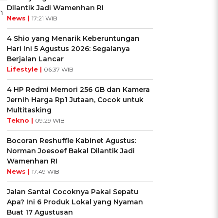
Dilantik Jadi Wamenhan RI
n
News |
17:21 WIB
4 Shio yang Menarik Keberuntungan
Hari Ini 5 Agustus 2026: Segalanya
Berjalan Lancar
Lifestyle |
06:37 WIB
4 HP Redmi Memori 256 GB dan Kamera
Jernih Harga Rp1 Jutaan, Cocok untuk
Multitasking
Tekno |
09:29 WIB
Bocoran Reshuffle Kabinet Agustus:
Norman Joesoef Bakal Dilantik Jadi
Wamenhan RI
News |
17:49 WIB
Jalan Santai Cocoknya Pakai Sepatu
Apa? Ini 6 Produk Lokal yang Nyaman
Buat 17 Agustusan