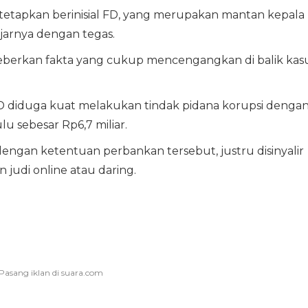
 tetapkan berinisial FD, yang merupakan mantan kepala
jarnya dengan tegas.
beberkan fakta yang cukup mencengangkan di balik kas
FD diduga kuat melakukan tindak pidana korupsi denga
 sebesar Rp6,7 miliar.
dengan ketentuan perbankan tersebut, justru disinyalir
judi online atau daring.