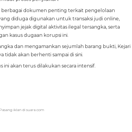
 berbagai dokumen penting terkait pengelolaan
ng diduga digunakan untuk transaksi judi online,
an jejak digital aktivitas ilegal tersangka, serta
gan kasus dugaan korupsi ini.
angka dan mengamankan sejumlah barang bukti, Kejari
idak akan berhenti sampai di sini.
ni akan terus dilakukan secara intensif.