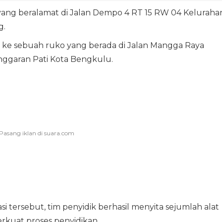
yang beralamat di Jalan Dempo 4 RT 15 RW 04 Keluraha
g.
ke sebuah ruko yang berada di Jalan Mangga Raya
nggaran Pati Kota Bengkulu.
i tersebut, tim penyidik berhasil menyita sejumlah alat
erkuat proses penyidikan.