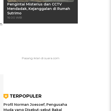
Pengintai Misterius dan CCTV
Mendadak, Kejanggalan di Rumah
Sutrimo
16:00 WIB
an
TERPOPULER
Profil Norman Joesoef, Pengusaha
Muda yang Disebut-sebut Bakal