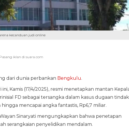
ena kecanduan judi online
ng dari dunia perbankan
Bengkulu
.
i ini, Kamis (17/4/2025), resmi menetapkan mantan Kepal
inisial FD sebagai tersangka dalam kasus dugaan tindak
ingga mencapai angka fantastis, Rp6,7 miliar.
Ni Wayan Sinaryati mengungkapkan bahwa penetapan
lah serangkaian penyelidikan mendalam.