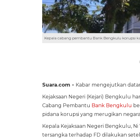
Kepala cabang pembantu Bank Bengkulu korupsi kar
Suara.com -
Kabar mengejutkan data
Kejaksaan Negeri (Kejari) Bengkulu har
Cabang Pembantu
Bank Bengkulu
ber
pidana korupsi yang merugikan negara h
Kepala Kejaksaan Negeri Bengkulu, 
tersangka terhadap FD dilakukan sete