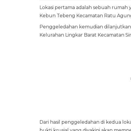
Lokasi pertama adalah sebuah rumah 
Kebun Tebeng Kecamatan Ratu Agun
Penggeledahan kemudian dilanjutkan 
Kelurahan Lingkar Barat Kecamatan Si
Dari hasil penggeledahan di kedua lokas
bukti krusial yang diyakini akan memp