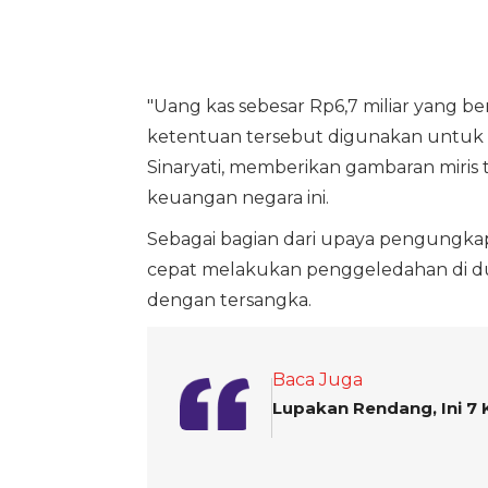
"Uang kas sebesar Rp6,7 miliar yang be
ketentuan tersebut digunakan untuk b
Sinaryati, memberikan gambaran miris 
keuangan negara ini.
Sebagai bagian dari upaya pengungkapa
cepat melakukan penggeledahan di dua
dengan tersangka.
Baca Juga
Lupakan Rendang, Ini 7 