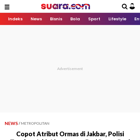
Indeks
News
Bisnis
Bola
Sport
Lifestyle
En
NEWS
/
METROPOLITAN
Copot Atribut Ormas di Jakbar, Polisi