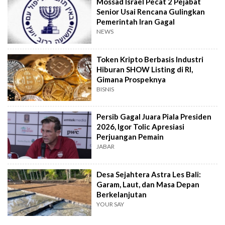
Mossad Israel Pecat 2 Pejabat
Senior Usai Rencana Gulingkan
Pemerintah Iran Gagal
NEWS
Token Kripto Berbasis Industri
Hiburan SHOW Listing di RI,
Gimana Prospeknya
BISNIS
Persib Gagal Juara Piala Presiden
2026, Igor Tolic Apresiasi
Perjuangan Pemain
JABAR
Desa Sejahtera Astra Les Bali:
Garam, Laut, dan Masa Depan
Berkelanjutan
YOUR SAY