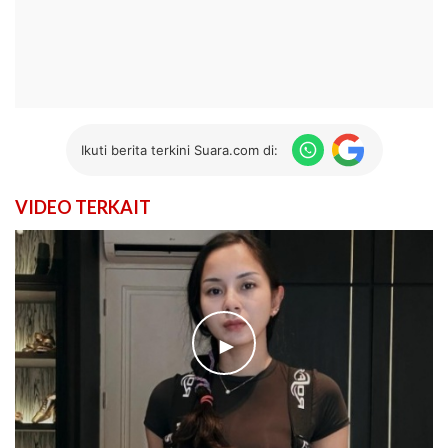
Ikuti berita terkini Suara.com di:
VIDEO TERKAIT
►