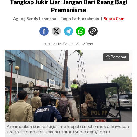
Tangkap Jukir Liar: Jangan Beri Ruang Bagi
Premanisme
Agung Sandy Lesmana
Faqih Fathurrahman
Suara.Com
Rabu, 21 Mei 2025 | 22:23 WIB
Perbesar
Penampakan saat petugas mencopot atribut ormas di kawasan
Grogol Petamburan, Jakarta Barat. (Suara.com/Faqih)