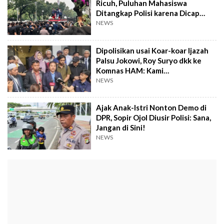
Ricuh, Puluhan Mahasiswa
Ditangkap Polisi karena Dicap
Anarkis
NEWS
Dipolisikan usai Koar-koar Ijazah
Palsu Jokowi, Roy Suryo dkk ke
Komnas HAM: Kami
Dikriminalisasi!
NEWS
Ajak Anak-Istri Nonton Demo di
DPR, Sopir Ojol Diusir Polisi: Sana,
Jangan di Sini!
NEWS