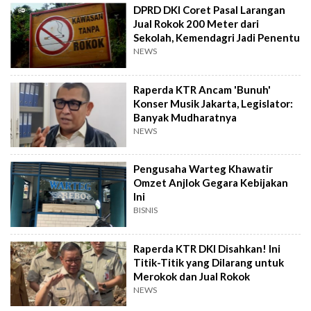
DPRD DKI Coret Pasal Larangan
Jual Rokok 200 Meter dari
Sekolah, Kemendagri Jadi Penentu
NEWS
Raperda KTR Ancam 'Bunuh'
Konser Musik Jakarta, Legislator:
Banyak Mudharatnya
NEWS
Pengusaha Warteg Khawatir
Omzet Anjlok Gegara Kebijakan
Ini
BISNIS
Raperda KTR DKI Disahkan! Ini
Titik-Titik yang Dilarang untuk
Merokok dan Jual Rokok
NEWS