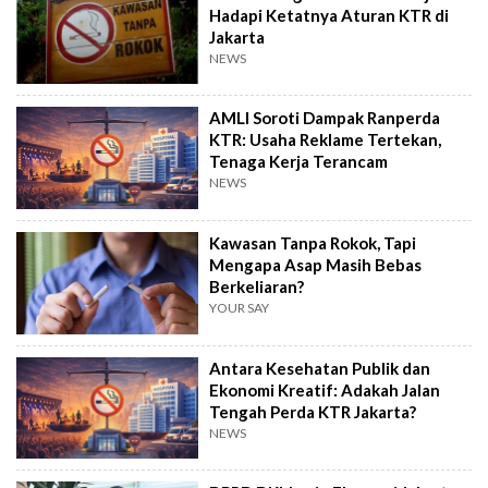
Hadapi Ketatnya Aturan KTR di
Jakarta
NEWS
AMLI Soroti Dampak Ranperda
KTR: Usaha Reklame Tertekan,
Tenaga Kerja Terancam
NEWS
Kawasan Tanpa Rokok, Tapi
Mengapa Asap Masih Bebas
Berkeliaran?
YOUR SAY
Antara Kesehatan Publik dan
Ekonomi Kreatif: Adakah Jalan
Tengah Perda KTR Jakarta?
NEWS