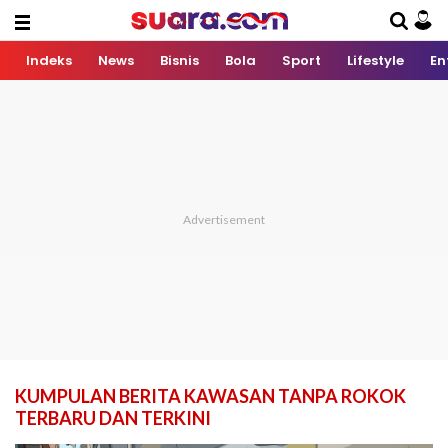
Indeks
News
Bisnis
Bola
Sport
Lifestyle
En
KUMPULAN BERITA KAWASAN TANPA ROKOK
TERBARU DAN TERKINI