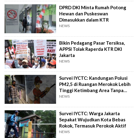
DPRD DKI Minta Rumah Potong
Hewan dan Puskeswan
Dimasukkan dalam KTR
NEWS
Bikin Pedagang Pasar Tersiksa,
APPSI Tolak Raperda KTR DKI
Jakarta
NEWS
Survei IYCTC: Kandungan Polusi
PM2,5 di Ruangan Merokok Lebih
Tinggi Ketimbang Area Tanpa
Rokok
NEWS
Survei IYCTC: Warga Jakarta
Sepakat Wujudkan Kota Bebas
Rokok, Termasuk Perokok Aktif
NEWS