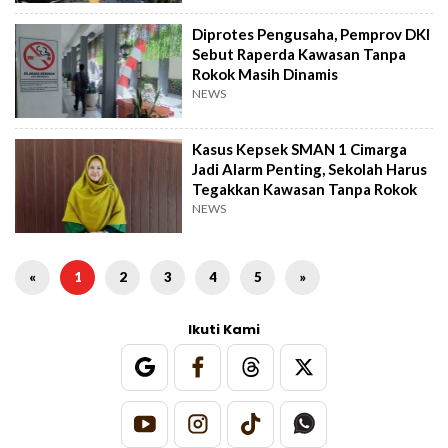
Diprotes Pengusaha, Pemprov DKI
Sebut Raperda Kawasan Tanpa
Rokok Masih Dinamis
NEWS
Kasus Kepsek SMAN 1 Cimarga
Jadi Alarm Penting, Sekolah Harus
Tegakkan Kawasan Tanpa Rokok
NEWS
«
1
2
3
4
5
»
Ikuti Kami