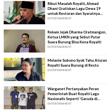
Ribut Masalah Royalti, Ahmad
Dhani Gratiskan Lagu Dewa 19
untuk Restoran dan Syaratnya
Mudah
ENTERTAINMENT
Rekam Jejak Dharma Oratmangun,
Ketua LMKN yang Sebut Putar
Suara Burung Bisa Kena Royalti
ENTERTAINMENT
Melanie Subono Syok Tahu Aturan
Royalti Suara Burung di Resto
ENTERTAINMENT
Warganet Pertanyakan Peran
Pemerintah Buat Royalti Lagu
Nasionalis Seperti 'Garuda di
Dadaku'
ENTERTAINMENT