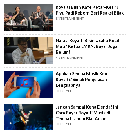
Royalti Bikin Kafe Ketar-Ketir?
Piyu Padi Reborn Beri Reaksi Bijak
ENTERTAINMENT
Narasi Royalti Bikin Usaha Kecil
Mati? Ketua LMKN: Bayar Juga
Belum!
ENTERTAINMENT
Apakah Semua Musik Kena
Royalti? Simak Penjelasan
Lengkapnya
LIFESTYLE
Jangan Sampai Kena Denda! Ini
Cara Bayar Royalti Musik di
Tempat Umum Biar Aman
LIFESTYLE