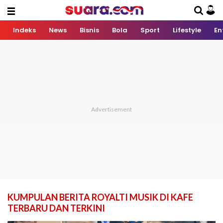
Indeks
News
Bisnis
Bola
Sport
Lifestyle
En
KUMPULAN BERITA ROYALTI MUSIK DI KAFE
TERBARU DAN TERKINI