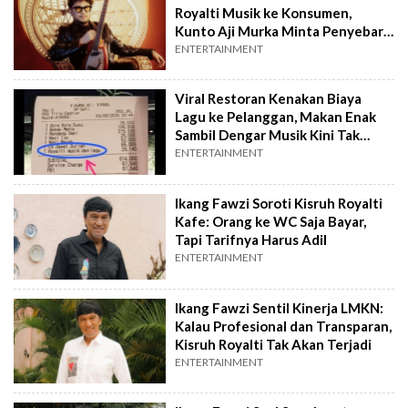
Royalti Musik ke Konsumen,
Kunto Aji Murka Minta Penyebar
Hoaks Diburu
ENTERTAINMENT
Viral Restoran Kenakan Biaya
Lagu ke Pelanggan, Makan Enak
Sambil Dengar Musik Kini Tak
Gratis Lagi?
ENTERTAINMENT
Ikang Fawzi Soroti Kisruh Royalti
Kafe: Orang ke WC Saja Bayar,
Tapi Tarifnya Harus Adil
ENTERTAINMENT
Ikang Fawzi Sentil Kinerja LMKN:
Kalau Profesional dan Transparan,
Kisruh Royalti Tak Akan Terjadi
ENTERTAINMENT