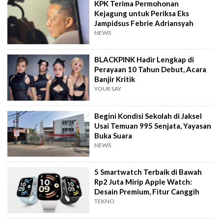
KPK Terima Permohonan
Kejagung untuk Periksa Eks
Jampidsus Febrie Adriansyah
NEWS
BLACKPINK Hadir Lengkap di
Perayaan 10 Tahun Debut, Acara
Banjir Kritik
YOUR SAY
Begini Kondisi Sekolah di Jaksel
Usai Temuan 995 Senjata, Yayasan
Buka Suara
NEWS
5 Smartwatch Terbaik di Bawah
Rp2 Juta Mirip Apple Watch:
Desain Premium, Fitur Canggih
TEKNO