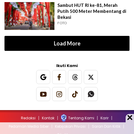
Sambut HUT RI ke-81, Merah
Putih 500 Meter Membentang di
Bekasi
FOTO
Load More
Ikuti Kami
Redaksi
Kontak
Tentang Kami
Karir
Pedoman Media Siber
Kebijakan Privasi
Saran Dan Kritik