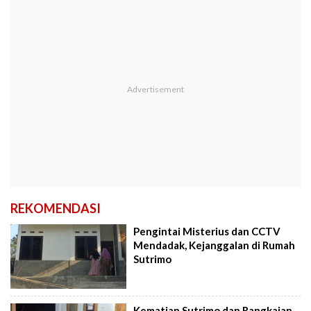
REKOMENDASI
Pengintai Misterius dan CCTV
Mendadak, Kejanggalan di Rumah
Sutrimo
Kematian Sutrimo dan Rangkaian