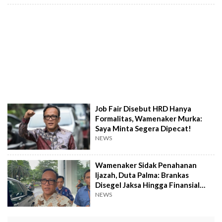
Job Fair Disebut HRD Hanya
Formalitas, Wamenaker Murka:
Saya Minta Segera Dipecat!
NEWS
Wamenaker Sidak Penahanan
Ijazah, Duta Palma: Brankas
Disegel Jaksa Hingga Finansial
Kantor
NEWS