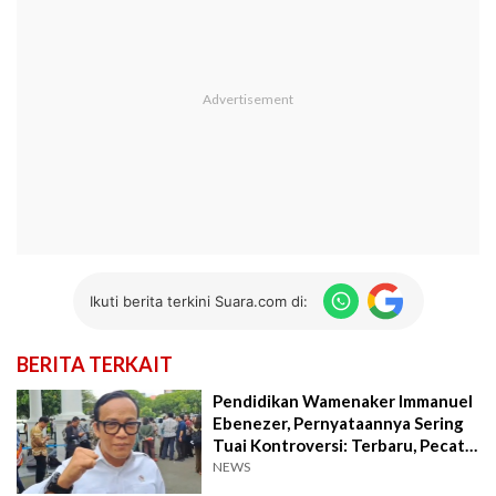
Ikuti berita terkini Suara.com di:
BERITA TERKAIT
Pendidikan Wamenaker Immanuel
Ebenezer, Pernyataannya Sering
Tuai Kontroversi: Terbaru, Pecat
HRD!
NEWS