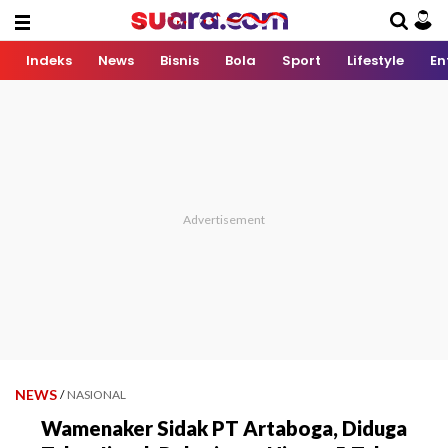
Indeks
News
Bisnis
Bola
Sport
Lifestyle
En
NEWS
/
NASIONAL
Wamenaker Sidak PT Artaboga, Diduga