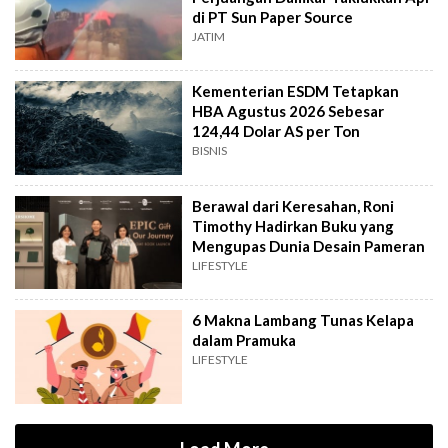
di PT Sun Paper Source
JATIM
Kementerian ESDM Tetapkan
HBA Agustus 2026 Sebesar
124,44 Dolar AS per Ton
BISNIS
Berawal dari Keresahan, Roni
Timothy Hadirkan Buku yang
Mengupas Dunia Desain Pameran
LIFESTYLE
6 Makna Lambang Tunas Kelapa
dalam Pramuka
LIFESTYLE