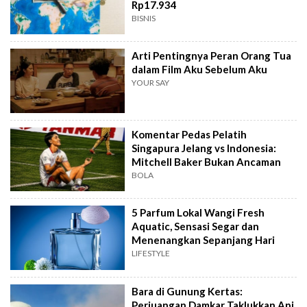
Rp17.934
BISNIS
Arti Pentingnya Peran Orang Tua
dalam Film Aku Sebelum Aku
YOUR SAY
Komentar Pedas Pelatih
Singapura Jelang vs Indonesia:
Mitchell Baker Bukan Ancaman
BOLA
5 Parfum Lokal Wangi Fresh
Aquatic, Sensasi Segar dan
Menenangkan Sepanjang Hari
LIFESTYLE
Bara di Gunung Kertas:
Perjuangan Damkar Taklukkan Api