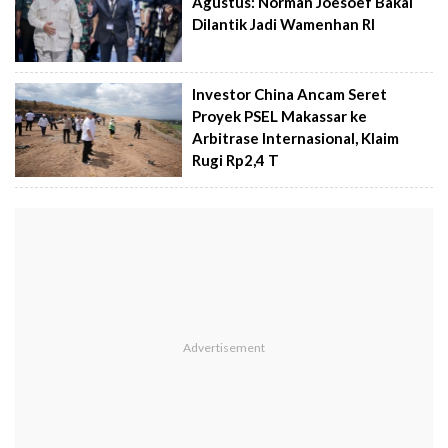
Agustus: Norman Joesoef Bakal
Dilantik Jadi Wamenhan RI
Investor China Ancam Seret
Proyek PSEL Makassar ke
Arbitrase Internasional, Klaim
Rugi Rp2,4 T