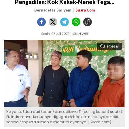
Pengadilan: Kok Kakek-Nenek Tega...
Bernadette Sariyem
Suara.Com
Senin, 07 Juli 2025 | 15:14 WIB
Perbesar
Heryanto (dua dari kanan) dan adiknya ZI (paling kanan) saat di
PN Indramayu. Keduanya digugat oleh kakek-neneknya sendiri
karena sengketa rumah almarhum ayahnya. [Suara.com]