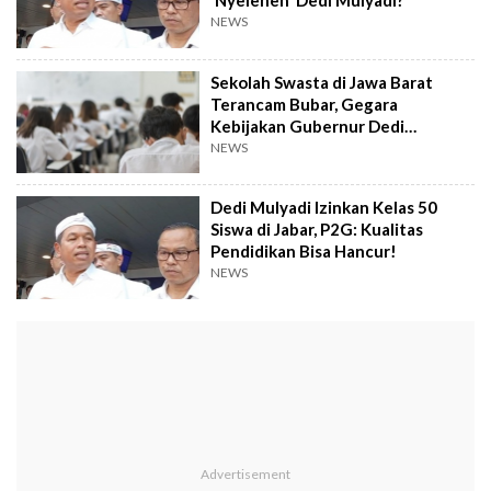
NEWS
Sekolah Swasta di Jawa Barat
Terancam Bubar, Gegara
Kebijakan Gubernur Dedi
Mulyadi?
NEWS
Dedi Mulyadi Izinkan Kelas 50
Siswa di Jabar, P2G: Kualitas
Pendidikan Bisa Hancur!
NEWS