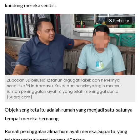
kandung mereka sendiri.
Perbesar
ZI, bocah SD berusia 12 tahun digugat kakek dan neneknya
sendiri ke PN Indramayu. Kakek dan neneknya ingin merebut
rumah peninggalan ayah ZI yang telah meninggal dunia.
[Suara.com]
Objek sengketa itu adalah rumah yang menjadi satu-satunya
tempat mereka bernaung.
Rumah peninggalan almarhum ayah mereka, Suparto, yang
telah mereka tinggali selama 15 tahun.