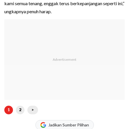
kami semua tenang, enggak terus berkepanjangan seperti ini,”
ungkapnya penuh harap.
1
2
>
Jadikan Sumber Pilihan