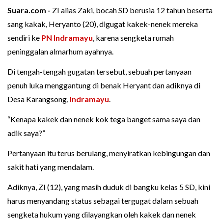
Suara.com -
ZI alias Zaki, bocah SD berusia 12 tahun beserta
sang kakak, Heryanto (20), digugat kakek-nenek mereka
sendiri ke
PN Indramayu
, karena sengketa rumah
peninggalan almarhum ayahnya.
Di tengah-tengah gugatan tersebut, sebuah pertanyaan
penuh luka menggantung di benak Heryant dan adiknya di
Desa Karangsong,
Indramayu
.
“Kenapa kakek dan nenek kok tega banget sama saya dan
adik saya?”
Pertanyaan itu terus berulang, menyiratkan kebingungan dan
sakit hati yang mendalam.
Adiknya, ZI (12), yang masih duduk di bangku kelas 5 SD, kini
harus menyandang status sebagai tergugat dalam sebuah
sengketa hukum yang dilayangkan oleh kakek dan nenek