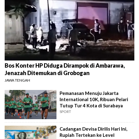
Bos Konter HP Diduga Dirampok di Ambarawa,
Jenazah Ditemukan di Grobogan
JAWA TENGAH
Pemanasan Menuju Jakarta
International 10K, Ribuan Pelari
Tutup Tur 4 Kota di Surabaya
SPORT
Cadangan Devisa Dirilis Hari Ini,
Rupiah Tertekan ke Level