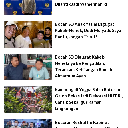
Dilantik Jadi Wamenhan RI
Bocah SD Anak Yatim Digugat
Kakek-Nenek, Dedi Mulyadi: Saya
Bantu, Jangan Takut!
Bocah SD Digugat Kakek-
Neneknya ke Pengadilan,
Terancam Kehilangan Rumah
Almarhum Ayah
Kampung di Yogya Sulap Ratusan
Galon Bekas Jadi Dekorasi HUT RI,
Cantik Sekaligus Ramah
Lingkungan
Bocoran Reshuffle Kabinet