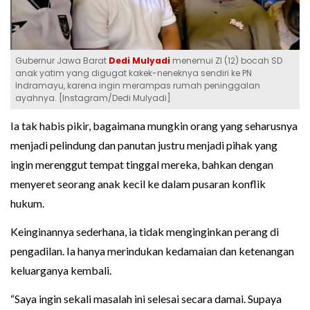
Gubernur Jawa Barat
Dedi Mulyadi
menemui ZI (12) bocah SD
anak yatim yang digugat kakek-neneknya sendiri ke PN
Indramayu, karena ingin merampas rumah peninggalan
ayahnya. [Instagram/Dedi Mulyadi]
Ia tak habis pikir, bagaimana mungkin orang yang seharusnya
menjadi pelindung dan panutan justru menjadi pihak yang
ingin merenggut tempat tinggal mereka, bahkan dengan
menyeret seorang anak kecil ke dalam pusaran konflik
hukum.
Keinginannya sederhana, ia tidak menginginkan perang di
pengadilan. Ia hanya merindukan kedamaian dan ketenangan
keluarganya kembali.
“Saya ingin sekali masalah ini selesai secara damai. Supaya