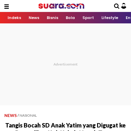
Indeks
News
Bisnis
Bola
Sport
Lifestyle
En
NEWS
/
NASIONAL
Tangis Bocah SD Anak Yatim yang Digugat ke