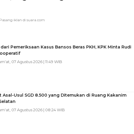
 dari Pemeriksaan Kasus Bansos Beras PKH, KPK Minta Rudi
ooperatif
Jum'at, 07 Agustus 2026 | 11:49 WIB
t Asal-Usul SGD 8.500 yang Ditemukan di Ruang Kakanim
Selatan
Jum'at, 07 Agustus 2026 | 08:24 WIB