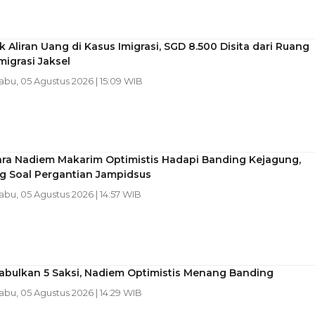
k Aliran Uang di Kasus Imigrasi, SGD 8.500 Disita dari Ruang
migrasi Jaksel
Rabu, 05 Agustus 2026 | 15:09 WIB
ra Nadiem Makarim Optimistis Hadapi Banding Kejagung,
g Soal Pergantian Jampidsus
Rabu, 05 Agustus 2026 | 14:57 WIB
abulkan 5 Saksi, Nadiem Optimistis Menang Banding
Rabu, 05 Agustus 2026 | 14:29 WIB