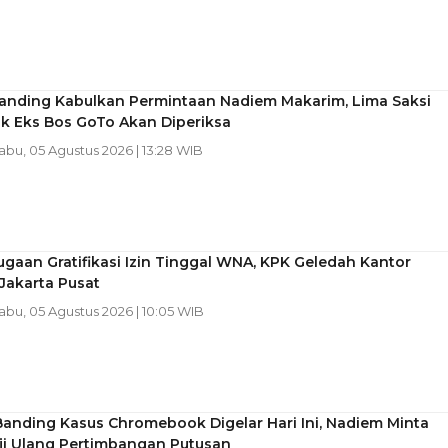
anding Kabulkan Permintaan Nadiem Makarim, Lima Saksi
k Eks Bos GoTo Akan Diperiksa
Rabu, 05 Agustus 2026 | 13:28 WIB
gaan Gratifikasi Izin Tinggal WNA, KPK Geledah Kantor
 Jakarta Pusat
Rabu, 05 Agustus 2026 | 10:05 WIB
anding Kasus Chromebook Digelar Hari Ini, Nadiem Minta
ji Ulang Pertimbangan Putusan