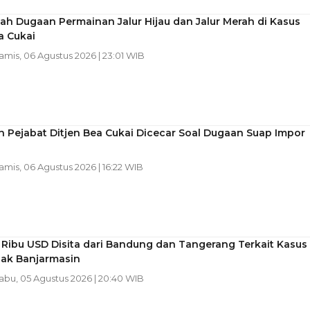
h Dugaan Permainan Jalur Hijau dan Jalur Merah di Kasus
a Cukai
Kamis, 06 Agustus 2026 | 23:01 WIB
 Pejabat Ditjen Bea Cukai Dicecar Soal Dugaan Suap Impor
Kamis, 06 Agustus 2026 | 16:22 WIB
Ribu USD Disita dari Bandung dan Tangerang Terkait Kasus
jak Banjarmasin
Rabu, 05 Agustus 2026 | 20:40 WIB