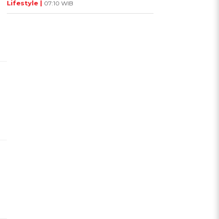
Lifestyle |
07:10 WIB