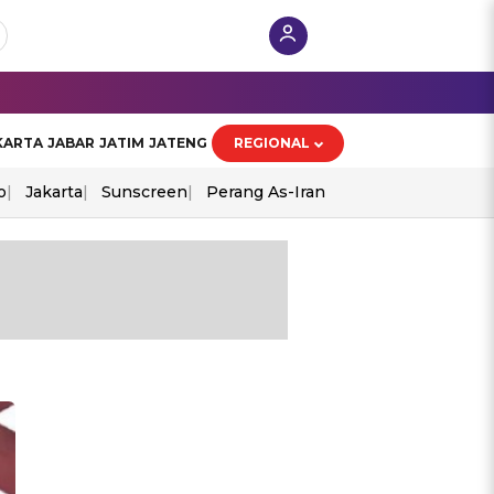
KARTA
JABAR
JATIM
JATENG
REGIONAL
o
Jakarta
Sunscreen
Perang As-Iran