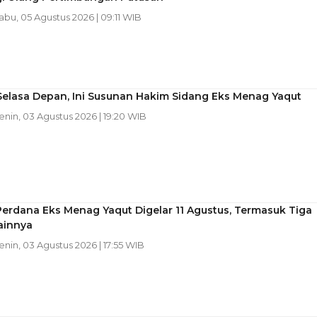
Rabu, 05 Agustus 2026 | 09:11 WIB
Selasa Depan, Ini Susunan Hakim Sidang Eks Menag Yaqut
Senin, 03 Agustus 2026 | 19:20 WIB
erdana Eks Menag Yaqut Digelar 11 Agustus, Termasuk Tiga
ainnya
Senin, 03 Agustus 2026 | 17:55 WIB