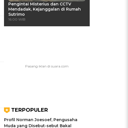
Pengintai Misterius dan CCTV
Mendadak, Kejanggalan di Rumah
Sutrimo
16:00 WIB
TERPOPULER
Profil Norman Joesoef, Pengusaha
Muda yang Disebut-sebut Bakal